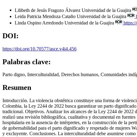
Lilibeth de Jesús Fragozo Álvarez
Universidad de la Guajira
Leida Patricia Mendoza Cataño
Universidad de la Guajira
Linda Ospino Arredondo
Universidad de la Guajira
https:
DOI:
https://doi.org/10.70577/asce.v4i4.456
Palabras clave:
Parto digno, Interculturalidad, Derechos humanos, Comunidades indí
Resumen
Introducción. La violencia obstétrica constituye una forma de violenc
Colombia, la Ley 2244 de 2022 busca garantizar un parto dignificado 
tradicional. Objetivos. Analizar los alcances de la Ley 2244 de 2022 d
realizó una revisión bibliográfica, cualitativa y documental en fuente
hospitalaria en la ausencia de intérpretes, en la construcción de la per
de gobernabilidad para el parto dignificado y respetado de mujeres W
y excluyente. Conclusiones. La interculturalidad debe asumirse como u