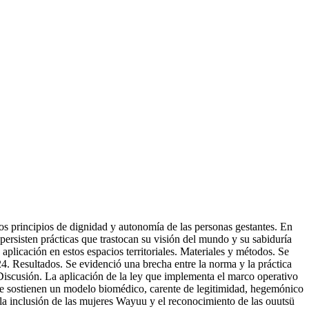
os principios de dignidad y autonomía de las personas gestantes. En
rsisten prácticas que trastocan su visión del mundo y su sabiduría
aplicación en estos espacios territoriales. Materiales y métodos. Se
24. Resultados. Se evidenció una brecha entre la norma y la práctica
). Discusión. La aplicación de la ley que implementa el marco operativo
que sostienen un modelo biomédico, carente de legitimidad, hegemónico
 la inclusión de las mujeres Wayuu y el reconocimiento de las ouutsü