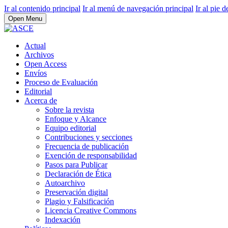
Ir al contenido principal
Ir al menú de navegación principal
Ir al pie d
Open Menu
Actual
Archivos
Open Access
Envíos
Proceso de Evaluación
Editorial
Acerca de
Sobre la revista
Enfoque y Alcance
Equipo editorial
Contribuciones y secciones
Frecuencia de publicación
Exención de responsabilidad
Pasos para Publicar
Declaración de Ética
Autoarchivo
Preservación digital
Plagio y Falsificación
Licencia Creative Commons
Indexación