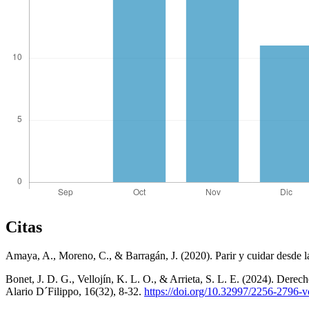
Citas
Amaya, A., Moreno, C., & Barragán, J. (2020). Parir y cuidar desde 
Bonet, J. D. G., Vellojín, K. L. O., & Arrieta, S. L. E. (2024). Derech
Alario D´Filippo, 16(32), 8-32.
https://doi.org/10.32997/2256-2796-