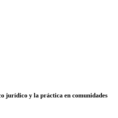
co jurídico y la práctica en comunidades