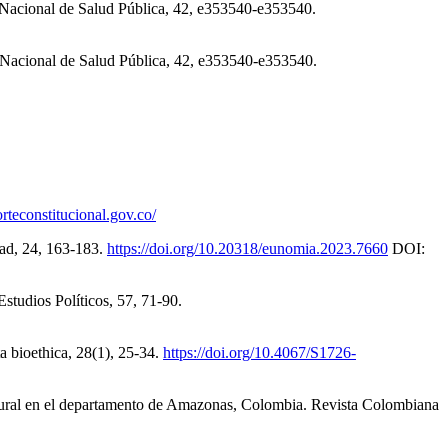
ad Nacional de Salud Pública, 42, e353540-e353540.
ad Nacional de Salud Pública, 42, e353540-e353540.
rteconstitucional.gov.co/
dad, 24, 163-183.
https://doi.org/10.20318/eunomia.2023.7660
DOI:
studios Políticos, 57, 71-90.
ta bioethica, 28(1), 25-34.
https://doi.org/10.4067/S1726-
cultural en el departamento de Amazonas, Colombia. Revista Colombiana