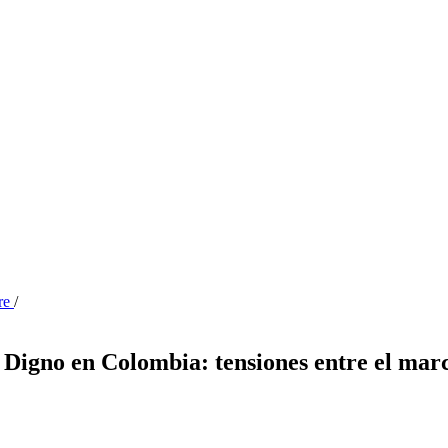
bre
/
o Digno en Colombia: tensiones entre el mar