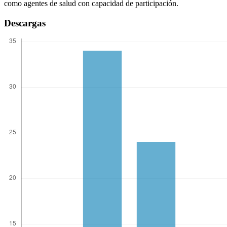
como agentes de salud con capacidad de participación.
Descargas