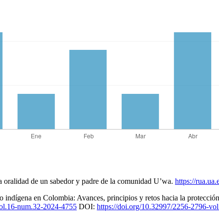
la oralidad de un sabedor y padre de la comunidad U’wa.
https://rua.u
o indígena en Colombia: Avances, principios y retos hacia la protección 
vol.16-num.32-2024-4755
DOI:
https://doi.org/10.32997/2256-2796-v