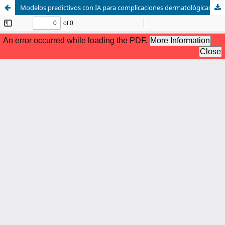
Modelos predictivos con IA para complicaciones dermatológicas y sistémicas y su impacto de la salud gastrointestinal en la recuperación post-quirúrgica y traumatología