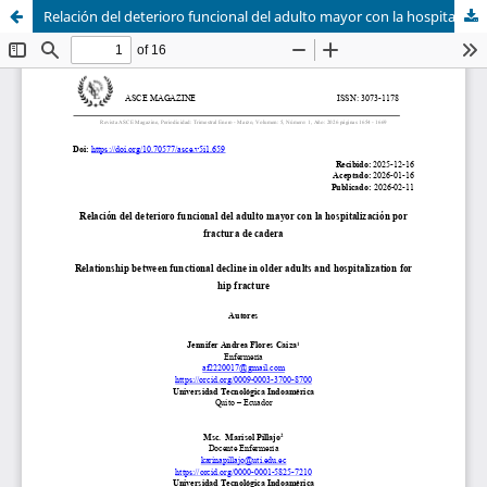
Relación del deterioro funcional del adulto mayor con la hospitalización por fractura de cadera