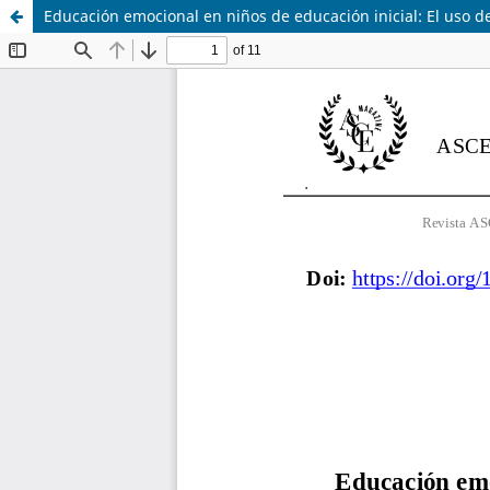
Educación emocional en niños de educación inicial: El uso de 