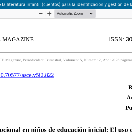
la literatura infantil (cuentos) para la identificación y gestión de