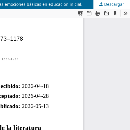
 las emociones básicas en educación inicial.
Descargar