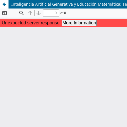
Inteligencia Artificial Generativa y Educación Matemática: T