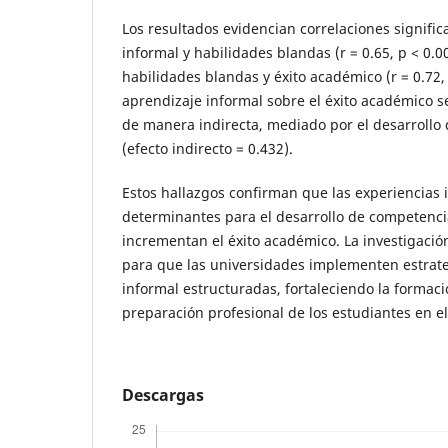
Los resultados evidencian correlaciones signific
informal y habilidades blandas (r = 0.65, p < 0.0
habilidades blandas y éxito académico (r = 0.72, 
aprendizaje informal sobre el éxito académico 
de manera indirecta, mediado por el desarrollo
(efecto indirecto = 0.432).
Estos hallazgos confirman que las experiencias 
determinantes para el desarrollo de competenci
incrementan el éxito académico. La investigació
para que las universidades implementen estrat
informal estructuradas, fortaleciendo la formació
preparación profesional de los estudiantes en el
Descargas