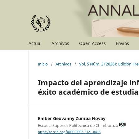
Actual
Archivos
Open Access
Envíos
Inicio
/
Archivos
/
Vol. 5 Núm. 2 (2026): Edición Fre
Impacto del aprendizaje in
éxito académico de estudia
Ember Geovanny Zumba Novay
Escuela Superior Politécnica de Chimborazo
https://orcid.org/0000-0002-2121-8418