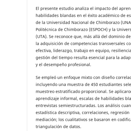
El presente estudio analiza el impacto del apren
habilidades blandas en el éxito académico de es
de la Universidad Nacional de Chimborazo (UNAC
Politécnica de Chimborazo (ESPOCH) y la Unive
(UTA). Se reconoce que, más allá del dominio de
la adquisición de competencias transversales 
efectiva, liderazgo, trabajo en equipo, resilienci
gestión del tiempo resulta esencial para la ada
y el desempeño profesional.
Se empleó un enfoque mixto con diseño correlaci
incluyendo una muestra de 450 estudiantes sel
muestreo estratificado proporcional. Se aplicaro
aprendizaje informal, escalas de habilidades bl
entrevistas semiestructuradas. Los análisis cuan
estadística descriptiva, correlaciones, regresión 
mediación; los cualitativos se basaron en codifi
triangulación de datos.