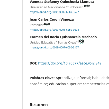
Vanessa Stefanny Quinchuela Llamuca
Universidad Nacional de Chimborazo
https://orcid.org/0009-0002-6669-3527
Juan Carlos Ceron Vinueza
Particular
https://orcid.org/0009-0001-6250-0604
Carmen del Rocío Quisnancela Machado
Unidad Educativa "Tomás Oleas"
https://orcid.org/0009-0007-6050-3127
DOI:
https://doi.org/10.70577/asce.v5i2.849
Palabras clave:
Aprendizaje informal; habilidade
académico; educación superior; competencias es
Resumen