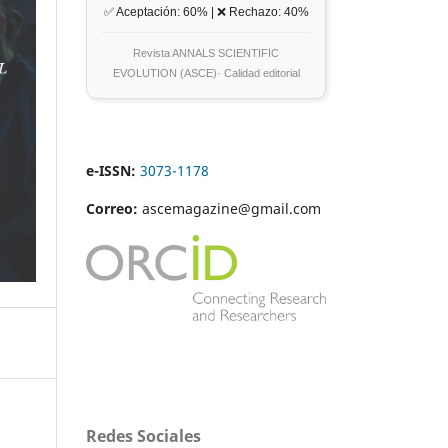
✅ Aceptación: 60% | ❌ Rechazo: 40%
Revista ANNALS SCIENTIFIC
EVOLUTION (ASCE)· Calidad editorial
e-ISSN:
3073-1178
Correo:
ascemagazine@gmail.com
Redes Sociales