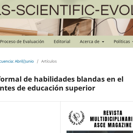
Proceso de Evaluación
Editorial
Acerca de
Políticas
cuencia: Abril/Junio
/
Artículos
formal de habilidades blandas en el
ntes de educación superior