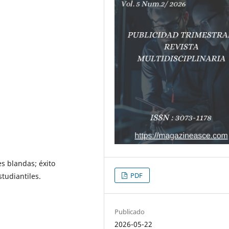
s blandas; éxito
PDF
tudiantiles.
Publicado
2026-05-22