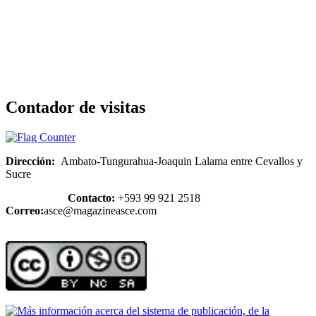
Contador de visitas
Dirección:
Ambato-Tungurahua-Joaquin Lalama entre Cevallos y
Sucre
Contacto:
+593 99 921 2518
Correo:
asce@magazineasce.com