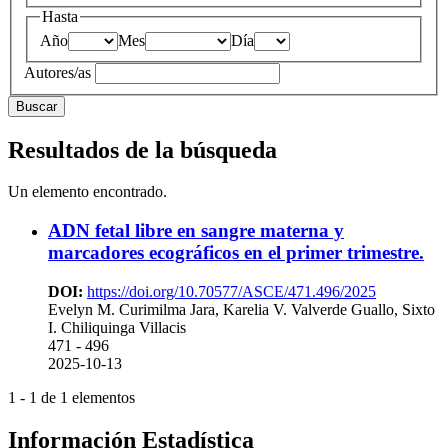
Hasta
Año
Mes
Día
Autores/as
Buscar
Resultados de la búsqueda
Un elemento encontrado.
ADN fetal libre en sangre materna y
marcadores ecográficos en el primer trimestre.
DOI:
https://doi.org/10.70577/ASCE/471.496/2025
Evelyn M. Curimilma Jara, Karelia V. Valverde Guallo, Sixto
I. Chiliquinga Villacis
471 - 496
2025-10-13
1 - 1 de 1 elementos
Información Estadística