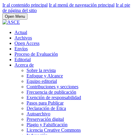
Ir al contenido principal
Ir al menú de navegación principal
Ir al pie
de página del sitio
Open Menu
Actual
Archivos
Open Access
Envíos
Proceso de Evaluación
Editorial
Acerca de
Sobre la revista
Enfoque y Alcance
Equipo editorial
Contribuciones y secciones
Frecuencia de publicación
Exención de responsabilidad
Pasos para Publicar
Declaración de Ética
Autoarchivo
Preservación digital
Plagio y Falsificación
Licencia Creative Commons