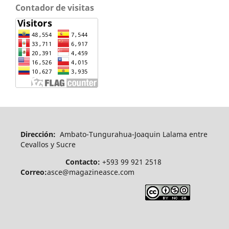
Contador de visitas
Dirección:
Ambato-Tungurahua-Joaquin Lalama entre
Cevallos y Sucre
Contacto:
+593 99 921 2518
Correo:
asce@magazineasce.com