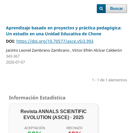
Buscar
Aprendizaje basado en proyectos y práctica pedagógica:
Un estudio en una Unidad Educativa de Chone
DOI:
https://doi.org/10.70577/asce.v5i3.993
Jacinto Leonel Zambrano Zambrano , Víctor Efrén Alcívar Calderón
343-367
2026-07-07
1 - 1 de 1 elementos
Información Estadística
Revista ANNALS SCIENTIFIC
EVOLUTION (ASCE) · 2025
ACEPTACIÓN
RECHAZO