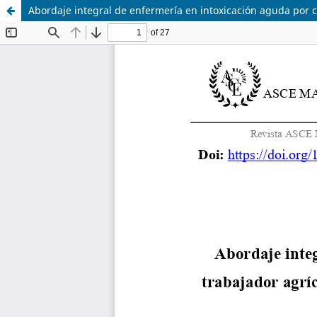
Abordaje integral de enfermería en intoxicación aguda por 