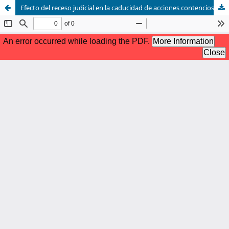
Efecto del receso judicial en la caducidad de acciones contencioso-administrativas y tutela judicial efectiva.