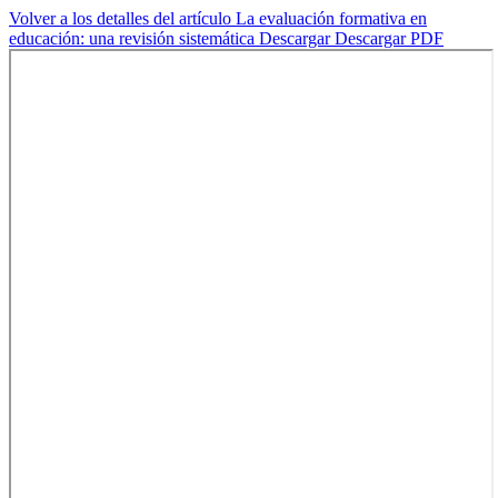
Volver a los detalles del artículo
La evaluación formativa en
educación: una revisión sistemática
Descargar
Descargar PDF