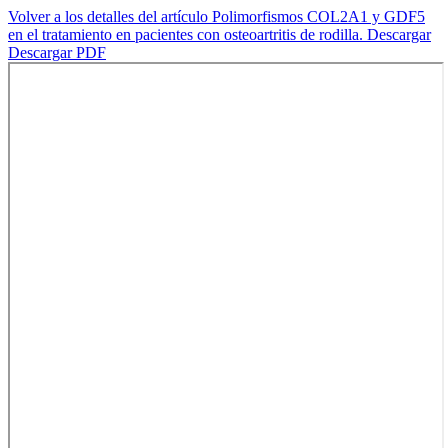
Volver a los detalles del artículo
Polimorfismos COL2A1 y GDF5
en el tratamiento en pacientes con osteoartritis de rodilla.
Descargar
Descargar PDF