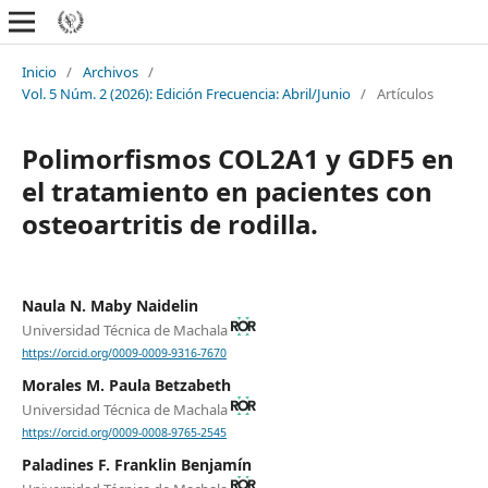
Inicio
/
Archivos
/
Vol. 5 Núm. 2 (2026): Edición Frecuencia: Abril/Junio
/
Artículos
Polimorfismos COL2A1 y GDF5 en
el tratamiento en pacientes con
osteoartritis de rodilla.
Naula N. Maby Naidelin
Universidad Técnica de Machala
https://orcid.org/0009-0009-9316-7670
Morales M. Paula Betzabeth
Universidad Técnica de Machala
https://orcid.org/0009-0008-9765-2545
Paladines F. Franklin Benjamín