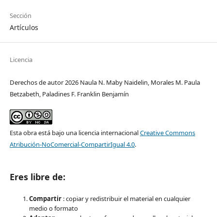
Sección
Artículos
Licencia
Derechos de autor 2026 Naula N. Maby Naidelin, Morales M. Paula
Betzabeth, Paladines F. Franklin Benjamín
Esta obra está bajo una licencia internacional
Creative Commons
Atribución-NoComercial-CompartirIgual 4.0
.
Eres libre de:
Compartir
: copiar y redistribuir el material en cualquier
medio o formato