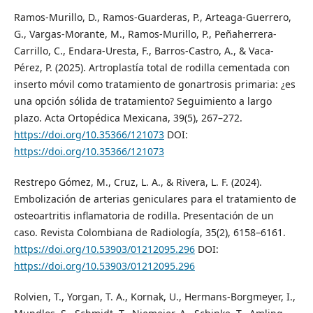
Ramos-Murillo, D., Ramos-Guarderas, P., Arteaga-Guerrero,
G., Vargas-Morante, M., Ramos-Murillo, P., Peñaherrera-
Carrillo, C., Endara-Uresta, F., Barros-Castro, A., & Vaca-
Pérez, P. (2025). Artroplastía total de rodilla cementada con
inserto móvil como tratamiento de gonartrosis primaria: ¿es
una opción sólida de tratamiento? Seguimiento a largo
plazo. Acta Ortopédica Mexicana, 39(5), 267–272.
https://doi.org/10.35366/121073
DOI:
https://doi.org/10.35366/121073
Restrepo Gómez, M., Cruz, L. A., & Rivera, L. F. (2024).
Embolización de arterias geniculares para el tratamiento de
osteoartritis inflamatoria de rodilla. Presentación de un
caso. Revista Colombiana de Radiología, 35(2), 6158–6161.
https://doi.org/10.53903/01212095.296
DOI:
https://doi.org/10.53903/01212095.296
Rolvien, T., Yorgan, T. A., Kornak, U., Hermans-Borgmeyer, I.,