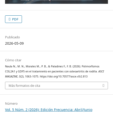
PDF
Publicado
2026-05-09
Cómo citar
Naula N., M. N., Morales M., P. B., & Paladines F., F. B. (2026). Polimorfismos
COL2A1 y GDF5 en el tratamiento en pacientes con osteoartritis de rodilla.
ASCE
MAGAZINE
,
5
(2), 1063–1075. https://doi.org/10.70577/asce.v5i2.813
Más formatos de cita
Número
Vol. 5 Núm. 2 (2026): Edición Frecuencia: Abril/Junio