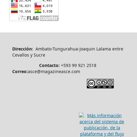
Dirección:
Ambato-Tungurahua-Joaquin Lalama entre
Cevallos y Sucre
Contacto:
+593 99 921 2518
Correo:
asce@magazineasce.com