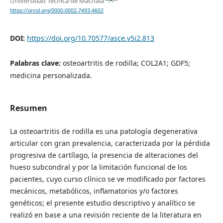
Universidad Técnica de Machala
https://orcid.org/0000-0002-7493-4602
DOI:
https://doi.org/10.70577/asce.v5i2.813
Palabras clave:
osteoartritis de rodilla; COL2A1; GDF5;
medicina personalizada.
Resumen
La osteoartritis de rodilla es una patología degenerativa
articular con gran prevalencia, caracterizada por la pérdida
progresiva de cartílago, la presencia de alteraciones del
hueso subcondral y por la limitación funcional de los
pacientes, cuyo curso clínico se ve modificado por factores
mecánicos, metabólicos, inflamatorios y/o factores
genéticos; el presente estudio descriptivo y analítico se
realizó en base a una revisión reciente de la literatura en