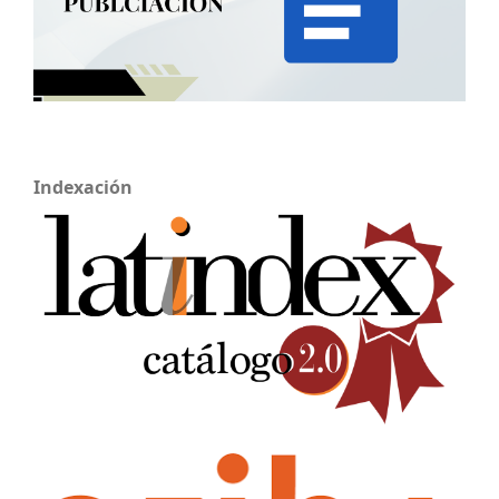
Indexación