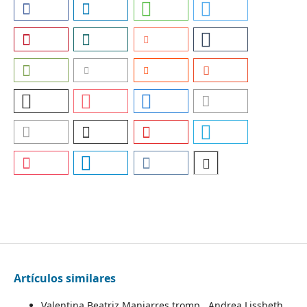
Artículos similares
Valentina Beatriz Manjarres tromp , Andrea Lissbeth