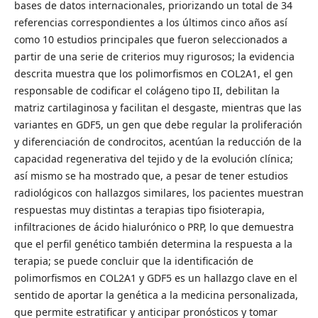
bases de datos internacionales, priorizando un total de 34
referencias correspondientes a los últimos cinco años así
como 10 estudios principales que fueron seleccionados a
partir de una serie de criterios muy rigurosos; la evidencia
descrita muestra que los polimorfismos en COL2A1, el gen
responsable de codificar el colágeno tipo II, debilitan la
matriz cartilaginosa y facilitan el desgaste, mientras que las
variantes en GDF5, un gen que debe regular la proliferación
y diferenciación de condrocitos, acentúan la reducción de la
capacidad regenerativa del tejido y de la evolución clínica;
así mismo se ha mostrado que, a pesar de tener estudios
radiológicos con hallazgos similares, los pacientes muestran
respuestas muy distintas a terapias tipo fisioterapia,
infiltraciones de ácido hialurónico o PRP, lo que demuestra
que el perfil genético también determina la respuesta a la
terapia; se puede concluir que la identificación de
polimorfismos en COL2A1 y GDF5 es un hallazgo clave en el
sentido de aportar la genética a la medicina personalizada,
que permite estratificar y anticipar pronósticos y tomar