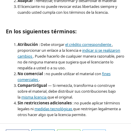
Adaptar
: remezclar, transformar y desarrollar el material
El licenciante no puede revocar estas libertades siempre y
cuando usted cumpla con los términos de la licencia.
En los siguientes términos:
Atribución
: Debe otorgar
el crédito correspondiente
,
proporcionar un enlace a la licencia e
indicar si se realizaron
cambios
. Puede hacerlo de cualquier manera razonable, pero
no de ninguna manera que sugiera que el licenciante lo
respalda a usted o a su uso.
No comercial
: no puede utilizar el material con
fines
comerciales
.
CompartirIgual
— Si remezcla, transforma o construye
sobre el material, debe distribuir sus contribuciones bajo
la
misma licencia
que el original.
Sin restricciones adicionales
: no puede aplicar términos
legales ni
medidas tecnológicas
que restrinjan legalmente a
otros hacer algo que la licencia permite.