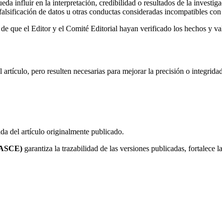
da influir en la interpretación, credibilidad o resultados de la investiga
lsificación de datos u otras conductas consideradas incompatibles con l
de que el Editor y el Comité Editorial hayan verificado los hechos y va
 artículo, pero resulten necesarias para mejorar la precisión o integrida
da del artículo originalmente publicado.
ASCE)
garantiza la trazabilidad de las versiones publicadas, fortalece l