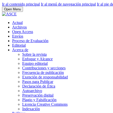
Ir al contenido principal
Ir al menú de navegación principal
Ir al pie d
Open Menu
Actual
Archivos
Open Access
Envíos
Proceso de Evaluación
Editorial
Acerca de
Sobre la revista
Enfoque y Alcance
Equipo editorial
Contribuciones y secciones
Frecuencia de publicación
Exención de responsabilidad
Pasos para Publicar
Declaración de Ética
Autoarchivo
Preservación digital
Plagio y Falsificación
Licencia Creative Commons
Indexación