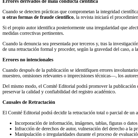
Errores derivados de mala conducta científica
Cuando se detecten prácticas que comprometan la integridad científica
u otras formas de fraude científico
, la revista iniciará el procedimi
Si el propio autor identifica posteriormente una irregularidad que afe
medidas correctivas pertinentes.
Cuando la denuncia sea presentada por terceros y, tras la investigación 
de una retractación formal y proceder, según la gravedad del caso, a la 
Errores no intencionales
Cuando después de la publicación se identifiquen errores involuntario
muestreo, omisiones relevantes o imprecisiones técnicas—, los autore
Del mismo modo, el Comité Editorial podrá promover la publicación de
preservar la calidad y confiabilidad del registro académico.
Causales de Retractación
El Comité Editorial podrá decidir la retractación total o parcial de un
Incorporación de información, imágenes, tablas, figuras o datos 
Infracción de derechos de autor, vulneración del derecho a la p
Manipulación o irregularidades durante el proceso de evaluació