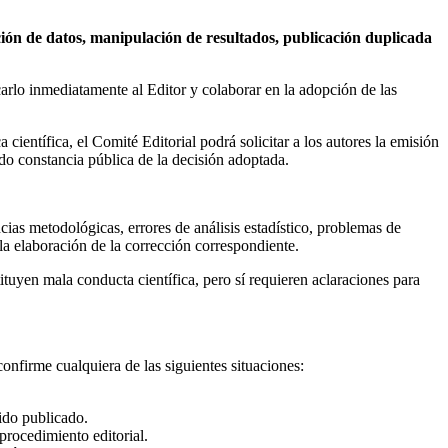
cación de datos, manipulación de resultados, publicación duplicada
carlo inmediatamente al Editor y colaborar en la adopción de las
 científica, el Comité Editorial podrá solicitar a los autores la emisión
ando constancia pública de la decisión adoptada.
ias metodológicas, errores de análisis estadístico, problemas de
a elaboración de la corrección correspondiente.
uyen mala conducta científica, pero sí requieren aclaraciones para
confirme cualquiera de las siguientes situaciones:
nido publicado.
procedimiento editorial.