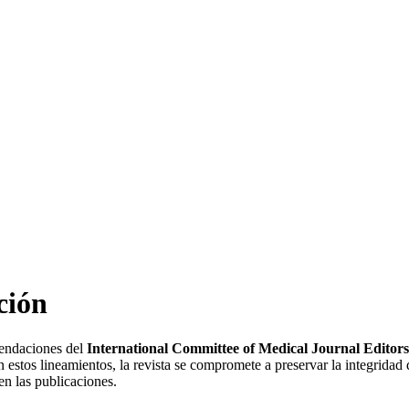
ción
endaciones del
International Committee of Medical Journal Edito
on estos lineamientos, la revista se compromete a preservar la integrida
en las publicaciones.