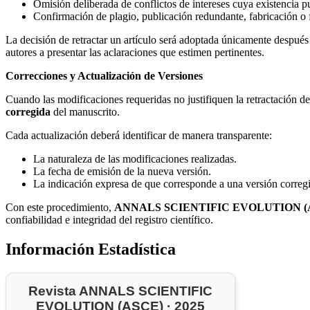
Omisión deliberada de conflictos de intereses cuya existencia pue
Confirmación de plagio, publicación redundante, fabricación o fa
La decisión de retractar un artículo será adoptada únicamente después 
autores a presentar las aclaraciones que estimen pertinentes.
Correcciones y Actualización de Versiones
Cuando las modificaciones requeridas no justifiquen la retractación del
corregida
del manuscrito.
Cada actualización deberá identificar de manera transparente:
La naturaleza de las modificaciones realizadas.
La fecha de emisión de la nueva versión.
La indicación expresa de que corresponde a una versión corregi
Con este procedimiento,
ANNALS SCIENTIFIC EVOLUTION (
confiabilidad e integridad del registro científico.
Información Estadística
Revista ANNALS SCIENTIFIC
EVOLUTION (ASCE) · 2025