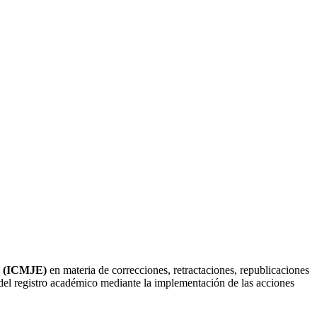
rs (ICMJE)
en materia de correcciones, retractaciones, republicaciones
d del registro académico mediante la implementación de las acciones