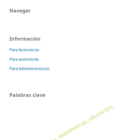
Navegar
Información
Para lectores/as
Para autores/as
Para bibliotecarios/as
Palabras clave
abp, tecnología, matemáticas, educación.