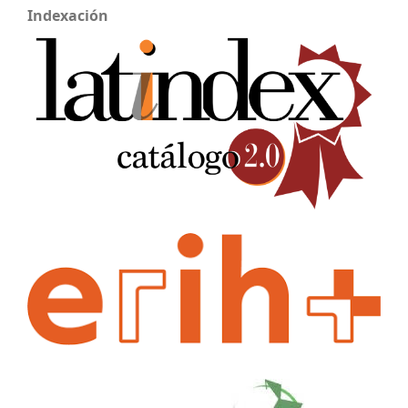
Indexación