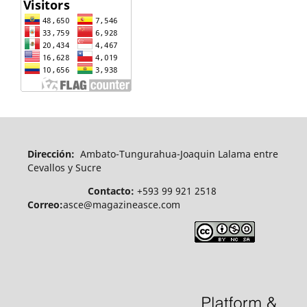
Dirección:
Ambato-Tungurahua-Joaquin Lalama entre
Cevallos y Sucre
Contacto:
+593 99 921 2518
Correo:
asce@magazineasce.com