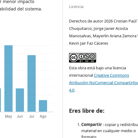
por menor impacto
Licencia
abilidad del sistema.
Derechos de autor 2026 Cristian Paúl
Chuquitarco, Jorge Javier Acosta
Manosalvas, Mayerlin Ariana Zamora 
Kevin Jair Faz Cáceres
Esta obra está bajo una licencia
internacional
Creative Commons
Atribución-NoComercial-CompartirIg
4.0
.
Eres libre de:
Compartir
: copiar y redistribu
material en cualquier medio o
formato