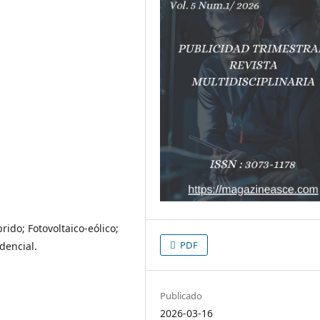
ido; Fotovoltaico-eólico;
PDF
dencial.
Publicado
2026-03-16