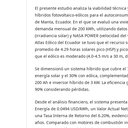
El presente estudio analiza la viabilidad técnic
híbridos fotovoltaico-eólicos para el autoconsum
de Manta, Ecuador. En el que se evaluó una vivi
demanda mensual de 200 kWh, utilizando datos 
(irradiancia solar) y NASA POWER (velocidad del v
Atlas Eólico del Ecuador se tuvo que el recurso 
promedio de 4.29 horas solares pico (HSP) y pic
que el eólico es moderado (4.0-4.5 m/s a 30 m, 
Se dimensionó un sistema híbrido que cubre el
energía solar y el 30% con eólica, complementad
200 Ah e inversor híbrido de 3 kW. La eficiencia 
90% considerando pérdidas.
Desde el análisis financiero, el sistema present
Energía de 0.0494 USD/kWh, un Valor Actual Neto
una Tasa Interna de Retorno del 6.20%, evidenci
años. Comparado con motores de combustión int