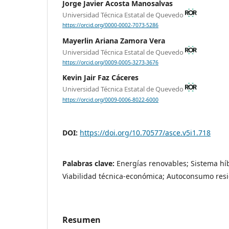
Jorge Javier Acosta Manosalvas
Universidad Técnica Estatal de Quevedo
https://orcid.org/0000-0002-7073-5286
Mayerlin Ariana Zamora Vera
Universidad Técnica Estatal de Quevedo
https://orcid.org/0009-0005-3273-3676
Kevin Jair Faz Cáceres
Universidad Técnica Estatal de Quevedo
https://orcid.org/0009-0006-8022-6000
DOI:
https://doi.org/10.70577/asce.v5i1.718
Palabras clave:
Energías renovables; Sistema híbr
Viabilidad técnica-económica; Autoconsumo resi
Resumen