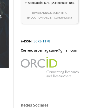
✅ Aceptación: 60% | ❌ Rechazo: 40%
Revista ANNALS SCIENTIFIC
EVOLUTION (ASCE)· Calidad editorial
e-ISSN:
3073-1178
Correo:
ascemagazine@gmail.com
Redes Sociales