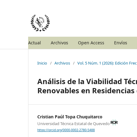
Actual
Archivos
Open Access
Envíos
Inicio
/
Archivos
/
Vol. 5 Núm. 1 (2026): Edición Fr
Análisis de la Viabilidad Té
Renovables en Residencias 
Cristian Paúl Topa Chuquitarco
Universidad Técnica Estatal de Quevedo
https://orcid.org/0000-0002-2780-5488