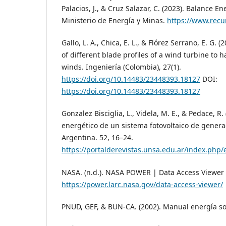
Palacios, J., & Cruz Salazar, C. (2023). Balance E
Ministerio de Energía y Minas.
https://www.recu
Gallo, L. A., Chica, E. L., & Flórez Serrano, E. G.
of different blade profiles of a wind turbine to 
winds. Ingeniería (Colombia), 27(1).
https://doi.org/10.14483/23448393.18127
DOI:
https://doi.org/10.14483/23448393.18127
Gonzalez Bisciglia, L., Videla, M. E., & Pedace, R
energético de un sistema fotovoltaico de genera
Argentina. 52, 16–24.
https://portalderevistas.unsa.edu.ar/index.php/
NASA. (n.d.). NASA POWER | Data Access Viewer 
https://power.larc.nasa.gov/data-access-viewer/
PNUD, GEF, & BUN-CA. (2002). Manual energía sol