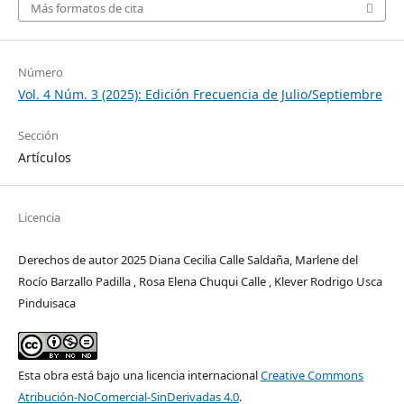
Más formatos de cita
Número
Vol. 4 Núm. 3 (2025): Edición Frecuencia de Julio/Septiembre
Sección
Artículos
Licencia
Derechos de autor 2025 Diana Cecilia Calle Saldaña, Marlene del
Rocío Barzallo Padilla , Rosa Elena Chuqui Calle , Klever Rodrigo Usca
Pinduisaca
Esta obra está bajo una licencia internacional
Creative Commons
Atribución-NoComercial-SinDerivadas 4.0
.