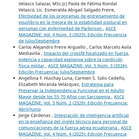
Velasco Salazar, MSc.(c) Paola de Fátima Rondal
Velasco, Lic. Esmeralda Abigail Salgado Freire,
Efectividad de los programas de entrenamiento de
equilibrio en la mejora de la estabilidad postural en
personas con enfermedad de Parkinson
,
ASCE
MAGAZINE: Vol. 4 Núm. 3 (2025): Edición Frecuencia
de Julio/Septiembre
Carlos Alejandro Freire Arguello , Carlos Marcelo Avila
Mediavilla ,
Impacto del crossfit focalizado en fuerza,
potencia y capacidad explosiva sobre la condición
física militar
,
ASCE MAGAZINE: Vol. 5 Núm. 3 (2026):
Edición Frecuencia: Julio/Septiembre
Angellina F. Huichay Luna, Carmen S. Solis Cedeño,
Elizabeth Miranda Velázquez,
Estrategia para
Preservar la Independencia Funcional en el Adulto
Mayor desde los 55-70 Años con Sarcopenia
,
ASCE
MAGAZINE: Vol. 5 Núm. 2 (2026): Edición Frecuencia:
Abril/Junio
Jorge Cárdenas ,
Integración de inteligencia artificial
en la enseñanza del inglés técnico para personal de
comunicaciones de la fuerza aérea ecuatoriana
,
ASCE
MAGAZINE: Vol. 4 Núm. 4 (2025): Edición Frecuencia