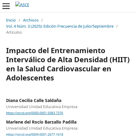
Inicio
/
Archivos
/
Vol. 4 Núm. 3 (2025): Edición Frecuencia de Julio/Septiembre
/
Artículos
Impacto del Entrenamiento
Interválico de Alta Densidad (HIIT)
en la Salud Cardiovascular en
Adolescentes
Diana Cecilia Calle Saldaña
Universidad Unidad Educativa Empresa
https://orcid.org/0000-0001-5083-7376
Marlene del Rocío Barzallo Padilla
Universidad Unidad Educativa Empresa
https://orcid.org/0009-0001-2677-1618