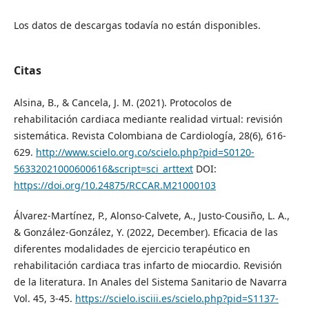
Los datos de descargas todavía no están disponibles.
Citas
Alsina, B., & Cancela, J. M. (2021). Protocolos de
rehabilitación cardiaca mediante realidad virtual: revisión
sistemática. Revista Colombiana de Cardiología, 28(6), 616-
629.
http://www.scielo.org.co/scielo.php?pid=S0120-
56332021000600616&script=sci_arttext
DOI:
https://doi.org/10.24875/RCCAR.M21000103
Álvarez-Martínez, P., Alonso-Calvete, A., Justo-Cousiño, L. A.,
& González-González, Y. (2022, December). Eficacia de las
diferentes modalidades de ejercicio terapéutico en
rehabilitación cardiaca tras infarto de miocardio. Revisión
de la literatura. In Anales del Sistema Sanitario de Navarra
Vol. 45, 3-45.
https://scielo.isciii.es/scielo.php?pid=S1137-