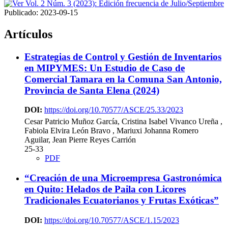
Publicado:
2023-09-15
Artículos
Estrategias de Control y Gestión de Inventarios
en MIPYMES: Un Estudio de Caso de
Comercial Tamara en la Comuna San Antonio,
Provincia de Santa Elena (2024)
DOI:
https://doi.org/10.70577/ASCE/25.33/2023
Cesar Patricio Muñoz García, Cristina Isabel Vivanco Ureña ,
Fabiola Elvira León Bravo , Mariuxi Johanna Romero
Aguilar, Jean Pierre Reyes Carrión
25-33
PDF
“Creación de una Microempresa Gastronómica
en Quito: Helados de Paila con Licores
Tradicionales Ecuatorianos y Frutas Exóticas”
DOI:
https://doi.org/10.70577/ASCE/1.15/2023