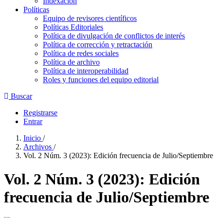
Indexación
Políticas
Equipo de revisores científicos
Políticas Editoriales
Política de divulgación de conflictos de interés
Política de corrección y retractación
Política de redes sociales
Política de archivo
Política de interoperabilidad
Roles y funciones del equipo editorial
Buscar
Registrarse
Entrar
Inicio
/
Archivos
/
Vol. 2 Núm. 3 (2023): Edición frecuencia de Julio/Septiembre
Vol. 2 Núm. 3 (2023): Edición
frecuencia de Julio/Septiembre