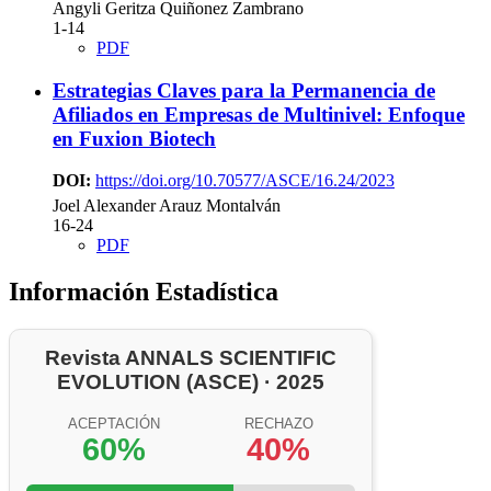
Angyli Geritza Quiñonez Zambrano
1-14
PDF
Estrategias Claves para la Permanencia de
Afiliados en Empresas de Multinivel: Enfoque
en Fuxion Biotech
DOI:
https://doi.org/10.70577/ASCE/16.24/2023
Joel Alexander Arauz Montalván
16-24
PDF
Información Estadística
Revista ANNALS SCIENTIFIC
EVOLUTION (ASCE) · 2025
ACEPTACIÓN
RECHAZO
60%
40%