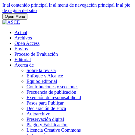
Ir al contenido principal
Ir al menú de navegación principal
Ir al pie
de página del sitio
Open Menu
Actual
Archivos
Open Access
Envíos
Proceso de Evaluación
Editorial
Acerca de
Sobre la revista
Enfoque y Alcance
Equipo editorial
Contribuciones y secciones
Frecuencia de publicación
Exención de responsabilidad
Pasos para Publicar
Declaración de Ética
Autoarchivo
Preservación digital
Plagio y Falsificación
Licencia Creative Commons