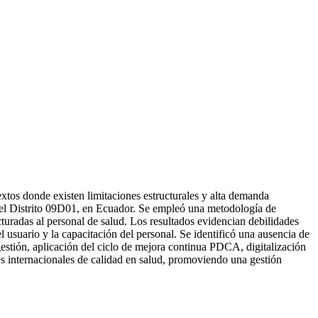
extos donde existen limitaciones estructurales y alta demanda
d del Distrito 09D01, en Ecuador. Se empleó una metodología de
cturadas al personal de salud. Los resultados evidencian debilidades
l usuario y la capacitación del personal. Se identificó una ausencia de
estión, aplicación del ciclo de mejora continua PDCA, digitalización
es internacionales de calidad en salud, promoviendo una gestión