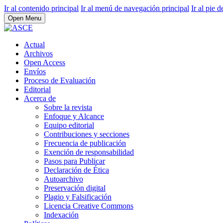
Ir al contenido principal
Ir al menú de navegación principal
Ir al pie d
Open Menu
Actual
Archivos
Open Access
Envíos
Proceso de Evaluación
Editorial
Acerca de
Sobre la revista
Enfoque y Alcance
Equipo editorial
Contribuciones y secciones
Frecuencia de publicación
Exención de responsabilidad
Pasos para Publicar
Declaración de Ética
Autoarchivo
Preservación digital
Plagio y Falsificación
Licencia Creative Commons
Indexación