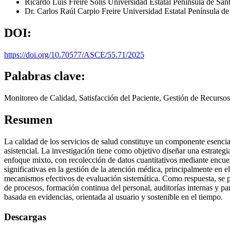
Ricardo Luis Freire Solís
Universidad Estatal Península de San
Dr. Carlos Raúl Carpio Freire
Universidad Estatal Península d
DOI:
https://doi.org/10.70577/ASCE/55.71/2025
Palabras clave:
Monitoreo de Calidad, Satisfacción del Paciente, Gestión de Recursos
Resumen
La calidad de los servicios de salud constituye un componente esencial
asistencial. La investigación tiene como objetivo diseñar una estrate
enfoque mixto, con recolección de datos cuantitativos mediante encuest
significativas en la gestión de la atención médica, principalmente en e
mecanismos efectivos de evaluación sistemática. Como respuesta, se pr
de procesos, formación continua del personal, auditorías internas y p
basada en evidencias, orientada al usuario y sostenible en el tiempo.
Descargas