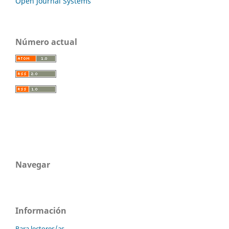
Open Journal Systems
Número actual
Navegar
Información
Para lectores/as