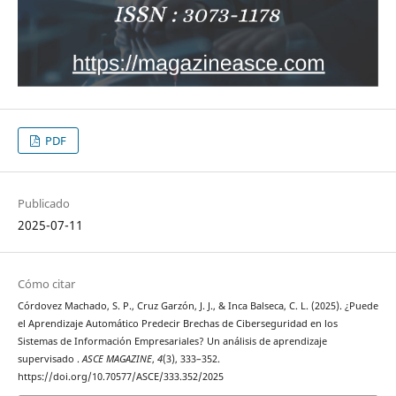
PDF
Publicado
2025-07-11
Cómo citar
Córdovez Machado, S. P., Cruz Garzón, J. J., & Inca Balseca, C. L. (2025). ¿Puede
el Aprendizaje Automático Predecir Brechas de Ciberseguridad en los
Sistemas de Información Empresariales? Un análisis de aprendizaje
supervisado .
ASCE MAGAZINE
,
4
(3), 333–352.
https://doi.org/10.70577/ASCE/333.352/2025