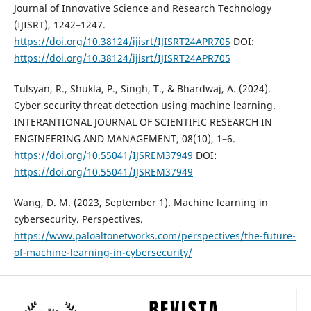
Journal of Innovative Science and Research Technology
(IJISRT), 1242–1247.
https://doi.org/10.38124/ijisrt/IJISRT24APR705
DOI:
https://doi.org/10.38124/ijisrt/IJISRT24APR705
Tulsyan, R., Shukla, P., Singh, T., & Bhardwaj, A. (2024).
Cyber security threat detection using machine learning.
INTERANTIONAL JOURNAL OF SCIENTIFIC RESEARCH IN
ENGINEERING AND MANAGEMENT, 08(10), 1–6.
https://doi.org/10.55041/IJSREM37949
DOI:
https://doi.org/10.55041/IJSREM37949
Wang, D. M. (2023, September 1). Machine learning in
cybersecurity. Perspectives.
https://www.paloaltonetworks.com/perspectives/the-future-
of-machine-learning-in-cybersecurity/