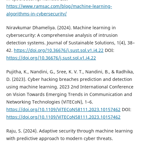
https://www.ramsac.com/blog/machine-learning-
algorithms-in-cybersecurity/
Niravkumar Dhameliya. (2024). Machine learning in
cybersecurity: A comprehensive analysis of intrusion
detection systems. Journal of Sustainable Solutions, 1(4), 38–
42.
https://doi.org/10.36676/j.sust.sol.v1.i4.22
DOI:
https://doi.org/10.36676/j.sust.sol.v1.i4.22
Pujitha, K., Nandini, G., Sree, K. V. T., Nandini, B., & Radhika,
D. (2023). Cyber hacking breaches prediction and detection
using machine learning. 2023 2nd International Conference
on Vision Towards Emerging Trends in Communication and
Networking Technologies (ViTECoN), 1–6.
https://doi.org/10.1109/ViTECoN58111.2023.10157462
DOI:
https://doi.org/10.1109/ViTECoN58111.2023.10157462
Raju, S. (2024). Adaptive security through machine learning
with predictive approach to modern cyber threats.