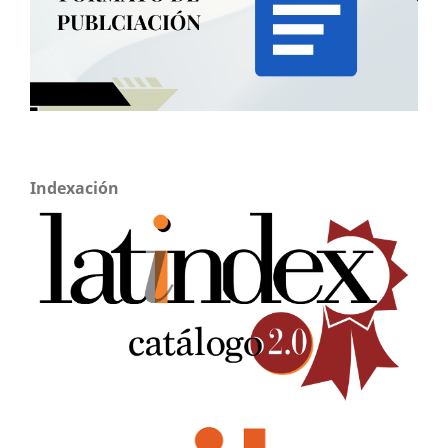
Indexación