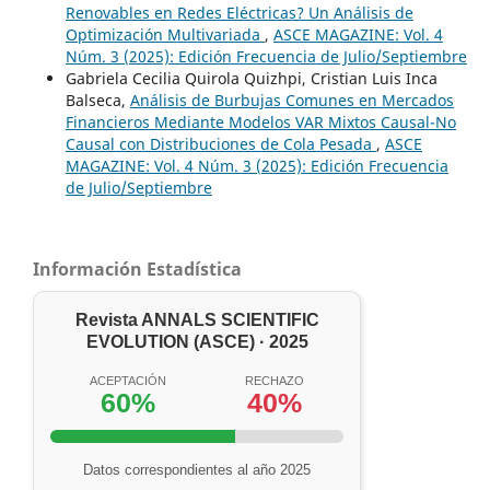
Renovables en Redes Eléctricas? Un Análisis de
Optimización Multivariada
,
ASCE MAGAZINE: Vol. 4
Núm. 3 (2025): Edición Frecuencia de Julio/Septiembre
Gabriela Cecilia Quirola Quizhpi, Cristian Luis Inca
Balseca,
Análisis de Burbujas Comunes en Mercados
Financieros Mediante Modelos VAR Mixtos Causal-No
Causal con Distribuciones de Cola Pesada
,
ASCE
MAGAZINE: Vol. 4 Núm. 3 (2025): Edición Frecuencia
de Julio/Septiembre
Información Estadística
Revista ANNALS SCIENTIFIC
EVOLUTION (ASCE) · 2025
ACEPTACIÓN
RECHAZO
60%
40%
Datos correspondientes al año 2025