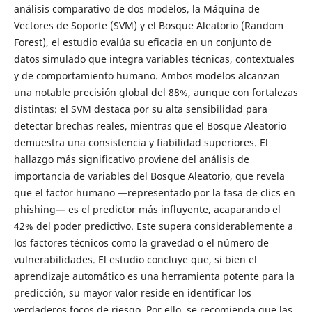
análisis comparativo de dos modelos, la Máquina de
Vectores de Soporte (SVM) y el Bosque Aleatorio (Random
Forest), el estudio evalúa su eficacia en un conjunto de
datos simulado que integra variables técnicas, contextuales
y de comportamiento humano. Ambos modelos alcanzan
una notable precisión global del 88%, aunque con fortalezas
distintas: el SVM destaca por su alta sensibilidad para
detectar brechas reales, mientras que el Bosque Aleatorio
demuestra una consistencia y fiabilidad superiores. El
hallazgo más significativo proviene del análisis de
importancia de variables del Bosque Aleatorio, que revela
que el factor humano —representado por la tasa de clics en
phishing— es el predictor más influyente, acaparando el
42% del poder predictivo. Este supera considerablemente a
los factores técnicos como la gravedad o el número de
vulnerabilidades. El estudio concluye que, si bien el
aprendizaje automático es una herramienta potente para la
predicción, su mayor valor reside en identificar los
verdaderos focos de riesgo. Por ello, se recomienda que las