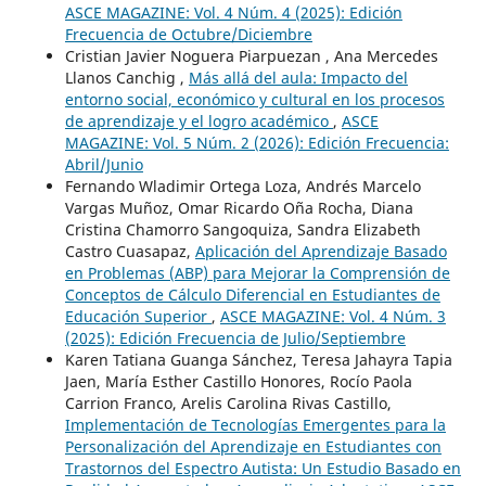
ASCE MAGAZINE: Vol. 4 Núm. 4 (2025): Edición
Frecuencia de Octubre/Diciembre
Cristian Javier Noguera Piarpuezan , Ana Mercedes
Llanos Canchig ,
Más allá del aula: Impacto del
entorno social, económico y cultural en los procesos
de aprendizaje y el logro académico
,
ASCE
MAGAZINE: Vol. 5 Núm. 2 (2026): Edición Frecuencia:
Abril/Junio
Fernando Wladimir Ortega Loza, Andrés Marcelo
Vargas Muñoz, Omar Ricardo Oña Rocha, Diana
Cristina Chamorro Sangoquiza, Sandra Elizabeth
Castro Cuasapaz,
Aplicación del Aprendizaje Basado
en Problemas (ABP) para Mejorar la Comprensión de
Conceptos de Cálculo Diferencial en Estudiantes de
Educación Superior
,
ASCE MAGAZINE: Vol. 4 Núm. 3
(2025): Edición Frecuencia de Julio/Septiembre
Karen Tatiana Guanga Sánchez, Teresa Jahayra Tapia
Jaen, María Esther Castillo Honores, Rocío Paola
Carrion Franco, Arelis Carolina Rivas Castillo,
Implementación de Tecnologías Emergentes para la
Personalización del Aprendizaje en Estudiantes con
Trastornos del Espectro Autista: Un Estudio Basado en