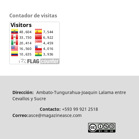
Contador de visitas
Dirección:
Ambato-Tungurahua-Joaquin Lalama entre
Cevallos y Sucre
Contacto:
+593 99 921 2518
Correo:
asce@magazineasce.com