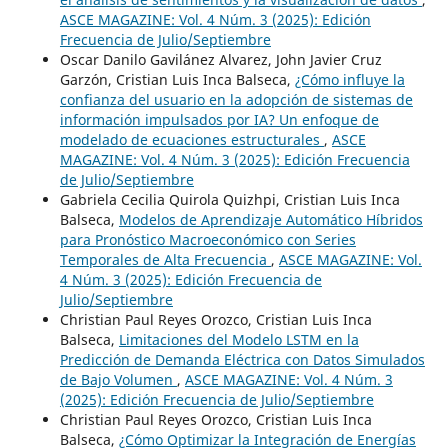
ASCE MAGAZINE: Vol. 4 Núm. 3 (2025): Edición
Frecuencia de Julio/Septiembre
Oscar Danilo Gavilánez Alvarez, John Javier Cruz
Garzón, Cristian Luis Inca Balseca,
¿Cómo influye la
confianza del usuario en la adopción de sistemas de
información impulsados por IA? Un enfoque de
modelado de ecuaciones estructurales
,
ASCE
MAGAZINE: Vol. 4 Núm. 3 (2025): Edición Frecuencia
de Julio/Septiembre
Gabriela Cecilia Quirola Quizhpi, Cristian Luis Inca
Balseca,
Modelos de Aprendizaje Automático Híbridos
para Pronóstico Macroeconómico con Series
Temporales de Alta Frecuencia
,
ASCE MAGAZINE: Vol.
4 Núm. 3 (2025): Edición Frecuencia de
Julio/Septiembre
Christian Paul Reyes Orozco, Cristian Luis Inca
Balseca,
Limitaciones del Modelo LSTM en la
Predicción de Demanda Eléctrica con Datos Simulados
de Bajo Volumen
,
ASCE MAGAZINE: Vol. 4 Núm. 3
(2025): Edición Frecuencia de Julio/Septiembre
Christian Paul Reyes Orozco, Cristian Luis Inca
Balseca,
¿Cómo Optimizar la Integración de Energías