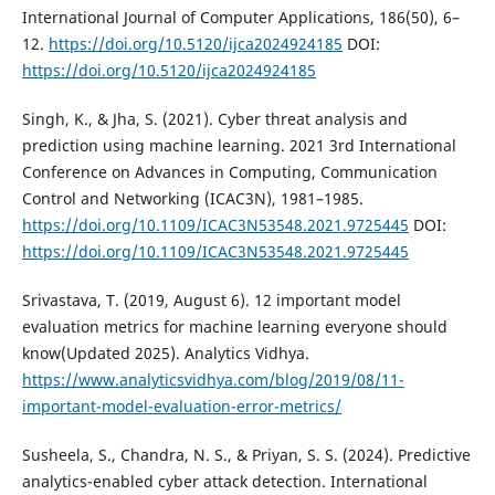
International Journal of Computer Applications, 186(50), 6–
12.
https://doi.org/10.5120/ijca2024924185
DOI:
https://doi.org/10.5120/ijca2024924185
Singh, K., & Jha, S. (2021). Cyber threat analysis and
prediction using machine learning. 2021 3rd International
Conference on Advances in Computing, Communication
Control and Networking (ICAC3N), 1981–1985.
https://doi.org/10.1109/ICAC3N53548.2021.9725445
DOI:
https://doi.org/10.1109/ICAC3N53548.2021.9725445
Srivastava, T. (2019, August 6). 12 important model
evaluation metrics for machine learning everyone should
know(Updated 2025). Analytics Vidhya.
https://www.analyticsvidhya.com/blog/2019/08/11-
important-model-evaluation-error-metrics/
Susheela, S., Chandra, N. S., & Priyan, S. S. (2024). Predictive
analytics-enabled cyber attack detection. International