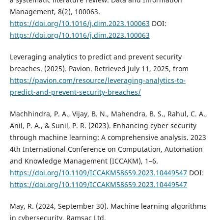
Management, 8(2), 100063.
https://doi.org/10.1016/j.dim.2023.100063
DOI:
https://doi.org/10.1016/j.dim.2023.100063
Leveraging analytics to predict and prevent security
breaches. (2025). Pavion. Retrieved July 11, 2025, from
https://pavion.com/resource/leveraging-analytics-to-
predict-and-prevent-security-breaches/
Machhindra, P. A., Vijay, B. N., Mahendra, B. S., Rahul, C. A.,
Anil, P. A., & Sunil, P. R. (2023). Enhancing cyber security
through machine learning: A comprehensive analysis. 2023
4th International Conference on Computation, Automation
and Knowledge Management (ICCAKM), 1–6.
https://doi.org/10.1109/ICCAKM58659.2023.10449547
DOI:
https://doi.org/10.1109/ICCAKM58659.2023.10449547
May, R. (2024, September 30). Machine learning algorithms
in cybersecurity. Ramsac Ltd.