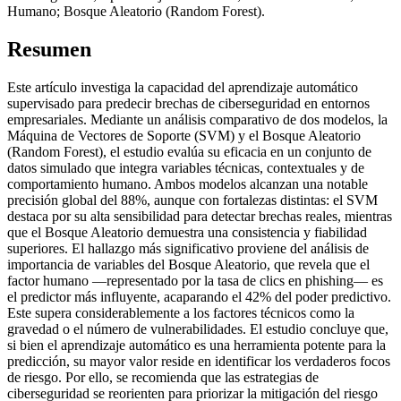
Humano; Bosque Aleatorio (Random Forest).
Resumen
Este artículo investiga la capacidad del aprendizaje automático
supervisado para predecir brechas de ciberseguridad en entornos
empresariales. Mediante un análisis comparativo de dos modelos, la
Máquina de Vectores de Soporte (SVM) y el Bosque Aleatorio
(Random Forest), el estudio evalúa su eficacia en un conjunto de
datos simulado que integra variables técnicas, contextuales y de
comportamiento humano. Ambos modelos alcanzan una notable
precisión global del 88%, aunque con fortalezas distintas: el SVM
destaca por su alta sensibilidad para detectar brechas reales, mientras
que el Bosque Aleatorio demuestra una consistencia y fiabilidad
superiores. El hallazgo más significativo proviene del análisis de
importancia de variables del Bosque Aleatorio, que revela que el
factor humano —representado por la tasa de clics en phishing— es
el predictor más influyente, acaparando el 42% del poder predictivo.
Este supera considerablemente a los factores técnicos como la
gravedad o el número de vulnerabilidades. El estudio concluye que,
si bien el aprendizaje automático es una herramienta potente para la
predicción, su mayor valor reside en identificar los verdaderos focos
de riesgo. Por ello, se recomienda que las estrategias de
ciberseguridad se reorienten para priorizar la mitigación del riesgo