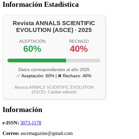
Información Estadística
Revista ANNALS SCIENTIFIC
EVOLUTION (ASCE) · 2025
ACEPTACIÓN
RECHAZO
60%
40%
Datos correspondientes al año 2025
✅ Aceptación: 60% | ❌ Rechazo: 40%
Revista ANNALS SCIENTIFIC EVOLUTION
(ASCE)· Calidad editorial
Información
e-ISSN:
3073-1178
Correo:
ascemagazine@gmail.com