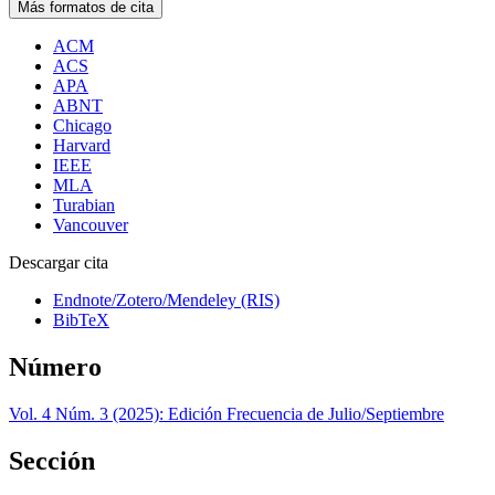
Más formatos de cita
ACM
ACS
APA
ABNT
Chicago
Harvard
IEEE
MLA
Turabian
Vancouver
Descargar cita
Endnote/Zotero/Mendeley (RIS)
BibTeX
Número
Vol. 4 Núm. 3 (2025): Edición Frecuencia de Julio/Septiembre
Sección