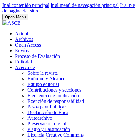
Ir al contenido principal
Ir al menú de navegación principal
Ir al pie
de página del sitio
Open Menu
Actual
Archivos
Open Access
Envíos
Proceso de Evaluación
Editorial
Acerca de
Sobre la revista
Enfoque y Alcance
Equipo editorial
Contribuciones y secciones
Frecuencia de publicación
Exención de responsabilidad
Pasos para Publicar
Declaración de Ética
Autoarchivo
Preservación digital
Plagio y Falsificación
Licencia Creative Commons