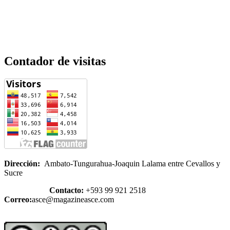
Contador de visitas
Dirección:
Ambato-Tungurahua-Joaquin Lalama entre Cevallos y
Sucre
Contacto:
+593 99 921 2518
Correo:
asce@magazineasce.com