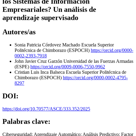
los Sistemas de Información
Empresariales? Un análisis de
aprendizaje supervisado
Autores/as
Sonia Patricia Córdovez Machado
Escuela Superior
Politécnica de Chimborazo (ESPOCH)
https://orcid.org/0000-
0002-2393-7918
John Javier Cruz Garzón
Universidad de las Fuerzas Armadas
(ESPE)
https://orcid.org/0009-0006-7550-9962
Cristian Luis Inca Balseca
Escuela Superior Politécnica de
Chimborazo (ESPOCH)
https://orcid.org/0000-0002-4795-
8297
DOI:
https://doi.org/10.70577/ASCE/333.352/2025
Palabras clave:
Ciberseguridad; Aprendizaje Automático; Análisis Predictivo; Factor