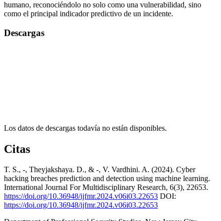
humano, reconociéndolo no solo como una vulnerabilidad, sino
como el principal indicador predictivo de un incidente.
Descargas
Los datos de descargas todavía no están disponibles.
Citas
T. S., -, Theyjakshaya. D., & -, V. Vardhini. A. (2024). Cyber
hacking breaches prediction and detection using machine learning.
International Journal For Multidisciplinary Research, 6(3), 22653.
https://doi.org/10.36948/ijfmr.2024.v06i03.22653
DOI:
https://doi.org/10.36948/ijfmr.2024.v06i03.22653