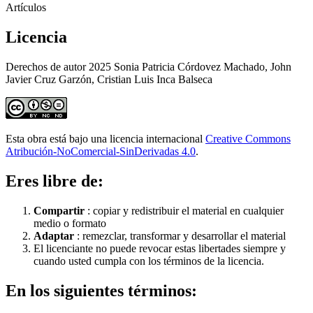
Artículos
Licencia
Derechos de autor 2025 Sonia Patricia Córdovez Machado, John
Javier Cruz Garzón, Cristian Luis Inca Balseca
Esta obra está bajo una licencia internacional
Creative Commons
Atribución-NoComercial-SinDerivadas 4.0
.
Eres libre de:
Compartir
: copiar y redistribuir el material en cualquier
medio o formato
Adaptar
: remezclar, transformar y desarrollar el material
El licenciante no puede revocar estas libertades siempre y
cuando usted cumpla con los términos de la licencia.
En los siguientes términos: