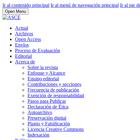
Ir al contenido principal
Ir al menú de navegación principal
Ir al pie d
Open Menu
Actual
Archivos
Open Access
Envíos
Proceso de Evaluación
Editorial
Acerca de
Sobre la revista
Enfoque y Alcance
Equipo editorial
Contribuciones y secciones
Frecuencia de publicación
Exención de responsabilidad
Pasos para Publicar
Declaración de Ética
Autoarchivo
Preservación digital
Plagio y Falsificación
Licencia Creative Commons
Indexación