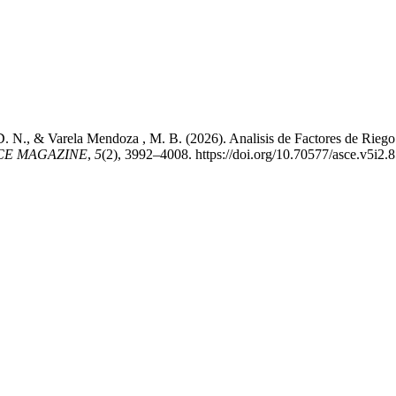
, D. N., & Varela Mendoza , M. B. (2026). Analisis de Factores de Rie
CE MAGAZINE
,
5
(2), 3992–4008. https://doi.org/10.70577/asce.v5i2.