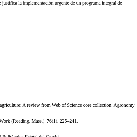
 justifica la implementación urgente de un programa integral de
 agriculture: A review from Web of Science core collection. Agronomy
. Work (Reading, Mass.), 76(1), 225–241.
 Politécnica Estatal del Carchi.