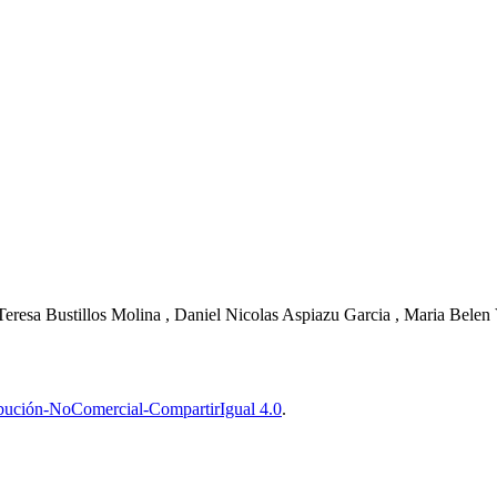
Teresa Bustillos Molina , Daniel Nicolas Aspiazu Garcia , Maria Bele
bución-NoComercial-CompartirIgual 4.0
.