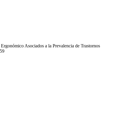
go Ergonómico Asociados a la Prevalencia de Trastornos
859