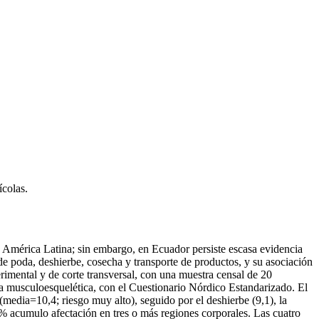
colas.
e América Latina; sin embargo, en Ecuador persiste escasa evidencia
 de poda, deshierbe, cosecha y transporte de productos, y su asociación
imental y de corte transversal, con una muestra censal de 20
 musculoesquelética, con el Cuestionario Nórdico Estandarizado. El
media=10,4; riesgo muy alto), seguido por el deshierbe (9,1), la
 % acumulo afectación en tres o más regiones corporales. Las cuatro