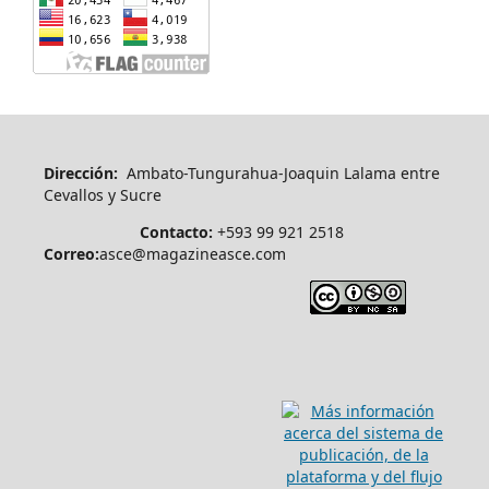
Dirección:
Ambato-Tungurahua-Joaquin Lalama entre
Cevallos y Sucre
Contacto:
+593 99 921 2518
Correo:
asce@magazineasce.com