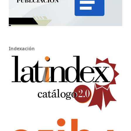
Indexación