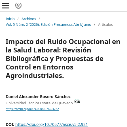
Inicio
/
Archivos
/
Vol. 5 Núm. 2 (2026): Edición Frecuencia: Abril/Junio
/
Artículos
Impacto del Ruido Ocupacional en
la Salud Laboral: Revisión
Bibliográfica y Propuestas de
Control en Entornos
Agroindustriales.
Daniel Alexander Rosero Sánchez
Universidad Técnica Estatal de Quevedo
https://orcid.org/0009-0004-0762-3232
DOI:
https://doi.org/10.70577/asce.v5i2.921