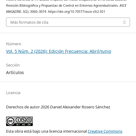
Revisión Bibliográfica y Propuestas de Control en Entornos Agroindustriales.
ASCE
MAGAZINE
,
5
(2), 3060–3074. https://doi.org/10.70577/asce.v5i2.921
Más formatos de cita
Número
Vol. 5 Núm. 2 (2026): Edición Frecuencia: Abril/Junio
Sección
Artículos
Licencia
Derechos de autor 2026 Daniel Alexander Rosero Sánchez
Esta obra está bajo una licencia internacional
Creative Commons