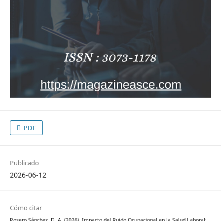
PDF
Publicado
2026-06-12
Cómo citar
Rosero Sánchez, D. A. (2026). Impacto del Ruido Ocupacional en la Salud Laboral: