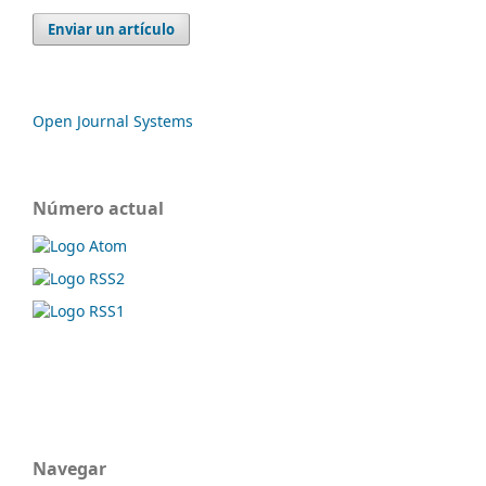
Enviar un artículo
Open Journal Systems
Número actual
Navegar