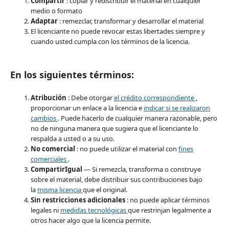
Compartir
: copiar y redistribuir el material en cualquier
medio o formato
Adaptar
: remezclar, transformar y desarrollar el material
El licenciante no puede revocar estas libertades siempre y
cuando usted cumpla con los términos de la licencia.
En los siguientes términos:
Atribución
: Debe otorgar
el crédito correspondiente
,
proporcionar un enlace a la licencia e
indicar si se realizaron
cambios
. Puede hacerlo de cualquier manera razonable, pero
no de ninguna manera que sugiera que el licenciante lo
respalda a usted o a su uso.
No comercial
: no puede utilizar el material con
fines
comerciales
.
CompartirIgual
— Si remezcla, transforma o construye
sobre el material, debe distribuir sus contribuciones bajo
la
misma licencia
que el original.
Sin restricciones adicionales
: no puede aplicar términos
legales ni
medidas tecnológicas
que restrinjan legalmente a
otros hacer algo que la licencia permite.