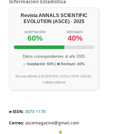
Información Estadística
Revista ANNALS SCIENTIFIC
EVOLUTION (ASCE) · 2025
ACEPTACIÓN
RECHAZO
60%
40%
Datos correspondientes al año 2025
✅ Aceptación: 60% | ❌ Rechazo: 40%
Revista ANNALS SCIENTIFIC EVOLUTION (ASCE)·
Calidad editorial
e-ISSN:
3073-1178
Correo:
ascemagazine@gmail.com