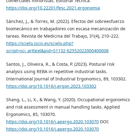
comerciales minoristas. Editorial Técnica.
https://doi.org/10.22201/fesc.2021.ergonomia
Sánchez, J., & Torres, M. (2022). Efectos del sobreesfuerzo
biomecánico en trabajadores con escasa mecanización de
tareas. Revista de Medicina del Trabajo, 31(4), 210–222.
https://scielo.isciii.es/scielo.php?
script=sci_arttext&pid=S1132-62552022000400008
Santos, J., Oliveira, R., & Costa, P. (2023). Postural risk
analysis using REBA in repetitive industrial tasks.
International Journal of Industrial Ergonomics, 89, 103302.
https://doi.org/10.1016/j.ergon.2023.103302
Shang, L., Li, X., & Wang, Y. (2020). Occupational ergonomics
and risk assessment in manual handling tasks. Applied
Ergonomics, 85, 103070.
https://doi.org/10.1016/j.apergo.2020.103070
DOI:
https://doi.org/10.1016/j.apergo.2020.103070