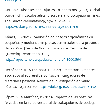
GBD 2021 Diseases and Injuries Collaborators. (2023). Global
burden of musculoskeletal disorders and occupational risks.
The Lancet Rheumatology, 5(6), e321–e330.
https://doi.org/10.1016/S2665-9913(23)00114-6
Gómez, R. (2021). Evaluación de riesgos ergonómicos en
pequeñas y medianas empresas comerciales de la provincia
de Los Ríos. [Tesis de Grado, Universidad Técnica de
Quevedo]. Repositorio UTEQ.
http://repositorio.uteq.edu.ec/handle/43000/5941
Hernández, A., & Espinoza, L. (2022). Trastornos lumbares
asociados al sobreesfuerzo físico en cargadores de
materiales pesados. Revista de Investigación en Salud
Pública, 10(2), 88–99.
https://doi.org/10.31295/os.v6n3.1921
López, G., & Martínez, P. (2023). Impacto de las posturas
forzadas en la salud vertebral de trabajadores de bodega.