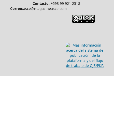
Contacto:
+593 99 921 2518
Correo:
asce@magazineasce.com