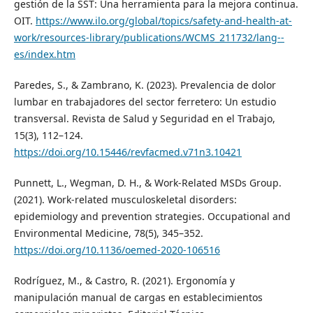
gestión de la SST: Una herramienta para la mejora continua.
OIT.
https://www.ilo.org/global/topics/safety-and-health-at-
work/resources-library/publications/WCMS_211732/lang--
es/index.htm
Paredes, S., & Zambrano, K. (2023). Prevalencia de dolor
lumbar en trabajadores del sector ferretero: Un estudio
transversal. Revista de Salud y Seguridad en el Trabajo,
15(3), 112–124.
https://doi.org/10.15446/revfacmed.v71n3.10421
Punnett, L., Wegman, D. H., & Work-Related MSDs Group.
(2021). Work-related musculoskeletal disorders:
epidemiology and prevention strategies. Occupational and
Environmental Medicine, 78(5), 345–352.
https://doi.org/10.1136/oemed-2020-106516
Rodríguez, M., & Castro, R. (2021). Ergonomía y
manipulación manual de cargas en establecimientos