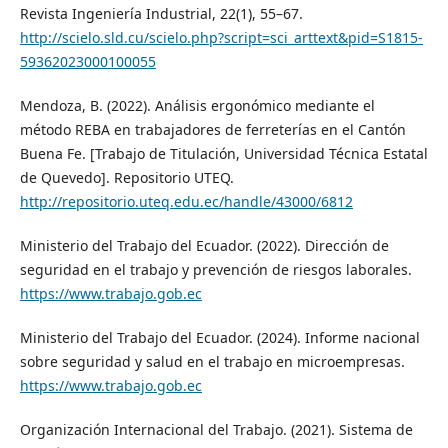
Revista Ingeniería Industrial, 22(1), 55–67.
http://scielo.sld.cu/scielo.php?script=sci_arttext&pid=S1815-
59362023000100055
Mendoza, B. (2022). Análisis ergonómico mediante el
método REBA en trabajadores de ferreterías en el Cantón
Buena Fe. [Trabajo de Titulación, Universidad Técnica Estatal
de Quevedo]. Repositorio UTEQ.
http://repositorio.uteq.edu.ec/handle/43000/6812
Ministerio del Trabajo del Ecuador. (2022). Dirección de
seguridad en el trabajo y prevención de riesgos laborales.
https://www.trabajo.gob.ec
Ministerio del Trabajo del Ecuador. (2024). Informe nacional
sobre seguridad y salud en el trabajo en microempresas.
https://www.trabajo.gob.ec
Organización Internacional del Trabajo. (2021). Sistema de