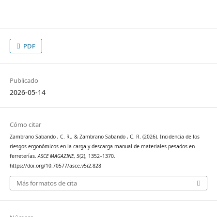
PDF
Publicado
2026-05-14
Cómo citar
Zambrano Sabando , C. R., & Zambrano Sabando , C. R. (2026). Incidencia de los
riesgos ergonómicos en la carga y descarga manual de materiales pesados en
ferreterías.
ASCE MAGAZINE
,
5
(2), 1352–1370.
https://doi.org/10.70577/asce.v5i2.828
Más formatos de cita