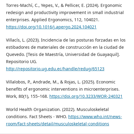
Torres-Machí, C., Yepes, V., & Pellicer, E. (2024). Ergonomic
redesign and productivity improvement in small industrial
enterprises. Applied Ergonomics, 112, 104021.
https://doi.org/10.1016/j.apergo.2024.104021
Villacís, L. (2023). Incidencia de las posturas forzadas en los
estibadores de materiales de construcción en la ciudad de
Quevedo. [Tesis de Maestría, Universidad de Guayaquil].
Repositorio UG.
http://repositorio.ug.edu.ec/handle/redug/65123
Villalobos, P., Andrade, M., & Rojas, L. (2025). Economic
benefits of ergonomic interventions in microenterprises.
Work, 80(1), 155–168.
https://doi.org/10.3233/WOR-240321
World Health Organization. (2022). Musculoskeletal
conditions. Fact Sheets - WHO.
https://www.who.int/news-
room/fact-sheets/detail/musculoskeletal-conditions