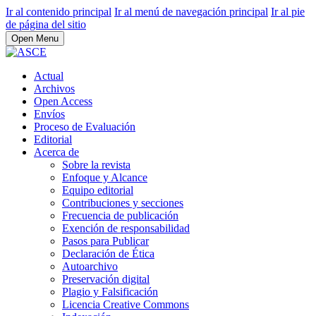
Ir al contenido principal
Ir al menú de navegación principal
Ir al pie
de página del sitio
Open Menu
Actual
Archivos
Open Access
Envíos
Proceso de Evaluación
Editorial
Acerca de
Sobre la revista
Enfoque y Alcance
Equipo editorial
Contribuciones y secciones
Frecuencia de publicación
Exención de responsabilidad
Pasos para Publicar
Declaración de Ética
Autoarchivo
Preservación digital
Plagio y Falsificación
Licencia Creative Commons