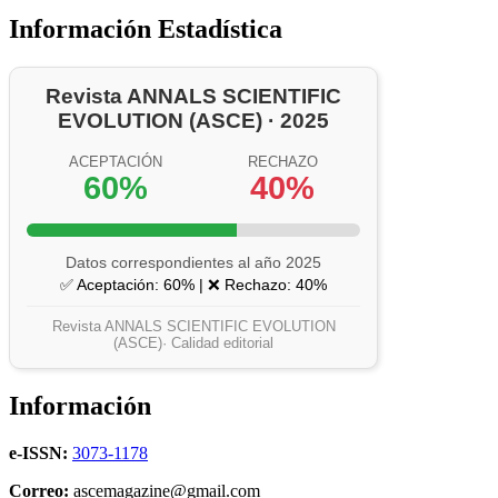
Información Estadística
Revista ANNALS SCIENTIFIC
EVOLUTION (ASCE) · 2025
ACEPTACIÓN
RECHAZO
60%
40%
Datos correspondientes al año 2025
✅ Aceptación: 60% | ❌ Rechazo: 40%
Revista ANNALS SCIENTIFIC EVOLUTION
(ASCE)· Calidad editorial
Información
e-ISSN:
3073-1178
Correo:
ascemagazine@gmail.com