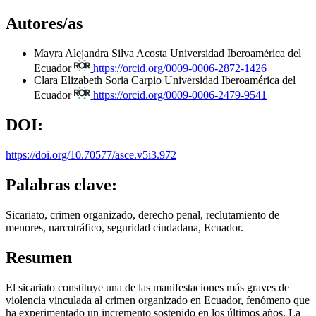
Autores/as
Mayra Alejandra Silva Acosta
Universidad Iberoamérica del
Ecuador
https://orcid.org/0009-0006-2872-1426
Clara Elizabeth Soria Carpio
Universidad Iberoamérica del
Ecuador
https://orcid.org/0009-0006-2479-9541
DOI:
https://doi.org/10.70577/asce.v5i3.972
Palabras clave:
Sicariato, crimen organizado, derecho penal, reclutamiento de
menores, narcotráfico, seguridad ciudadana, Ecuador.
Resumen
El sicariato constituye una de las manifestaciones más graves de
violencia vinculada al crimen organizado en Ecuador, fenómeno que
ha experimentado un incremento sostenido en los últimos años. La