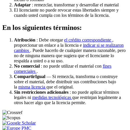
Adaptar
: remezclar, transformar y desarrollar el material
El licenciante no puede revocar estas libertades siempre y
cuando usted cumpla con los términos de la licencia.
En los siguientes términos:
Atribución
: Debe otorgar
el crédito correspondiente
,
proporcionar un enlace a la licencia e
indicar si se realizaron
cambios
. Puede hacerlo de cualquier manera razonable, pero
no de ninguna manera que sugiera que el licenciante lo
respalda a usted o a su uso.
No comercial
: no puede utilizar el material con
fines
comerciales
.
CompartirIgual
— Si remezcla, transforma o construye
sobre el material, debe distribuir sus contribuciones bajo
la
misma licencia
que el original.
Sin restricciones adicionales
: no puede aplicar términos
legales ni
medidas tecnológicas
que restrinjan legalmente a
otros hacer algo que la licencia permite.