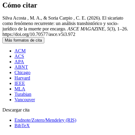
Cómo citar
Silva Acosta , M. A., & Soria Carpio , C. E. (2026). El sicariato
como fenómeno recurrente: un análisis transhistórico y socio-
jurídico de la muerte por encargo.
ASCE MAGAZINE
,
5
(3), 1–26.
https://doi.org/10.70577/asce.v5i3.972
Más formatos de cita
ACM
ACS
APA
ABNT
Chicago
Harvard
IEEE
MLA
Turabian
Vancouver
Descargar cita
Endnote/Zotero/Mendeley (RIS)
BibTeX