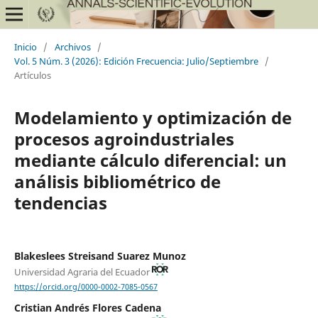
Inicio
/
Archivos
/
Vol. 5 Núm. 3 (2026): Edición Frecuencia: Julio/Septiembre
/
Artículos
Modelamiento y optimización de
procesos agroindustriales
mediante cálculo diferencial: un
análisis bibliométrico de
tendencias
Blakeslees Streisand Suarez Munoz
Universidad Agraria del Ecuador
https://orcid.org/0000-0002-7085-0567
Cristian Andrés Flores Cadena