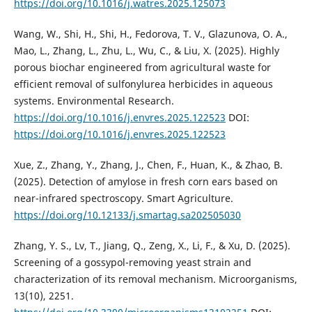
https://doi.org/10.1016/j.watres.2025.125073
Wang, W., Shi, H., Shi, H., Fedorova, T. V., Glazunova, O. A.,
Mao, L., Zhang, L., Zhu, L., Wu, C., & Liu, X. (2025). Highly
porous biochar engineered from agricultural waste for
efficient removal of sulfonylurea herbicides in aqueous
systems. Environmental Research.
https://doi.org/10.1016/j.envres.2025.122523
DOI:
https://doi.org/10.1016/j.envres.2025.122523
Xue, Z., Zhang, Y., Zhang, J., Chen, F., Huan, K., & Zhao, B.
(2025). Detection of amylose in fresh corn ears based on
near-infrared spectroscopy. Smart Agriculture.
https://doi.org/10.12133/j.smartag.sa202505030
Zhang, Y. S., Lv, T., Jiang, Q., Zeng, X., Li, F., & Xu, D. (2025).
Screening of a gossypol-removing yeast strain and
characterization of its removal mechanism. Microorganisms,
13(10), 2251.