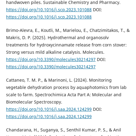
handwoven piles. Sustainable Chemistry and Pharmacy.
https://doi.org/10.1016/j.scp.2023.101088
DOI:
https://doi.org/10.1016/j.scp.2023.101088
Brimo-Alevra, E., Koutli, M., Marielou, E., Chatzimitakos, T., &
Makris, D. P. (2025). Hydrothermal and organosolv
treatments for hydroxycinnamate release from corn stover:
Strong versus mild alkaline catalysis. Molecules.
https://doi.org/10.3390/molecules30214297
DOI:
https://doi.org/10.3390/molecules30214297
Cattaneo, T. M. P., & Marinoni, L. (2024). Monitoring
vegetable dehydration process by aquaphotomics from lab
scale to farm. Spectrochimica Acta Part A: Molecular and
Biomolecular Spectroscopy.
https://doi.org/10.1016/j.saa.2024.124299
DOI:
https://doi.org/10.1016/j.saa.2024.124299
Chandarana, H., Suganya, S., Senthil Kumar, P. S., & Anil