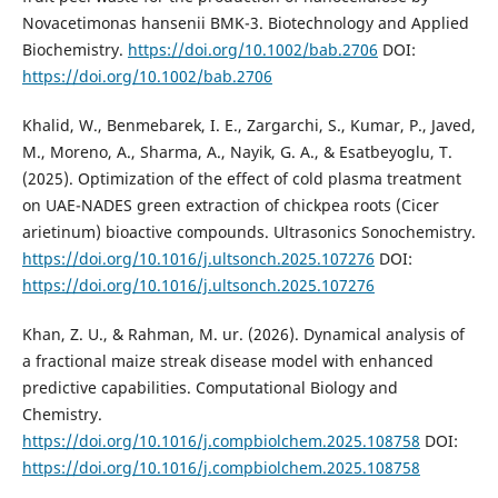
Novacetimonas hansenii BMK-3. Biotechnology and Applied
Biochemistry.
https://doi.org/10.1002/bab.2706
DOI:
https://doi.org/10.1002/bab.2706
Khalid, W., Benmebarek, I. E., Zargarchi, S., Kumar, P., Javed,
M., Moreno, A., Sharma, A., Nayik, G. A., & Esatbeyoglu, T.
(2025). Optimization of the effect of cold plasma treatment
on UAE-NADES green extraction of chickpea roots (Cicer
arietinum) bioactive compounds. Ultrasonics Sonochemistry.
https://doi.org/10.1016/j.ultsonch.2025.107276
DOI:
https://doi.org/10.1016/j.ultsonch.2025.107276
Khan, Z. U., & Rahman, M. ur. (2026). Dynamical analysis of
a fractional maize streak disease model with enhanced
predictive capabilities. Computational Biology and
Chemistry.
https://doi.org/10.1016/j.compbiolchem.2025.108758
DOI:
https://doi.org/10.1016/j.compbiolchem.2025.108758