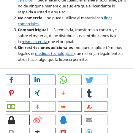
cambios
. Puede hacerlo de cualquier manera razonable, pero
no de ninguna manera que sugiera que el licenciante lo
respalda a usted o a su uso.
No comercial
: no puede utilizar el material con
fines
comerciales
.
CompartirIgual
— Si remezcla, transforma o construye
sobre el material, debe distribuir sus contribuciones bajo
la
misma licencia
que el original.
Sin restricciones adicionales
: no puede aplicar términos
legales ni
medidas tecnológicas
que restrinjan legalmente a
otros hacer algo que la licencia permite.