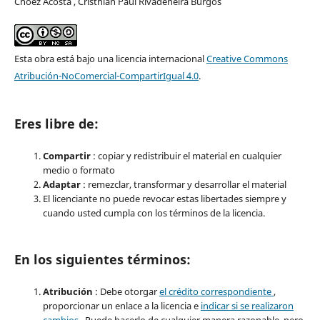
Choez Acosta , Cristhian Paul Rivadeneira Burgos
Esta obra está bajo una licencia internacional
Creative Commons
Atribución-NoComercial-CompartirIgual 4.0
.
Eres libre de:
Compartir
: copiar y redistribuir el material en cualquier
medio o formato
Adaptar
: remezclar, transformar y desarrollar el material
El licenciante no puede revocar estas libertades siempre y
cuando usted cumpla con los términos de la licencia.
En los siguientes términos:
Atribución
: Debe otorgar
el crédito correspondiente
,
proporcionar un enlace a la licencia e
indicar si se realizaron