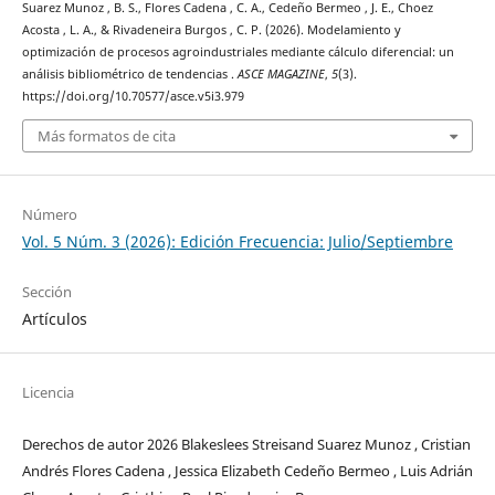
Suarez Munoz , B. S., Flores Cadena , C. A., Cedeño Bermeo , J. E., Choez
Acosta , L. A., & Rivadeneira Burgos , C. P. (2026). Modelamiento y
optimización de procesos agroindustriales mediante cálculo diferencial: un
análisis bibliométrico de tendencias .
ASCE MAGAZINE
,
5
(3).
https://doi.org/10.70577/asce.v5i3.979
Más formatos de cita
Número
Vol. 5 Núm. 3 (2026): Edición Frecuencia: Julio/Septiembre
Sección
Artículos
Licencia
Derechos de autor 2026 Blakeslees Streisand Suarez Munoz , Cristian
Andrés Flores Cadena , Jessica Elizabeth Cedeño Bermeo , Luis Adrián