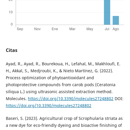
Citas
Ayad, R., Ayad, R., Bourekoua, H., Lefahal, M., Makhloufi, E.
H., Akkal, S., Medjroubi, K., & Nieto Martínez, G. (2022).
Process optimization of phytoantioxidant and
photoprotective compounds from carob pods (Ceratonia
siliqua L.) using ultrasonic assisted extraction method.
Molecules.
https://doi.org/10.3390/molecules27248802
DOI:
https://doi.org/10.3390/molecules27248802
Baseri, S. (2023). Agricultural crop of Scrophularia striata as
a new dye for eco-friendly dyeing and bioactive finishing of