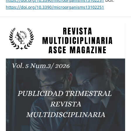
https://doi.org/10.3390/microorganisms13102251
DOI:
https://doi.org/10.3390/microorganisms13102251