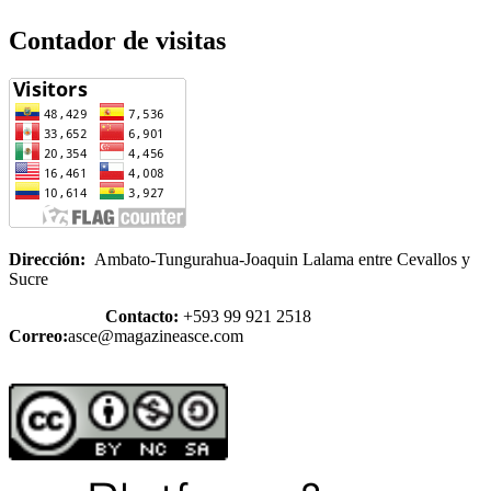
Contador de visitas
Dirección:
Ambato-Tungurahua-Joaquin Lalama entre Cevallos y
Sucre
Contacto:
+593 99 921 2518
Correo:
asce@magazineasce.com