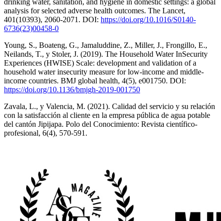
drinking water, sanitation, and hygiene in domestic settings: a global
analysis for selected adverse health outcomes. The Lancet,
401(10393), 2060-2071. DOI:
https://doi.org/10.1016/S0140-
6736(23)00458-0
Young, S., Boateng, G., Jamaluddine, Z., Miller, J., Frongillo, E.,
Neilands, T., y Stoler, J. (2019). The Household Water InSecurity
Experiences (HWISE) Scale: development and validation of a
household water insecurity measure for low-income and middle-
income countries. BMJ global health, 4(5), e001750. DOI:
https://doi.org/10.1136/bmjgh-2019-001750
Zavala, L., y Valencia, M. (2021). Calidad del servicio y su relación
con la satisfacción al cliente en la empresa pública de agua potable
del cantón Jipijapa. Polo del Conocimiento: Revista científico-
profesional, 6(4), 570-591.