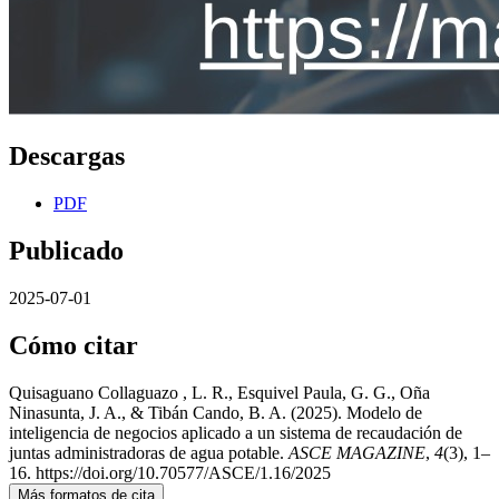
Descargas
PDF
Publicado
2025-07-01
Cómo citar
Quisaguano Collaguazo , L. R., Esquivel Paula, G. G., Oña
Ninasunta, J. A., & Tibán Cando, B. A. (2025). Modelo de
inteligencia de negocios aplicado a un sistema de recaudación de
juntas administradoras de agua potable.
ASCE MAGAZINE
,
4
(3), 1–
16. https://doi.org/10.70577/ASCE/1.16/2025
Más formatos de cita