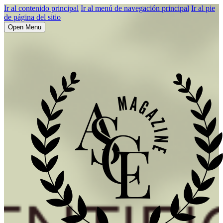
Ir al contenido principal
Ir al menú de navegación principal
Ir al pie
de página del sitio
Open Menu