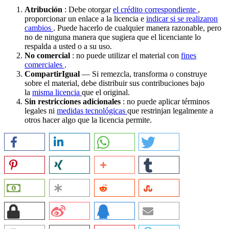
Atribución
: Debe otorgar
el crédito correspondiente
,
proporcionar un enlace a la licencia e
indicar si se realizaron
cambios
. Puede hacerlo de cualquier manera razonable, pero
no de ninguna manera que sugiera que el licenciante lo
respalda a usted o a su uso.
No comercial
: no puede utilizar el material con
fines
comerciales
.
CompartirIgual
— Si remezcla, transforma o construye
sobre el material, debe distribuir sus contribuciones bajo
la
misma licencia
que el original.
Sin restricciones adicionales
: no puede aplicar términos
legales ni
medidas tecnológicas
que restrinjan legalmente a
otros hacer algo que la licencia permite.