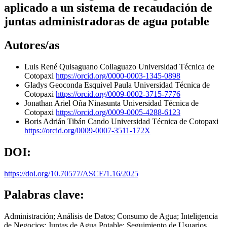
aplicado a un sistema de recaudación de
juntas administradoras de agua potable
Autores/as
Luis René Quisaguano Collaguazo
Universidad Técnica de
Cotopaxi
https://orcid.org/0000-0003-1345-0898
Gladys Geoconda Esquivel Paula
Universidad Técnica de
Cotopaxi
https://orcid.org/0009-0002-3715-7776
Jonathan Ariel Oña Ninasunta
Universidad Técnica de
Cotopaxi
https://orcid.org/0009-0005-4288-6123
Boris Adrián Tibán Cando
Universidad Técnica de Cotopaxi
https://orcid.org/0009-0007-3511-172X
DOI:
https://doi.org/10.70577/ASCE/1.16/2025
Palabras clave:
Administración; Análisis de Datos; Consumo de Agua; Inteligencia
de Negocios; Juntas de Agua Potable; Seguimiento de Usuarios