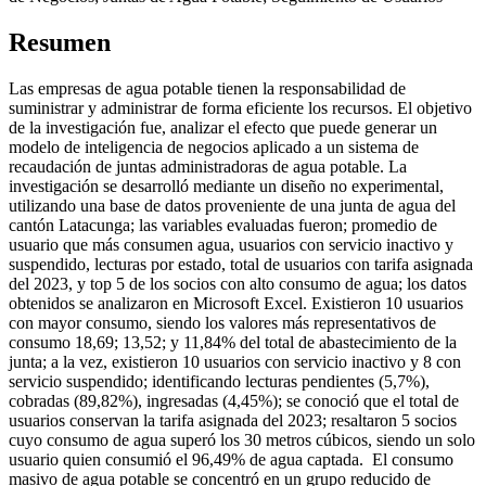
Resumen
Las empresas de agua potable tienen la responsabilidad de
suministrar y administrar de forma eficiente los recursos. El objetivo
de la investigación fue, analizar el efecto que puede generar un
modelo de inteligencia de negocios aplicado a un sistema de
recaudación de juntas administradoras de agua potable. La
investigación se desarrolló mediante un diseño no experimental,
utilizando una base de datos proveniente de una junta de agua del
cantón Latacunga; las variables evaluadas fueron; promedio de
usuario que más consumen agua, usuarios con servicio inactivo y
suspendido, lecturas por estado, total de usuarios con tarifa asignada
del 2023, y top 5 de los socios con alto consumo de agua; los datos
obtenidos se analizaron en Microsoft Excel. Existieron 10 usuarios
con mayor consumo, siendo los valores más representativos de
consumo 18,69; 13,52; y 11,84% del total de abastecimiento de la
junta; a la vez, existieron 10 usuarios con servicio inactivo y 8 con
servicio suspendido; identificando lecturas pendientes (5,7%),
cobradas (89,82%), ingresadas (4,45%); se conoció que el total de
usuarios conservan la tarifa asignada del 2023; resaltaron 5 socios
cuyo consumo de agua superó los 30 metros cúbicos, siendo un solo
usuario quien consumió el 96,49% de agua captada. El consumo
masivo de agua potable se concentró en un grupo reducido de