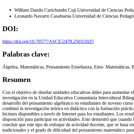
William Danilo Curichumbi Cuji
Universidad de Ciencias Ped
Leonardo Navarro Casabuena
Universidad de Ciencias Pedagó
DOI:
https://doi.org/10.70577/ASCE/2478.2503/2025
Palabras clave:
Álgebra, Matemáticas, Pensamiento Enseñanza, Etno- Matemáticas, B
Resumen
Con el objetivo de diseñar unidades educativas útiles para aumentar el
investigación en la Unidad Educativa Comunitaria Intercultural Bilin
desarrollo del pensamiento algebraico en estudiantes de noveno curso
combinó la investigación teórica en didáctica con la formación prácti
hicimos disponibles a través de Internet para los estudiantes. Los res
disposición para participar en actividades. Esto demostró que cuando 
concluir que este tipo de enfoque de actividad docente, que se basa e
tradicionales y el grado de dificultad del pensamiento matemático para