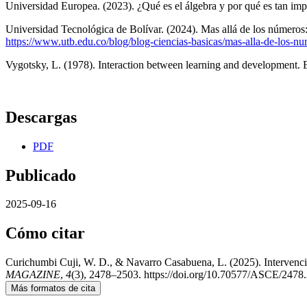
Universidad Europea. (2023). ¿Qué es el álgebra y por qué es tan im
Universidad Tecnológica de Bolívar. (2024). Mas allá de los números: 
https://www.utb.edu.co/blog/blog-ciencias-basicas/mas-alla-de-los-nu
Vygotsky, L. (1978). Interaction between learning and development. 
Descargas
PDF
Publicado
2025-09-16
Cómo citar
Curichumbi Cuji, W. D., & Navarro Casabuena, L. (2025). Intervenció
MAGAZINE
,
4
(3), 2478–2503. https://doi.org/10.70577/ASCE/2478
Más formatos de cita