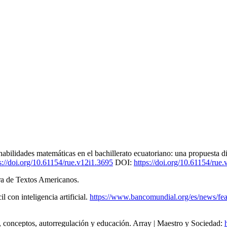
 habilidades matemáticas en el bachillerato ecuatoriano: una propuesta
ps://doi.org/10.61154/rue.v12i1.3695
DOI:
https://doi.org/10.61154/rue
ra de Textos Americanos.
con inteligencia artificial.
https://www.bancomundial.org/es/news/fea
a, conceptos, autorregulación y educación. Array | Maestro y Sociedad: