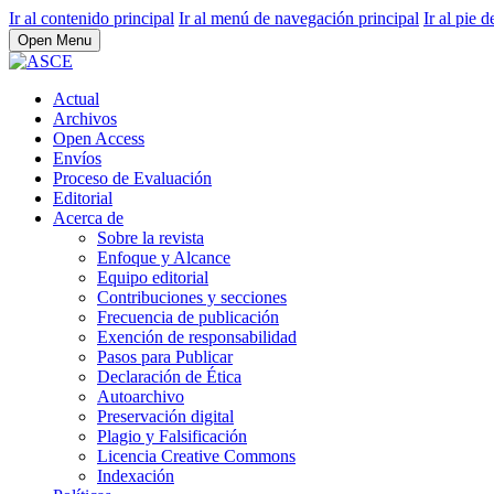
Ir al contenido principal
Ir al menú de navegación principal
Ir al pie d
Open Menu
Actual
Archivos
Open Access
Envíos
Proceso de Evaluación
Editorial
Acerca de
Sobre la revista
Enfoque y Alcance
Equipo editorial
Contribuciones y secciones
Frecuencia de publicación
Exención de responsabilidad
Pasos para Publicar
Declaración de Ética
Autoarchivo
Preservación digital
Plagio y Falsificación
Licencia Creative Commons
Indexación