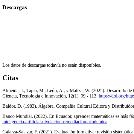
Descargas
Los datos de descargas todavía no están disponibles.
Citas
Almeida, J., Tapia, M., León, A., y Maliza, W. (2025). Desarrollo de
Ciencia, Tecnología e Innovación, 12(1), 99 - 113.
https://doi.org/htt
Baldor, D. (1983). Álgebra. Compañía Cultural Editora y Distribuido
Banco Mundial. (2022). En Ecuador, aprender matemáticas es más fácil 
inteligencia-artificial-nivelacion-remediacion-academica
Galarza-Salazar, F. (2021). Evaluación formativa: revisión sistemátic