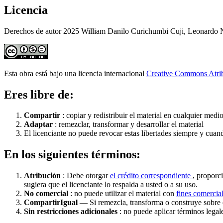
Licencia
Derechos de autor 2025 William Danilo Curichumbi Cuji, Leonardo
Esta obra está bajo una licencia internacional
Creative Commons Atri
Eres libre de:
Compartir
: copiar y redistribuir el material en cualquier medi
Adaptar
: remezclar, transformar y desarrollar el material
El licenciante no puede revocar estas libertades siempre y cuan
En los siguientes términos:
Atribución
: Debe otorgar
el crédito correspondiente
, proporc
sugiera que el licenciante lo respalda a usted o a su uso.
No comercial
: no puede utilizar el material con
fines comercia
CompartirIgual
— Si remezcla, transforma o construye sobre e
Sin restricciones adicionales
: no puede aplicar términos legal