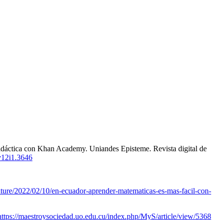
 didáctica con Khan Academy. Uniandes Episteme. Revista digital de
.v12i1.3646
ture/2022/02/10/en-ecuador-aprender-matematicas-es-mas-facil-con-
https://maestroysociedad.uo.edu.cu/index.php/MyS/article/view/5368