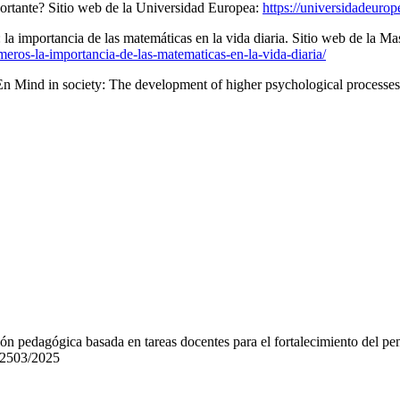
portante? Sitio web de la Universidad Europea:
https://universidadeuro
la importancia de las matemáticas en la vida diaria. Sitio web de la Ma
meros-la-importancia-de-las-matematicas-en-la-vida-diaria/
En Mind in society: The development of higher psychological processes
n pedagógica basada en tareas docentes para el fortalecimiento del pe
.2503/2025