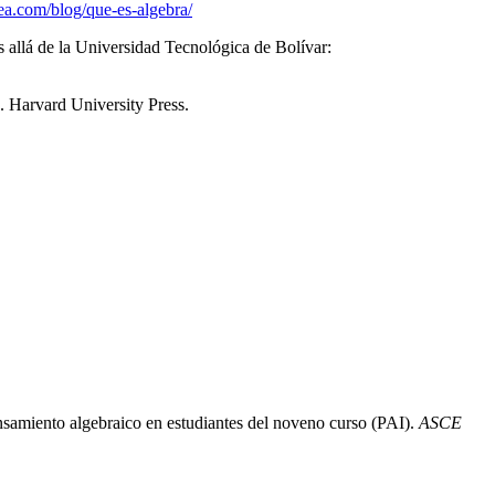
pea.com/blog/que-es-algebra/
s allá de la Universidad Tecnológica de Bolívar:
. Harvard University Press.
nsamiento algebraico en estudiantes del noveno curso (PAI).
ASCE