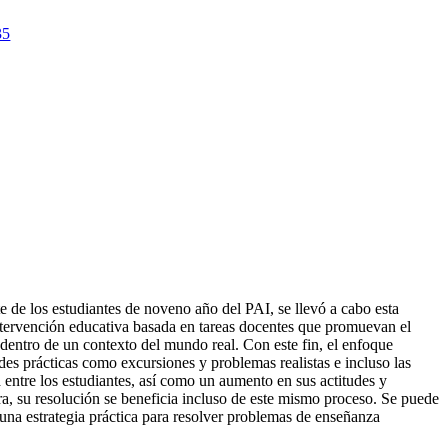
35
e de los estudiantes de noveno año del PAI, se llevó a cabo esta
intervención educativa basada en tareas docentes que promuevan el
dentro de un contexto del mundo real. Con este fin, el enfoque
des prácticas como excursiones y problemas realistas e incluso las
 entre los estudiantes, así como un aumento en sus actitudes y
ra, su resolución se beneficia incluso de este mismo proceso. Se puede
una estrategia práctica para resolver problemas de enseñanza