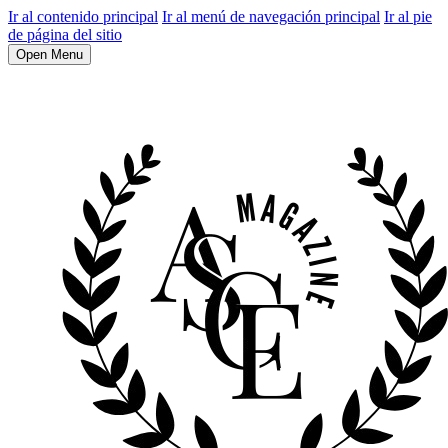
Ir al contenido principal
Ir al menú de navegación principal
Ir al pie
de página del sitio
Open Menu