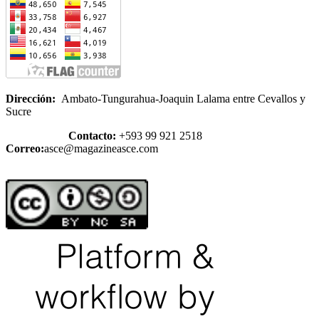
Dirección:
Ambato-Tungurahua-Joaquin Lalama entre Cevallos y
Sucre
Contacto:
+593 99 921 2518
Correo:
asce@magazineasce.com