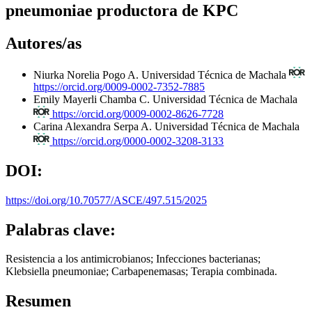
pneumoniae productora de KPC
Autores/as
Niurka Norelia Pogo A.
Universidad Técnica de Machala
https://orcid.org/0009-0002-7352-7885
Emily Mayerli Chamba C.
Universidad Técnica de Machala
https://orcid.org/0009-0002-8626-7728
Carina Alexandra Serpa A.
Universidad Técnica de Machala
https://orcid.org/0000-0002-3208-3133
DOI:
https://doi.org/10.70577/ASCE/497.515/2025
Palabras clave:
Resistencia a los antimicrobianos; Infecciones bacterianas;
Klebsiella pneumoniae; Carbapenemasas; Terapia combinada.
Resumen