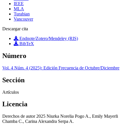
IEEE
MLA
Turabian
Vancouver
Descargar cita
Endnote/Zotero/Mendeley (RIS)
BibTeX
Número
Vol. 4 Núm. 4 (2025): Edición Frecuencia de Octubre/Diciembre
Sección
Artículos
Licencia
Derechos de autor 2025 Niurka Norelia Pogo A., Emily Mayerli
Chamba C., Carina Alexandra Serpa A.