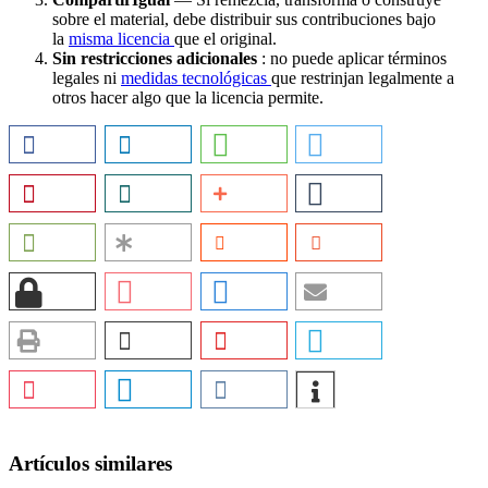
sobre el material, debe distribuir sus contribuciones bajo
la
misma licencia
que el original.
Sin restricciones adicionales
: no puede aplicar términos
legales ni
medidas tecnológicas
que restrinjan legalmente a
otros hacer algo que la licencia permite.
Artículos similares