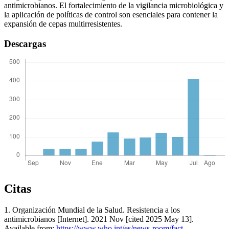
antimicrobianos. El fortalecimiento de la vigilancia microbiológica y
la aplicación de políticas de control son esenciales para contener la
expansión de cepas multirresistentes.
Descargas
Citas
1. Organización Mundial de la Salud. Resistencia a los
antimicrobianos [Internet]. 2021 Nov [cited 2025 May 13].
Available from:
https://www.who.int/es/news-room/fact-