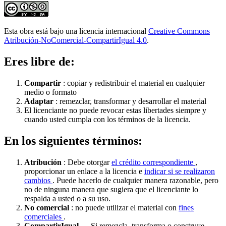
Esta obra está bajo una licencia internacional
Creative Commons
Atribución-NoComercial-CompartirIgual 4.0
.
Eres libre de:
Compartir
: copiar y redistribuir el material en cualquier
medio o formato
Adaptar
: remezclar, transformar y desarrollar el material
El licenciante no puede revocar estas libertades siempre y
cuando usted cumpla con los términos de la licencia.
En los siguientes términos:
Atribución
: Debe otorgar
el crédito correspondiente
,
proporcionar un enlace a la licencia e
indicar si se realizaron
cambios
. Puede hacerlo de cualquier manera razonable, pero
no de ninguna manera que sugiera que el licenciante lo
respalda a usted o a su uso.
No comercial
: no puede utilizar el material con
fines
comerciales
.
CompartirIgual
— Si remezcla, transforma o construye