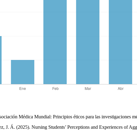
ociación Médica Mundial: Principios éticos para las investigaciones 
 J. Á. (2025). Nursing Students’ Perceptions and Experiences of Aggr