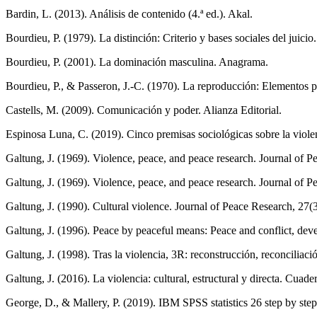
Bardin, L. (2013). Análisis de contenido (4.ª ed.). Akal.
Bourdieu, P. (1979). La distinción: Criterio y bases sociales del juici
Bourdieu, P. (2001). La dominación masculina. Anagrama.
Bourdieu, P., & Passeron, J.-C. (1970). La reproducción: Elementos p
Castells, M. (2009). Comunicación y poder. Alianza Editorial.
Espinosa Luna, C. (2019). Cinco premisas sociológicas sobre la viol
Galtung, J. (1969). Violence, peace, and peace research. Journal of 
Galtung, J. (1969). Violence, peace, and peace research. Journal of 
Galtung, J. (1990). Cultural violence. Journal of Peace Research, 27(
Galtung, J. (1996). Peace by peaceful means: Peace and conflict, de
Galtung, J. (1998). Tras la violencia, 3R: reconstrucción, reconciliaci
Galtung, J. (2016). La violencia: cultural, estructural y directa. Cuade
George, D., & Mallery, P. (2019). IBM SPSS statistics 26 step by step