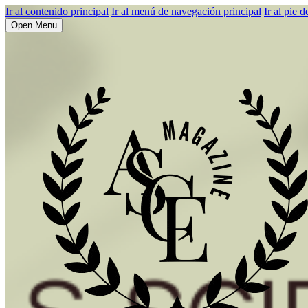
Ir al contenido principal
Ir al menú de navegación principal
Ir al pie d
Open Menu