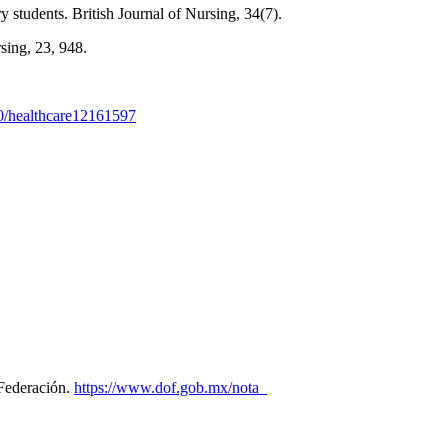
students. British Journal of Nursing, 34(7).
sing, 23, 948.
90/healthcare12161597
 Federación.
https://www.dof.gob.mx/nota_