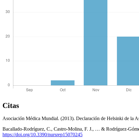
Citas
Asociación Médica Mundial. (2013). Declaración de Helsinki de la As
Bacallado-Rodríguez, C., Castro-Molina, F. J., … & Rodríguez-Gómez,
https://doi.org/10.3390/nursrep15070245