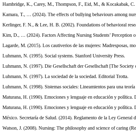
Hambridge, K., Carey, M., Thompson, F., Eid, M., & Kocakabak, C. (20
Kamara, T., … (2024). The effects of bullying behaviours among nursi
Kerlinger, F. N., & Lee, H. B. (2002). Foundations of behavioral resea
Kim, D., … (2024). Factors Affecting Nursing Students’ Perception 
Lagarde, M. (2015). Los cautiverios de las mujeres: Madresposas, mon
Luhmann, N. (1995). Social systems. Stanford University Press.
Luhmann, N. (1997). Die Gesellschaft der Gesellschaft [The Society 
Luhmann, N. (1997). La sociedad de la sociedad. Editorial Trotta.
Luhmann, N. (1998). Sistemas sociales: Lineamientos para una teoría 
Maturana, H. (1990). Emociones y lenguaje en educación y política.
Maturana, H. (1990). Emociones y lenguaje en educación y política.
México. Secretaría de Salud. (2014). Reglamento de la Ley General de
Watson, J. (2008). Nursing: The philosophy and science of caring (Rev