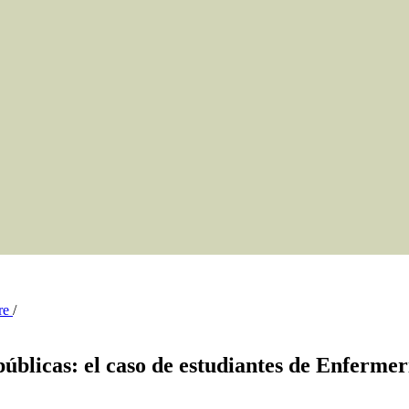
bre
/
públicas: el caso de estudiantes de Enfermer