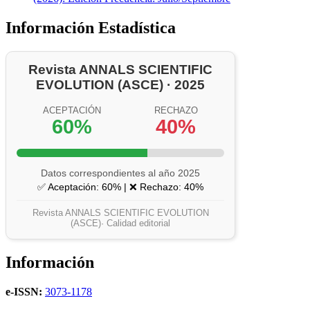
Información Estadística
Revista ANNALS SCIENTIFIC
EVOLUTION (ASCE) · 2025
ACEPTACIÓN
RECHAZO
60%
40%
Datos correspondientes al año 2025
✅ Aceptación: 60% | ❌ Rechazo: 40%
Revista ANNALS SCIENTIFIC EVOLUTION
(ASCE)· Calidad editorial
Información
e-ISSN:
3073-1178