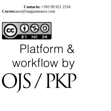
Contacto:
+593 99 921 2518
Correo:
asce@magazineasce.com