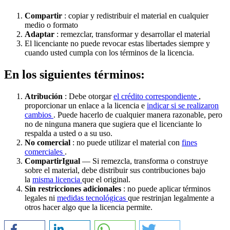
Compartir
: copiar y redistribuir el material en cualquier
medio o formato
Adaptar
: remezclar, transformar y desarrollar el material
El licenciante no puede revocar estas libertades siempre y
cuando usted cumpla con los términos de la licencia.
En los siguientes términos:
Atribución
: Debe otorgar
el crédito correspondiente
,
proporcionar un enlace a la licencia e
indicar si se realizaron
cambios
. Puede hacerlo de cualquier manera razonable, pero
no de ninguna manera que sugiera que el licenciante lo
respalda a usted o a su uso.
No comercial
: no puede utilizar el material con
fines
comerciales
.
CompartirIgual
— Si remezcla, transforma o construye
sobre el material, debe distribuir sus contribuciones bajo
la
misma licencia
que el original.
Sin restricciones adicionales
: no puede aplicar términos
legales ni
medidas tecnológicas
que restrinjan legalmente a
otros hacer algo que la licencia permite.