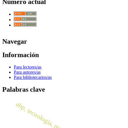
Número actual
Navegar
Información
Para lectores/as
Para autores/as
Para bibliotecarios/as
Palabras clave