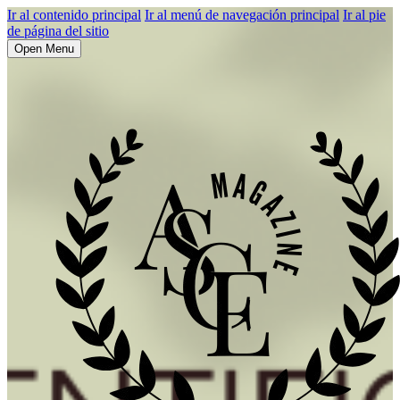
Ir al contenido principal
Ir al menú de navegación principal
Ir al pie
de página del sitio
Open Menu