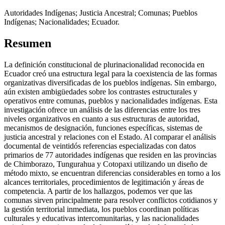
Autoridades Indígenas; Justicia Ancestral; Comunas; Pueblos
Indígenas; Nacionalidades; Ecuador.
Resumen
La definición constitucional de plurinacionalidad reconocida en
Ecuador creó una estructura legal para la coexistencia de las formas
organizativas diversificadas de los pueblos indígenas. Sin embargo,
aún existen ambigüedades sobre los contrastes estructurales y
operativos entre comunas, pueblos y nacionalidades indígenas. Esta
investigación ofrece un análisis de las diferencias entre los tres
niveles organizativos en cuanto a sus estructuras de autoridad,
mecanismos de designación, funciones específicas, sistemas de
justicia ancestral y relaciones con el Estado. Al comparar el análisis
documental de veintidós referencias especializadas con datos
primarios de 77 autoridades indígenas que residen en las provincias
de Chimborazo, Tungurahua y Cotopaxi utilizando un diseño de
método mixto, se encuentran diferencias considerables en torno a los
alcances territoriales, procedimientos de legitimación y áreas de
competencia. A partir de los hallazgos, podemos ver que las
comunas sirven principalmente para resolver conflictos cotidianos y
la gestión territorial inmediata, los pueblos coordinan políticas
culturales y educativas intercomunitarias, y las nacionalidades