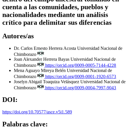
cuenta a las comunidades, pueblos y
nacionalidades mediante un análisis
crítico para delimitar sus diferencias
Autores/as
Dr. Carlos Ernesto Herrera Acosta
Universidad Nacional de
Chimborazo
Joan Alexander Herrera Bayas
Universidad Nacional de
Chimborazo
https://orcid.org/0009-0005-7144-4228
Mena Aguayo Mireya Belén
Universidad Nacional de
Chimborazo
https://orcid.org/0009-0001-1920-6573
Joselyn Abigail Toaquiza Velásquez
Universidad Nacional de
Chimborazo
https://orcid.org/0009-0004-7997-9043
DOI:
https://doi.org/10.70577/asce.v5i1.589
Palabras clave: