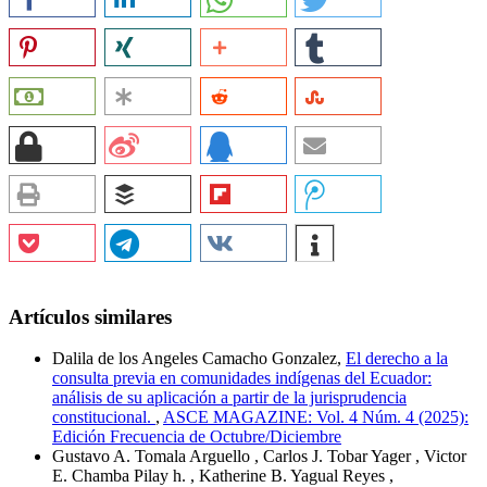
Artículos similares
Dalila de los Angeles Camacho Gonzalez,
El derecho a la
consulta previa en comunidades indígenas del Ecuador:
análisis de su aplicación a partir de la jurisprudencia
constitucional.
,
ASCE MAGAZINE: Vol. 4 Núm. 4 (2025):
Edición Frecuencia de Octubre/Diciembre
Gustavo A. Tomala Arguello , Carlos J. Tobar Yager , Victor
E. Chamba Pilay h. , Katherine B. Yagual Reyes ,