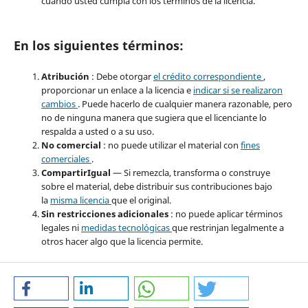
cuando usted cumpla con los términos de la licencia.
En los siguientes términos:
Atribución
: Debe otorgar
el crédito correspondiente
,
proporcionar un enlace a la licencia e
indicar si se realizaron
cambios
. Puede hacerlo de cualquier manera razonable, pero
no de ninguna manera que sugiera que el licenciante lo
respalda a usted o a su uso.
No comercial
: no puede utilizar el material con
fines
comerciales
.
CompartirIgual
— Si remezcla, transforma o construye
sobre el material, debe distribuir sus contribuciones bajo
la
misma licencia
que el original.
Sin restricciones adicionales
: no puede aplicar términos
legales ni
medidas tecnológicas
que restrinjan legalmente a
otros hacer algo que la licencia permite.