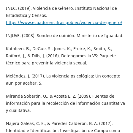
INEC. (2019). Violencia de Género. Instituto Nacional de
Estadística y Censos.
https://www.ecuadorencifras.gob.ec/violencia-de-genero/
INJUVE. (2008). Sondeo de opinión. Ministerio de Igualdad.
Kathleen, B., DeGue, S., Jones, K., Freire, K., Smith, S.,
Raiford, J., & Dills, J. (2016). Detengamos la VS: Paquete
técnico para prevenir la violencia sexual.
Meléndez, J. (2017). La violencia psicológica: Un concepto
aun por acabar. 5.
Miranda Soberón, U., & Acosta E, Z. (2009). Fuentes de
información para la recolección de información cuantitativa
y cualitativa.
Nájera Galeas, C. E., & Paredes Calderón, B. A. (2017).
Identidad e Identificación: Investigación de Campo como