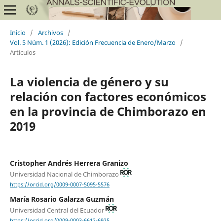
Inicio
/
Archivos
/
Vol. 5 Núm. 1 (2026): Edición Frecuencia de Enero/Marzo
/
Artículos
La violencia de género y su
relación con factores económicos
en la provincia de Chimborazo en
2019
Cristopher Andrés Herrera Granizo
Universidad Nacional de Chimborazo
https://orcid.org/0009-0007-5095-5576
María Rosario Galarza Guzmán
Universidad Central del Ecuador
https://orcid.org/0009-0003-6612-6925