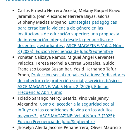
Carlos Ernesto Herrera Acosta, Melany Raquel Bravo
Jaramillo, Joan Alexander Herrera Bayas, Gloria
Stiphany Macias Moyano,
Estrategias pedagógicas
para erradicar la violencia de género en las
instituciones de educación superior: una propuesta
de intervención integral desde la perspectiva de
docentes y estudiantes
,
ASCE MAGAZINE: Vol. 4 Núm.
3 (2025): Edición Frecuencia de Julio/Septiembre
Yonatan Calizaya Ramos, Miguel Ángel Cervantes
Palacios, Teresa Norhelia Correa Gonzales, Guido
Francisco Loayza Susanibar, Yesid Hernando Tafur
Prada,
Protección social en países Latinos: Indicadores
de cobertura de protección social y servicios básicos
,
ASCE MAGAZINE: Vol. 5 Núm. 2 (2026): Edición
Frecuencia: Abril/Junio
Toledo Sarango Mercy Beatriz, Pino Vela Jenny
Alexandra,
Como el acceder a la seguridad social
influye en las condiciones de vida en los adultos
mayores?
,
ASCE MAGAZINE: Vol. 4 Núm. 3 (2025):
Edición Frecuencia de Julio/Septiembre
Jhoselyn Aleida Jacome Peñaherrera, Oliver Mauricio