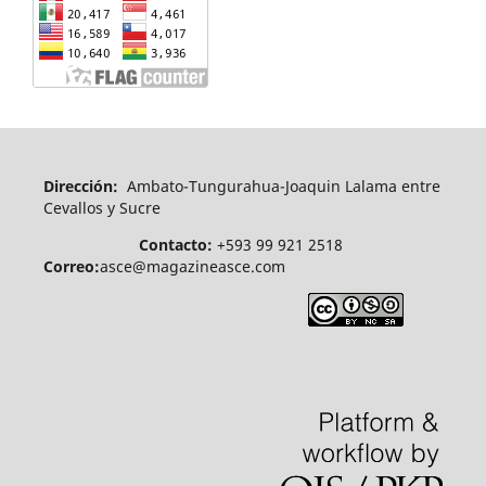
Dirección:
Ambato-Tungurahua-Joaquin Lalama entre
Cevallos y Sucre
Contacto:
+593 99 921 2518
Correo:
asce@magazineasce.com