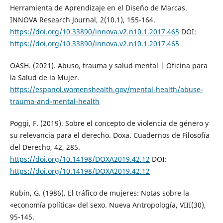
Herramienta de Aprendizaje en el Diseño de Marcas.
INNOVA Research Journal, 2(10.1), 155-164.
https://doi.org/10.33890/innova.v2.n10.1.2017.465
DOI:
https://doi.org/10.33890/innova.v2.n10.1.2017.465
OASH. (2021). Abuso, trauma y salud mental | Oficina para
la Salud de la Mujer.
https://espanol.womenshealth.gov/mental-health/abuse-
trauma-and-mental-health
Poggi, F. (2019). Sobre el concepto de violencia de género y
su relevancia para el derecho. Doxa. Cuadernos de Filosofía
del Derecho, 42, 285.
https://doi.org/10.14198/DOXA2019.42.12
DOI:
https://doi.org/10.14198/DOXA2019.42.12
Rubin, G. (1986). El tráfico de mujeres: Notas sobre la
«economía política» del sexo. Nueva Antropología, VIII(30),
95-145.