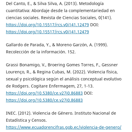
Del Canto, E., & Silva Silva, A. (2013). Metodología
cuantitativa: Abordaje desde la complementariedad en
ciencias sociales. Revista de Ciencias Sociales, 0(141).
https://doi.org/10.15517/rcs.v0i141.12479
DOI:
https://doi.org/10.15517/rcs.v0i141.12479
Gallardo de Parada, Y., & Moreno Garzón, A. (1999).
Recolección de la información. 152.
Grassi Bonamigo, V., Broering Gomes Torres, F., Gessner
Lourenço, R., & Regina Cubas, M. (2022). Violencia física,
sexual y psicológica según el análisis conceptual evolutivo
de Rodgers. Cogitare Enfermagem, 27, 1-13.
https://doi.org/10.5380/ce.v27i0.86883
DOI:
https://doi.org/10.5380/ce.v27i0.86883
INEC. (2012). Violencia de Género. Instituto Nacional de
Estadística y Censos.
https://www.ecuadorencifras.gob.ec/violencia-de-genero/