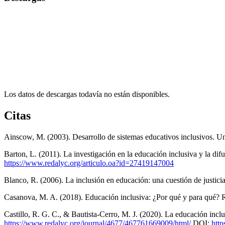
Los datos de descargas todavía no están disponibles.
Citas
Ainscow, M. (2003). Desarrollo de sistemas educativos inclusivos. 
Barton, L. (2011). La investigación en la educación inclusiva y la dif
https://www.redalyc.org/articulo.oa?id=27419147004
Blanco, R. (2006). La inclusión en educación: una cuestión de justici
Casanova, M. A. (2018). Educación inclusiva: ¿Por qué y para qué? 
Castillo, R. G. C., & Bautista-Cerro, M. J. (2020). La educación inclu
https://www.redalyc.org/journal/4677/467761669009/html/
DOI:
http