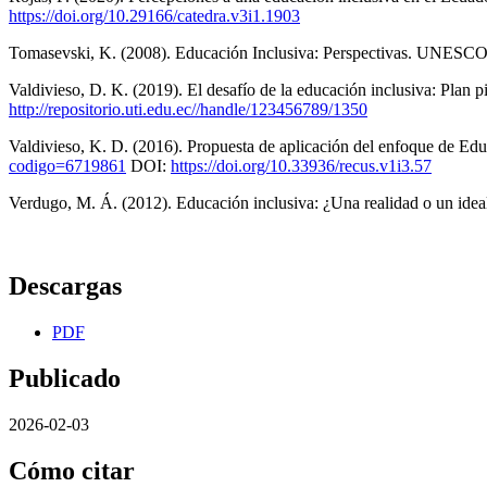
https://doi.org/10.29166/catedra.v3i1.1903
Tomasevski, K. (2008). Educación Inclusiva: Perspectivas. UNESCO
Valdivieso, D. K. (2019). El desafío de la educación inclusiva: Plan 
http://repositorio.uti.edu.ec//handle/123456789/1350
Valdivieso, K. D. (2016). Propuesta de aplicación del enfoque de Ed
codigo=6719861
DOI:
https://doi.org/10.33936/recus.v1i3.57
Verdugo, M. Á. (2012). Educación inclusiva: ¿Una realidad o un ideal
Descargas
PDF
Publicado
2026-02-03
Cómo citar