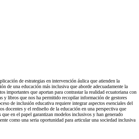
aplicación de estrategias en intervención áulica que atienden la
tación de una educación más inclusiva que aborde adecuadamente la
os importantes que aportan para contrastar la realidad ecuatoriana con
cas y libros que nos ha permitido recopilar información de gestores
oceso de inclusión educativa requiere integrar aspectos esenciales del
 los docentes y el rediseño de la educación en una perspectiva que
es que en el papel garantizan modelos inclusivos y han generado
atente como una seria oportunidad para articular una sociedad inclusiva