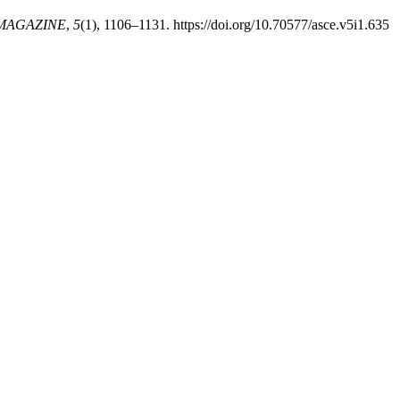
MAGAZINE
,
5
(1), 1106–1131. https://doi.org/10.70577/asce.v5i1.635