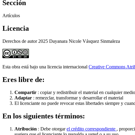
Sección
Artículos
Licencia
Derechos de autor 2025 Dayanara Nicole Vásquez Sinmaleza
Esta obra está bajo una licencia internacional
Creative Commons Atri
Eres libre de:
Compartir
: copiar y redistribuir el material en cualquier medi
Adaptar
: remezclar, transformar y desarrollar el material
El licenciante no puede revocar estas libertades siempre y cuan
En los siguientes términos:
Atribución
: Debe otorgar
el crédito correspondiente
, proporc
sugiera que el licenciante lo respalda a usted o a su uso.