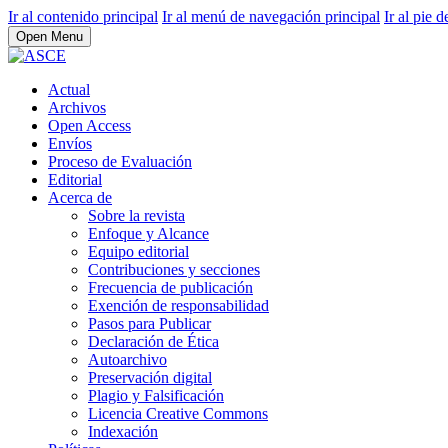
Ir al contenido principal
Ir al menú de navegación principal
Ir al pie d
Open Menu
Actual
Archivos
Open Access
Envíos
Proceso de Evaluación
Editorial
Acerca de
Sobre la revista
Enfoque y Alcance
Equipo editorial
Contribuciones y secciones
Frecuencia de publicación
Exención de responsabilidad
Pasos para Publicar
Declaración de Ética
Autoarchivo
Preservación digital
Plagio y Falsificación
Licencia Creative Commons
Indexación