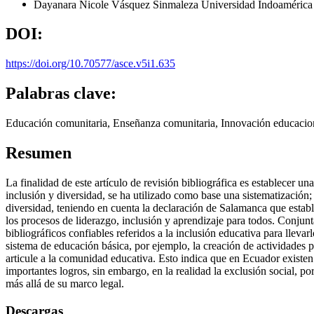
Dayanara Nicole Vásquez Sinmaleza
Universidad Indoaméric
DOI:
https://doi.org/10.70577/asce.v5i1.635
Palabras clave:
Educación comunitaria, Enseñanza comunitaria, Innovación educacio
Resumen
La finalidad de este artículo de revisión bibliográfica es establecer un
inclusión y diversidad, se ha utilizado como base una sistematización
diversidad, teniendo en cuenta la declaración de Salamanca que establ
los procesos de liderazgo, inclusión y aprendizaje para todos. Conjunta
bibliográficos confiables referidos a la inclusión educativa para lleva
sistema de educación básica, por ejemplo, la creación de actividades pa
articule a la comunidad educativa. Esto indica que en Ecuador existen
importantes logros, sin embargo, en la realidad la exclusión social, po
más allá de su marco legal.
Descargas