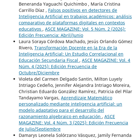
Beneranda Yaguachi Quichimbo , María Cristina
Carrillo Díaz ,
Falsos positivos en detectores de
Inteligencia Artificial en trabajos académicos: análisis
comparativo de plataformas digitales en contextos
educativos
,
ASCE MAGAZINE: Vol. 5 Núm. 2 (2026):
Edición Frecuencia: Abril/Junio
Laura Soraya Córdova Machado, Jesús Orlando Gómez
Rivero,
Transformación Docente en la Era de la
Inteligencia Artificial: Un Estudio Correlacional en
Educación Secundaria Fiscal
,
ASCE MAGAZINE: Vol. 4
Núm. 4 (2025): Edición Frecuencia de
Octubre/Diciembre
Violeta del Carmen Delgado Santin, Milton Luyely
Intriago Cedeño, Jennifer Alejandra Intriago Moreira,
Christian Eduardo González Ramírez, Patricia del Pilar
Tandayamo Vargas,
Aprendizaje Matemático
personalizado mediante inteligencia artificial: un
modelo adaptativo para el desarrollo del
razonamiento algebraico en educación
,
ASCE
MAGAZINE: Vol. 4 Núm. 3 (2025): Edición Frecuencia
de Julio/Septiembre
Damarys Leonela Solórzano Vásquez, Jamily Fernanda