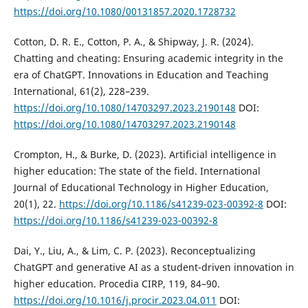
https://doi.org/10.1080/00131857.2020.1728732
Cotton, D. R. E., Cotton, P. A., & Shipway, J. R. (2024).
Chatting and cheating: Ensuring academic integrity in the
era of ChatGPT. Innovations in Education and Teaching
International, 61(2), 228–239.
https://doi.org/10.1080/14703297.2023.2190148
DOI:
https://doi.org/10.1080/14703297.2023.2190148
Crompton, H., & Burke, D. (2023). Artificial intelligence in
higher education: The state of the field. International
Journal of Educational Technology in Higher Education,
20(1), 22.
https://doi.org/10.1186/s41239-023-00392-8
DOI:
https://doi.org/10.1186/s41239-023-00392-8
Dai, Y., Liu, A., & Lim, C. P. (2023). Reconceptualizing
ChatGPT and generative AI as a student-driven innovation in
higher education. Procedia CIRP, 119, 84–90.
https://doi.org/10.1016/j.procir.2023.04.011
DOI: