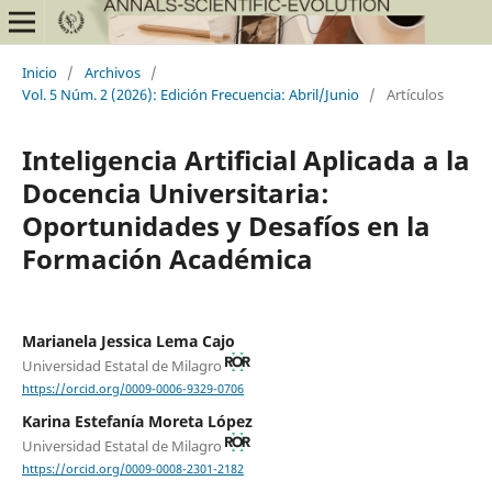
Inicio
/
Archivos
/
Vol. 5 Núm. 2 (2026): Edición Frecuencia: Abril/Junio
/
Artículos
Inteligencia Artificial Aplicada a la
Docencia Universitaria:
Oportunidades y Desafíos en la
Formación Académica
Marianela Jessica Lema Cajo
Universidad Estatal de Milagro
https://orcid.org/0009-0006-9329-0706
Karina Estefanía Moreta López
Universidad Estatal de Milagro
https://orcid.org/0009-0008-2301-2182