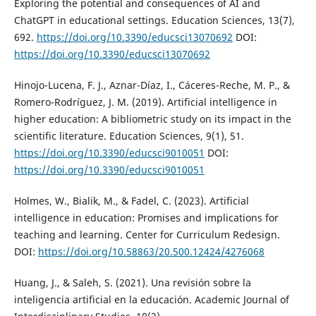
Exploring the potential and consequences of AI and
ChatGPT in educational settings. Education Sciences, 13(7),
692.
https://doi.org/10.3390/educsci13070692
DOI:
https://doi.org/10.3390/educsci13070692
Hinojo-Lucena, F. J., Aznar-Díaz, I., Cáceres-Reche, M. P., &
Romero-Rodríguez, J. M. (2019). Artificial intelligence in
higher education: A bibliometric study on its impact in the
scientific literature. Education Sciences, 9(1), 51.
https://doi.org/10.3390/educsci9010051
DOI:
https://doi.org/10.3390/educsci9010051
Holmes, W., Bialik, M., & Fadel, C. (2023). Artificial
intelligence in education: Promises and implications for
teaching and learning. Center for Curriculum Redesign.
DOI:
https://doi.org/10.58863/20.500.12424/4276068
Huang, J., & Saleh, S. (2021). Una revisión sobre la
inteligencia artificial en la educación. Academic Journal of