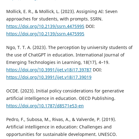
Mollick, E. R., & Mollick, L. (2023). Assigning AI: Seven
approaches for students, with prompts. SSRN.
https://doi.org/10.2139/ssrn.4475995
DOI:
https://doi.org/10.2139/ssrn.4475995
Ngo, T. T. A. (2023). The perception by university students of
the use of ChatGPT in education. International Journal of
Emerging Technologies in Learning, 18(17), 4–19.
https://doi.org/10.3991/ijet.v18i17.39787
DOI:
https://doi.org/10.3991/ijet.v18i17.39019
OCDE. (2023). Initial policy considerations for generative
artificial intelligence in education. OECD Publishing.
https://doi.org/10.1787/d8571e53-en
Pedro, F., Subosa, M., Rivas, A., & Valverde, P. (2019).
Artificial intelligence in education: Challenges and
opportunities for sustainable development. UNESCO.