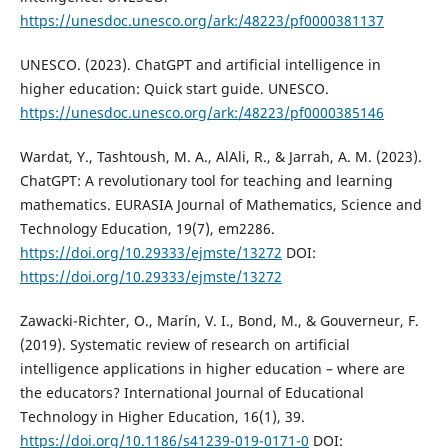
https://unesdoc.unesco.org/ark:/48223/pf0000381137
UNESCO. (2023). ChatGPT and artificial intelligence in
higher education: Quick start guide. UNESCO.
https://unesdoc.unesco.org/ark:/48223/pf0000385146
Wardat, Y., Tashtoush, M. A., AlAli, R., & Jarrah, A. M. (2023).
ChatGPT: A revolutionary tool for teaching and learning
mathematics. EURASIA Journal of Mathematics, Science and
Technology Education, 19(7), em2286.
https://doi.org/10.29333/ejmste/13272
DOI:
https://doi.org/10.29333/ejmste/13272
Zawacki-Richter, O., Marín, V. I., Bond, M., & Gouverneur, F.
(2019). Systematic review of research on artificial
intelligence applications in higher education – where are
the educators? International Journal of Educational
Technology in Higher Education, 16(1), 39.
https://doi.org/10.1186/s41239-019-0171-0
DOI: