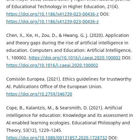
of Educational Technology in Higher Education, 21(4).
https://doi.org/10.1186/s41239-023-00436-z
DOI:
https://doi.org/10.1186/s41239-023-00436-z
Chen, X., Xie, H., Zou, D., & Hwang, G. J. (2020). Application
and theory gaps during the rise of artificial intelligence in
education. Computers and Education: Artificial Intelligence,
1, 100002.
https://doi.org/10.1016/j.caeai.2020.100002
DOI:
https://doi.org/10.1016/j.caeai.2020.100002
Comisión Europea. (2021). Ethics guidelines for trustworthy
AI. Publications Office of the European Union.
https://doi.org/10.2759/346720
Cope, B., Kalantzis, M., & Searsmith, D. (2021). Artificial
intelligence for education: Knowledge and its assessment in
AI-enabled learning ecologies. Educational Philosophy and
Theory, 53(12), 1229–1245.
https://doi.org/10.1080/00131857.2020.1728732
DOI: