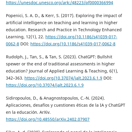
https://unesdoc.unesco.org/ark:/48223/pf0000366994
Popenici, S. A. D., & Kerr, S. (2017). Exploring the impact of
artificial intelligence on teaching and learning in higher
education. Research and Practice in Technology Enhanced
Learning, 12(1), 22.
https://doi.org/10.1186/s41039-017-
0062-8
DOI:
https://doi.org/10.1186/s41039-017-0062-8
Rudolph, J., Tan, S., & Tan, S. (2023). ChatGPT: Bullshit
spewer or the end of traditional assessments in higher
education? Journal of Applied Learning & Teaching, 6(1),
342–363.
https://doi.org/10.37074/jalt.2023.6.1.9
DOI:
https://doi.org/10.37074/jalt.2023.6.1.9
Sidiropoulos, D., & Anagnostopoulos, C.-N. (2024).
Aplicaciones, desafíos y cuestiones éticas de la IA y ChatGPT
en la educación. ArXiv.
https://doi.org/10.48550/arXiv.2402.07907