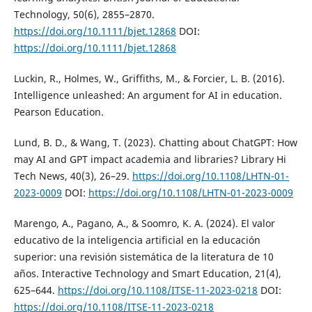
Technology, 50(6), 2855–2870.
https://doi.org/10.1111/bjet.12868
DOI:
https://doi.org/10.1111/bjet.12868
Luckin, R., Holmes, W., Griffiths, M., & Forcier, L. B. (2016).
Intelligence unleashed: An argument for AI in education.
Pearson Education.
Lund, B. D., & Wang, T. (2023). Chatting about ChatGPT: How
may AI and GPT impact academia and libraries? Library Hi
Tech News, 40(3), 26–29.
https://doi.org/10.1108/LHTN-01-
2023-0009
DOI:
https://doi.org/10.1108/LHTN-01-2023-0009
Marengo, A., Pagano, A., & Soomro, K. A. (2024). El valor
educativo de la inteligencia artificial en la educación
superior: una revisión sistemática de la literatura de 10
años. Interactive Technology and Smart Education, 21(4),
625–644.
https://doi.org/10.1108/ITSE-11-2023-0218
DOI:
https://doi.org/10.1108/ITSE-11-2023-0218