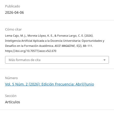
Publicado
2026-04-06
Cómo citar
Lema Cajo, M. J., Moreta López, K. E., & Fonseca Largo, C. E. (2026).
Inteligencia Artificial Aplicada a la Docencia Universitaria: Oportunidades y
Desafíos en la Formación Académica.
ASCE MAGAZINE
,
5
(2), 88–111.
https://doi.org/10.70577/asce.v5i2.670
Más formatos de cita
Número
Vol. 5 Núm. 2 (2026): Edición Frecuencia: Abril/Junio
Sección
Artículos