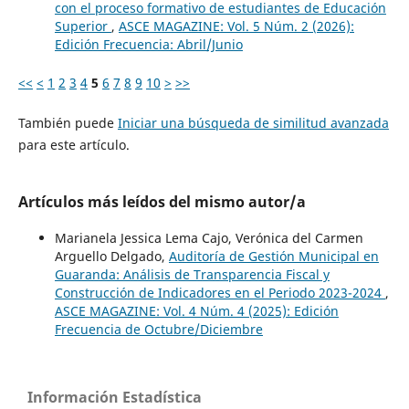
con el proceso formativo de estudiantes de Educación
Superior
,
ASCE MAGAZINE: Vol. 5 Núm. 2 (2026):
Edición Frecuencia: Abril/Junio
<<
<
1
2
3
4
5
6
7
8
9
10
>
>>
También puede
Iniciar una búsqueda de similitud avanzada
para este artículo.
Artículos más leídos del mismo autor/a
Marianela Jessica Lema Cajo, Verónica del Carmen
Arguello Delgado,
Auditoría de Gestión Municipal en
Guaranda: Análisis de Transparencia Fiscal y
Construcción de Indicadores en el Periodo 2023-2024
,
ASCE MAGAZINE: Vol. 4 Núm. 4 (2025): Edición
Frecuencia de Octubre/Diciembre
Información Estadística