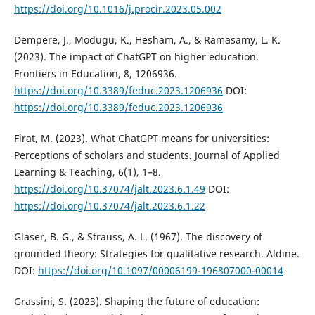
https://doi.org/10.1016/j.procir.2023.05.002
Dempere, J., Modugu, K., Hesham, A., & Ramasamy, L. K.
(2023). The impact of ChatGPT on higher education.
Frontiers in Education, 8, 1206936.
https://doi.org/10.3389/feduc.2023.1206936
DOI:
https://doi.org/10.3389/feduc.2023.1206936
Firat, M. (2023). What ChatGPT means for universities:
Perceptions of scholars and students. Journal of Applied
Learning & Teaching, 6(1), 1–8.
https://doi.org/10.37074/jalt.2023.6.1.49
DOI:
https://doi.org/10.37074/jalt.2023.6.1.22
Glaser, B. G., & Strauss, A. L. (1967). The discovery of
grounded theory: Strategies for qualitative research. Aldine.
DOI:
https://doi.org/10.1097/00006199-196807000-00014
Grassini, S. (2023). Shaping the future of education: