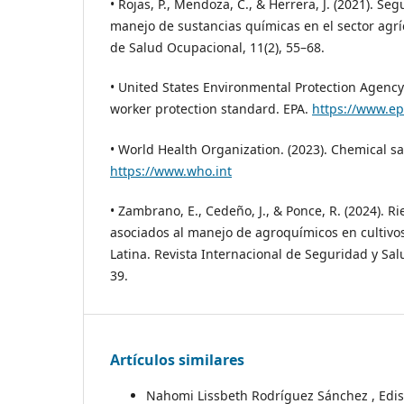
• Rojas, P., Mendoza, C., & Herrera, J. (2021). Se
manejo de sustancias químicas en el sector agrí
de Salud Ocupacional, 11(2), 55–68.
• United States Environmental Protection Agency.
worker protection standard. EPA.
https://www.ep
• World Health Organization. (2023). Chemical s
https://www.who.int
• Zambrano, E., Cedeño, J., & Ponce, R. (2024). 
asociados al manejo de agroquímicos en cultivo
Latina. Revista Internacional de Seguridad y Salu
39.
Artículos similares
Nahomi Lissbeth Rodríguez Sánchez , Ediso