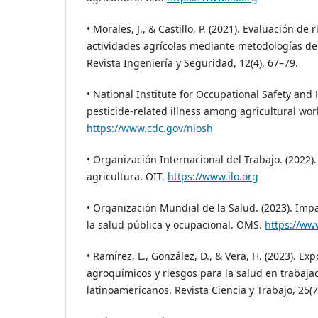
• Morales, J., & Castillo, P. (2021). Evaluación de
actividades agrícolas mediante metodologías de
Revista Ingeniería y Seguridad, 12(4), 67–79.
• National Institute for Occupational Safety and 
pesticide-related illness among agricultural wo
https://www.cdc.gov/niosh
• Organización Internacional del Trabajo. (2022)
agricultura. OIT.
https://www.ilo.org
• Organización Mundial de la Salud. (2023). Imp
la salud pública y ocupacional. OMS.
https://ww
• Ramírez, L., González, D., & Vera, H. (2023). Ex
agroquímicos y riesgos para la salud en trabaja
latinoamericanos. Revista Ciencia y Trabajo, 25(7