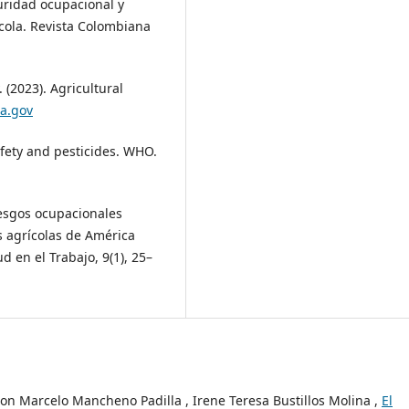
guridad ocupacional y
cola. Revista Colombiana
 (2023). Agricultural
a.gov
afety and pesticides. WHO.
Riesgos ocupacionales
s agrícolas de América
d en el Trabajo, 9(1), 25–
n Marcelo Mancheno Padilla , Irene Teresa Bustillos Molina ,
El