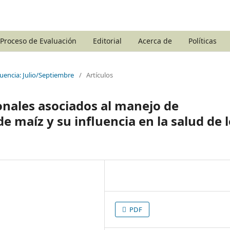
Proceso de Evaluación
Editorial
Acerca de
Políticas
cuencia: Julio/Septiembre
/
Artículos
onales asociados al manejo de
e maíz y su influencia en la salud de 
PDF