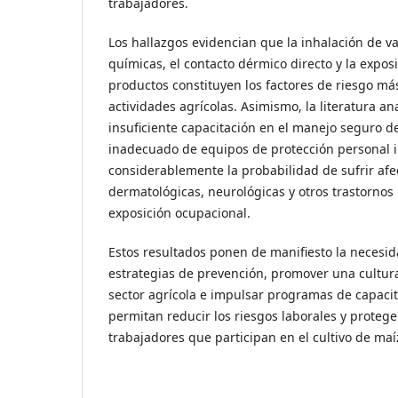
trabajadores.
Los hallazgos evidencian que la inhalación de va
químicas, el contacto dérmico directo y la expos
productos constituyen los factores de riesgo má
actividades agrícolas. Asimismo, la literatura an
insuficiente capacitación en el manejo seguro d
inadecuado de equipos de protección personal
considerablemente la probabilidad de sufrir afec
dermatológicas, neurológicas y otros trastornos 
exposición ocupacional.
Estos resultados ponen de manifiesto la necesida
estrategias de prevención, promover una cultur
sector agrícola e impulsar programas de capaci
permitan reducir los riesgos laborales y proteger
trabajadores que participan en el cultivo de maí