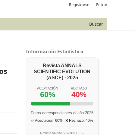
Registrarse
Entrar
Buscar
Información Estadística
Revista ANNALS
los
SCIENTIFIC EVOLUTION
(ASCE) · 2025
ACEPTACIÓN
RECHAZO
60%
40%
Datos correspondientes al año 2025
✅ Aceptación: 60% | ❌ Rechazo: 40%
Revista ANNALS SCIENTIFIC