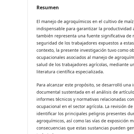
Resumen
El manejo de agroquímicos en el cultivo de maíz
indispensable para garantizar la productividad 
también representa una fuente significativa de r
seguridad de los trabajadores expuestos a estas
contexto, la presente investigación tuvo como obj
ocupacionales asociados al manejo de agroquímic
salud de los trabajadores agrícolas, mediante u
literatura científica especializada.
Para alcanzar este propósito, se desarrolló una 
documental sustentada en el análisis de artículos 
informes técnicos y normativas relacionadas con
ocupacional en el sector agrícola. La revisión de
identificar los principales peligros presentes d
agroquímicos, así como las vías de exposición m
consecuencias que estas sustancias pueden gene