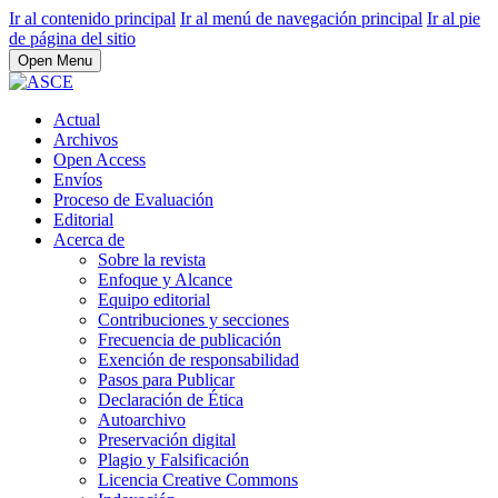
Ir al contenido principal
Ir al menú de navegación principal
Ir al pie
de página del sitio
Open Menu
Actual
Archivos
Open Access
Envíos
Proceso de Evaluación
Editorial
Acerca de
Sobre la revista
Enfoque y Alcance
Equipo editorial
Contribuciones y secciones
Frecuencia de publicación
Exención de responsabilidad
Pasos para Publicar
Declaración de Ética
Autoarchivo
Preservación digital
Plagio y Falsificación
Licencia Creative Commons