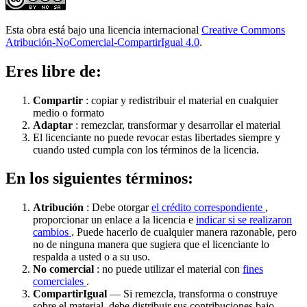
Esta obra está bajo una licencia internacional
Creative Commons
Atribución-NoComercial-CompartirIgual 4.0
.
Eres libre de:
Compartir
: copiar y redistribuir el material en cualquier
medio o formato
Adaptar
: remezclar, transformar y desarrollar el material
El licenciante no puede revocar estas libertades siempre y
cuando usted cumpla con los términos de la licencia.
En los siguientes términos:
Atribución
: Debe otorgar
el crédito correspondiente
,
proporcionar un enlace a la licencia e
indicar si se realizaron
cambios
. Puede hacerlo de cualquier manera razonable, pero
no de ninguna manera que sugiera que el licenciante lo
respalda a usted o a su uso.
No comercial
: no puede utilizar el material con
fines
comerciales
.
CompartirIgual
— Si remezcla, transforma o construye
sobre el material, debe distribuir sus contribuciones bajo