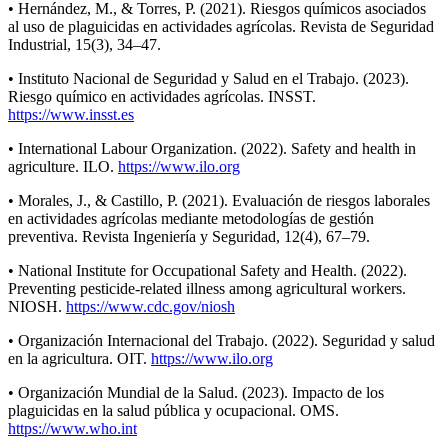
• Hernández, M., & Torres, P. (2021). Riesgos químicos asociados
al uso de plaguicidas en actividades agrícolas. Revista de Seguridad
Industrial, 15(3), 34–47.
• Instituto Nacional de Seguridad y Salud en el Trabajo. (2023).
Riesgo químico en actividades agrícolas. INSST.
https://www.insst.es
• International Labour Organization. (2022). Safety and health in
agriculture. ILO.
https://www.ilo.org
• Morales, J., & Castillo, P. (2021). Evaluación de riesgos laborales
en actividades agrícolas mediante metodologías de gestión
preventiva. Revista Ingeniería y Seguridad, 12(4), 67–79.
• National Institute for Occupational Safety and Health. (2022).
Preventing pesticide-related illness among agricultural workers.
NIOSH.
https://www.cdc.gov/niosh
• Organización Internacional del Trabajo. (2022). Seguridad y salud
en la agricultura. OIT.
https://www.ilo.org
• Organización Mundial de la Salud. (2023). Impacto de los
plaguicidas en la salud pública y ocupacional. OMS.
https://www.who.int