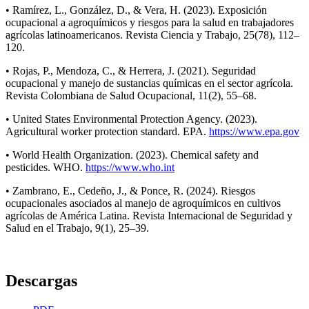
• Ramírez, L., González, D., & Vera, H. (2023). Exposición
ocupacional a agroquímicos y riesgos para la salud en trabajadores
agrícolas latinoamericanos. Revista Ciencia y Trabajo, 25(78), 112–
120.
• Rojas, P., Mendoza, C., & Herrera, J. (2021). Seguridad
ocupacional y manejo de sustancias químicas en el sector agrícola.
Revista Colombiana de Salud Ocupacional, 11(2), 55–68.
• United States Environmental Protection Agency. (2023).
Agricultural worker protection standard. EPA.
https://www.epa.gov
• World Health Organization. (2023). Chemical safety and
pesticides. WHO.
https://www.who.int
• Zambrano, E., Cedeño, J., & Ponce, R. (2024). Riesgos
ocupacionales asociados al manejo de agroquímicos en cultivos
agrícolas de América Latina. Revista Internacional de Seguridad y
Salud en el Trabajo, 9(1), 25–39.
Descargas