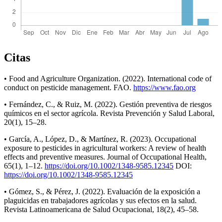
Citas
• Food and Agriculture Organization. (2022). International code of
conduct on pesticide management. FAO.
https://www.fao.org
• Fernández, C., & Ruiz, M. (2022). Gestión preventiva de riesgos
químicos en el sector agrícola. Revista Prevención y Salud Laboral,
20(1), 15–28.
• García, A., López, D., & Martínez, R. (2023). Occupational
exposure to pesticides in agricultural workers: A review of health
effects and preventive measures. Journal of Occupational Health,
65(1), 1–12.
https://doi.org/10.1002/1348-9585.12345
DOI:
https://doi.org/10.1002/1348-9585.12345
• Gómez, S., & Pérez, J. (2022). Evaluación de la exposición a
plaguicidas en trabajadores agrícolas y sus efectos en la salud.
Revista Latinoamericana de Salud Ocupacional, 18(2), 45–58.