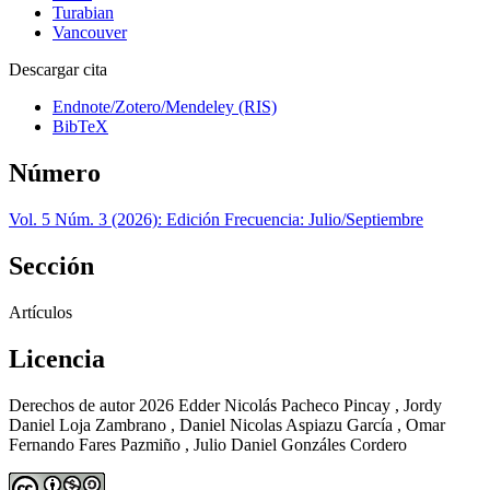
Turabian
Vancouver
Descargar cita
Endnote/Zotero/Mendeley (RIS)
BibTeX
Número
Vol. 5 Núm. 3 (2026): Edición Frecuencia: Julio/Septiembre
Sección
Artículos
Licencia
Derechos de autor 2026 Edder Nicolás Pacheco Pincay , Jordy
Daniel Loja Zambrano , Daniel Nicolas Aspiazu García , Omar
Fernando Fares Pazmiño , Julio Daniel Gonzáles Cordero