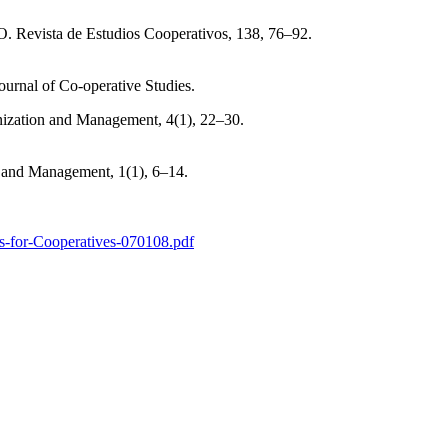
O. Revista de Estudios Cooperativos, 138, 76–92.
Journal of Co-operative Studies.
anization and Management, 4(1), 22–30.
n and Management, 1(1), 6–14.
-for-Cooperatives-070108.pdf