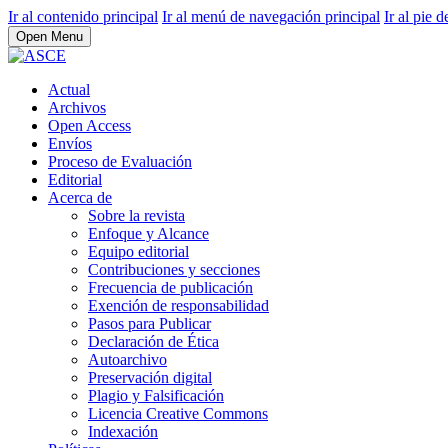
Ir al contenido principal
Ir al menú de navegación principal
Ir al pie d
Open Menu
Actual
Archivos
Open Access
Envíos
Proceso de Evaluación
Editorial
Acerca de
Sobre la revista
Enfoque y Alcance
Equipo editorial
Contribuciones y secciones
Frecuencia de publicación
Exención de responsabilidad
Pasos para Publicar
Declaración de Ética
Autoarchivo
Preservación digital
Plagio y Falsificación
Licencia Creative Commons
Indexación