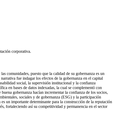
tación corporativa.
de las comunidades, puesto que la calidad de su gobernanza es un
a narrativa fue indagar los efectos de la gobernanza en el capital
sabilidad social, la supervisión institucional y la confianza
entífica en bases de datos indexadas, la cual se complementó con
 buena gobernanza hacían incrementar la confianza de los socios,
oambientales, sociales y de gobernanza (ESG) y la participación
a es un importante determinante para la construcción de la reputación
rés, fortaleciendo así su competitividad y permanencia en el sector