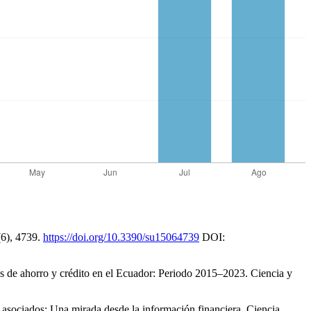
5(6), 4739.
https://doi.org/10.3390/su15064739
DOI:
as de ahorro y crédito en el Ecuador: Periodo 2015–2023. Ciencia y
s asociados: Una mirada desde la información financiera. Ciencia