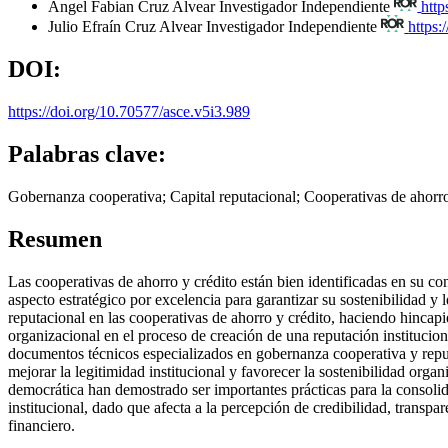
Ángel Fabian Cruz Alvear
Investigador Independiente
htt
Julio Efraín Cruz Alvear
Investigador Independiente
https
DOI:
https://doi.org/10.70577/asce.v5i3.989
Palabras clave:
Gobernanza cooperativa; Capital reputacional; Cooperativas de ahorro 
Resumen
Las cooperativas de ahorro y crédito están bien identificadas en su co
aspecto estratégico por excelencia para garantizar su sostenibilidad y l
reputacional en las cooperativas de ahorro y crédito, haciendo hincapié 
organizacional en el proceso de creación de una reputación instituciona
documentos técnicos especializados en gobernanza cooperativa y repu
mejorar la legitimidad institucional y favorecer la sostenibilidad orga
democrática han demostrado ser importantes prácticas para la consolid
institucional, dado que afecta a la percepción de credibilidad, transpa
financiero.