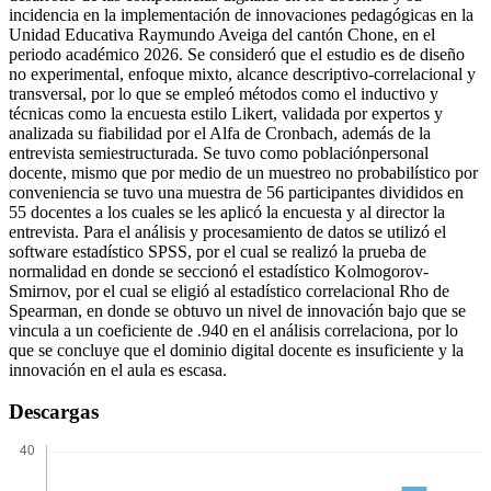
incidencia en la implementación de innovaciones pedagógicas en la
Unidad Educativa Raymundo Aveiga del cantón Chone, en el
periodo académico 2026. Se consideró que el estudio es de diseño
no experimental, enfoque mixto, alcance descriptivo-correlacional y
transversal, por lo que se empleó métodos como el inductivo y
técnicas como la encuesta estilo Likert, validada por expertos y
analizada su fiabilidad por el Alfa de Cronbach, además de la
entrevista semiestructurada. Se tuvo como poblaciónpersonal
docente, mismo que por medio de un muestreo no probabilístico por
conveniencia se tuvo una muestra de 56 participantes divididos en
55 docentes a los cuales se les aplicó la encuesta y al director la
entrevista. Para el análisis y procesamiento de datos se utilizó el
software estadístico SPSS, por el cual se realizó la prueba de
normalidad en donde se seccionó el estadístico Kolmogorov-
Smirnov, por el cual se eligió al estadístico correlacional Rho de
Spearman, en donde se obtuvo un nivel de innovación bajo que se
vincula a un coeficiente de .940 en el análisis correlaciona, por lo
que se concluye que el dominio digital docente es insuficiente y la
innovación en el aula es escasa.
Descargas