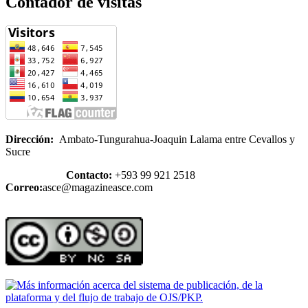
Contador de visitas
Dirección:
Ambato-Tungurahua-Joaquin Lalama entre Cevallos y
Sucre
Contacto:
+593 99 921 2518
Correo:
asce@magazineasce.com