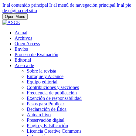
Ir al contenido principal
Ir al menú de navegación principal
Ir al pie
de página del sitio
Open Menu
Actual
Archivos
Open Access
Envíos
Proceso de Evaluación
Editorial
Acerca de
Sobre la revista
Enfoque y Alcance
Equipo editorial
Contribuciones y secciones
Frecuencia de publicación
Exención de responsabilidad
Pasos para Publicar
Declaración de Ética
Autoarchivo
Preservación digital
Plagio y Falsificación
Licencia Creative Commons