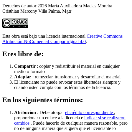
Derechos de autor 2026 María Auxiliadora Macias Moreira ,
Cristhian Marcony Villa Palma, Mgtr
Esta obra está bajo una licencia internacional
Creative Commons
Atribución-NoComercial-CompartirIgual 4.0
.
Eres libre de:
Compartir
: copiar y redistribuir el material en cualquier
medio o formato
Adaptar
: remezclar, transformar y desarrollar el material
El licenciante no puede revocar estas libertades siempre y
cuando usted cumpla con los términos de la licencia.
En los siguientes términos:
Atribución
: Debe otorgar
el crédito correspondiente
,
proporcionar un enlace a la licencia e
indicar si se realizaron
cambios
. Puede hacerlo de cualquier manera razonable, pero
no de ninguna manera que sugiera que el licenciante lo