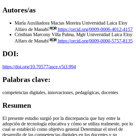
Autores/as
María Auxiliadora Macias Moreira
Universidad Laica Eloy
Alfaro de Manabí
https://orcid.org/0009-0006-4012-4157
Cristhian Marcony Villa Palma, Mgtr
Universidad Laica Eloy
Alfaro de Manabí
https://orcid.org/0009-0000-5757-8135
DOI:
https://doi.org/10.70577/asce.v5i3.994
Palabras clave:
competencias digitales, innovaciones, pedagógicas, docentes
Resumen
El presente estudio surgió por la discrepancia que hay entre la
adopción de tecnología educativa y cómo se utiliza realmente, por lo
cual se estableció como objetivo general Determinar el nivel de
desarrollo de las competencias digitales en los docentes y su