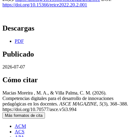
https://doi.org/10.15366/reice2022.20.2.001
Descargas
PDF
Publicado
2026-07-07
Cómo citar
Macias Moreira , M. A., & Villa Palma, C. M. (2026).
Competencias digitales para el desarrollo de innovaciones
pedagógicas en los docentes.
ASCE MAGAZINE
,
5
(3), 368–388.
https://doi.org/10.70577/asce.v5i3.994
Más formatos de cita
ACM
ACS