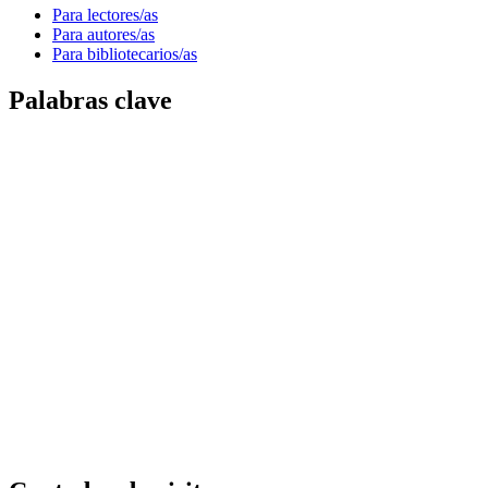
Para lectores/as
Para autores/as
Para bibliotecarios/as
Palabras clave