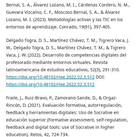
Bernal, S. A., Álvarez Lozano, M. I., Cárdenas Cordero, N. M.,
Guevara Vizcaíno, C. F., Moscoso Bernal, S. A., & Álvarez
Lozano, M. I. (2023). Metodologías activas y las TIC en los
entornos de aprendizaje. Conrado, 19(91), 397-405.
Delgado Togra, D. S., Martínez Chávez, T. M., Tigrero Vaca, J.
W., Delgado Togra, D. S., Martínez Chávez, T. M., & Tigrero
Vaca, J. W. (2022). Desarrollo de competencias digitales del
profesorado mediante entornos virtuales. Revista
latinoamericana de estudios educativos, 52(3), 291-310.
https://doi.org/10.48102/rlee.2022.52.3.512
DOI:
https://doi.org/10.48102/rlee.2022.52.3.512
Fraile, J., Ruiz-Bravo, P., Zamorano-Sande, D., & Orgaz-
Rincón, D. (2021). Evaluación formativa, autorregulación,
feedback y herramientas digitales: Uso de Socrative en
educación superior (Formative assessment, self-regulation,
feedback and digital tools: use of Socrative in higher
education). Retos, 42, 724-734.