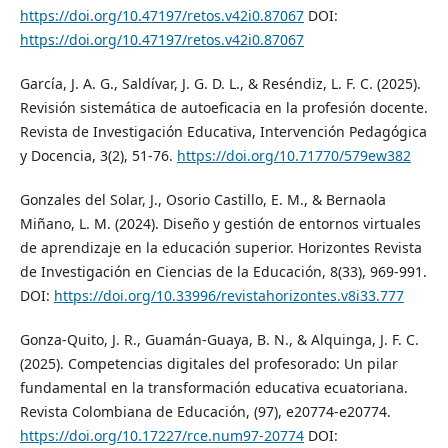
https://doi.org/10.47197/retos.v42i0.87067
DOI:
https://doi.org/10.47197/retos.v42i0.87067
García, J. A. G., Saldívar, J. G. D. L., & Reséndiz, L. F. C. (2025).
Revisión sistemática de autoeficacia en la profesión docente.
Revista de Investigación Educativa, Intervención Pedagógica
y Docencia, 3(2), 51-76.
https://doi.org/10.71770/579ew382
Gonzales del Solar, J., Osorio Castillo, E. M., & Bernaola
Miñano, L. M. (2024). Diseño y gestión de entornos virtuales
de aprendizaje en la educación superior. Horizontes Revista
de Investigación en Ciencias de la Educación, 8(33), 969-991.
DOI:
https://doi.org/10.33996/revistahorizontes.v8i33.777
Gonza-Quito, J. R., Guamán-Guaya, B. N., & Alquinga, J. F. C.
(2025). Competencias digitales del profesorado: Un pilar
fundamental en la transformación educativa ecuatoriana.
Revista Colombiana de Educación, (97), e20774-e20774.
https://doi.org/10.17227/rce.num97-20774
DOI: