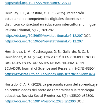
https://doi.org/10.17227/rce.num97-20774
Herhuay, I. L., & Castillo, C. E. C. (2025). Percepción
estudiantil de competencias digitales docentes sin
distinción contractual en educación intercultural bilingüe.
Revista Tribunal, 5(12), 269-282.
https://doi.org/10.59659/revistatribunal.v5i12.207
DOI:
https://doi.org/10.59659/revistatribunal.v5i12.207
Hernández, L. M., Cushicagua, D. B., Gallardo, R. C., &
Hernández, R. M. (2024). FORMACIÓN EN COMPETENCIAS
DIGITALES EN ESTUDIANTES DE BACHILLERATO EN
ECUADOR. Journal of Science and Research, 9(CININGEC-).
https://revistas.utb.edu.ec/index.php/sr/article/view/3454
Hurtado, C. A. R. (2023). La personalización del aprendizaje
en comunidades del norte de Esmeraldas y la tecnología
educativa. Revista Social Fronteriza, 3(5), e35300-e35300.
https://doi.org/10.59814/resofro.2023.3(5)300
DOI: