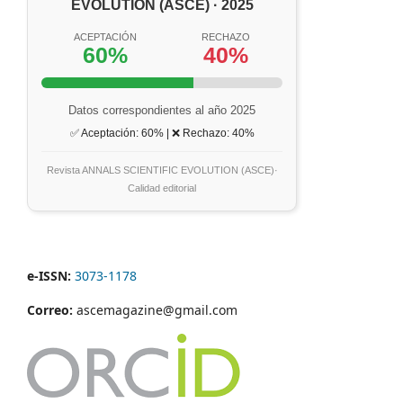
EVOLUTION (ASCE) · 2025
ACEPTACIÓN
RECHAZO
60%
40%
Datos correspondientes al año 2025
✅ Aceptación: 60% | ❌ Rechazo: 40%
Revista ANNALS SCIENTIFIC EVOLUTION (ASCE)·
Calidad editorial
e-ISSN:
3073-1178
Correo:
ascemagazine@gmail.com