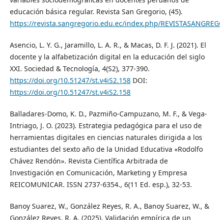
educación básica regular. Revista San Gregorio, (45).
https://revista.sangregorio.edu.ec/index.php/REVISTASANGREG
Asencio, L. Y. G., Jaramillo, L. A. R., & Macas, D. F. J. (2021). El
docente y la alfabetización digital en la educación del siglo
XXI. Sociedad & Tecnología, 4(S2), 377-390.
https://doi.org/10.51247/st.v4iS2.158
DOI:
https://doi.org/10.51247/st.v4iS2.158
Balladares-Domo, K. D., Pazmiño-Campuzano, M. F., & Vega-
Intriago, J. O. (2023). Estrategia pedagógica para el uso de
herramientas digitales en ciencias naturales dirigida a los
estudiantes del sexto año de la Unidad Educativa «Rodolfo
Chávez Rendón». Revista Científica Arbitrada de
Investigación en Comunicación, Marketing y Empresa
REICOMUNICAR. ISSN 2737-6354., 6(11 Ed. esp.), 32-53.
Banoy Suarez, W., González Reyes, R. A., Banoy Suarez, W., &
González Reyes, R. A. (2025). Validación empírica de un