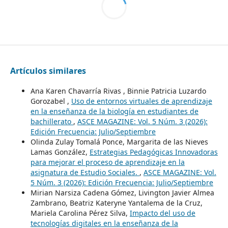
Artículos similares
Ana Karen Chavarría Rivas , Binnie Patricia Luzardo
Gorozabel ,
Uso de entornos virtuales de aprendizaje
en la enseñanza de la biología en estudiantes de
bachillerato
,
ASCE MAGAZINE: Vol. 5 Núm. 3 (2026):
Edición Frecuencia: Julio/Septiembre
Olinda Zulay Tomalá Ponce, Margarita de las Nieves
Lamas González,
Estrategias Pedagógicas Innovadoras
para mejorar el proceso de aprendizaje en la
asignatura de Estudio Sociales.
,
ASCE MAGAZINE: Vol.
5 Núm. 3 (2026): Edición Frecuencia: Julio/Septiembre
Mirian Narsiza Cadena Gómez, Livington Javier Almea
Zambrano, Beatriz Kateryne Yantalema de la Cruz,
Mariela Carolina Pérez Silva,
Impacto del uso de
tecnologías digitales en la enseñanza de la