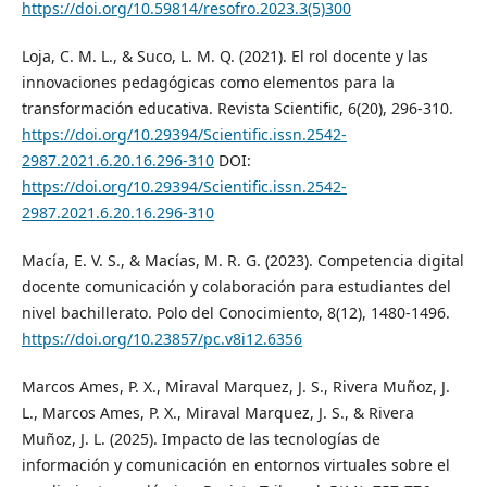
https://doi.org/10.59814/resofro.2023.3(5)300
Loja, C. M. L., & Suco, L. M. Q. (2021). El rol docente y las
innovaciones pedagógicas como elementos para la
transformación educativa. Revista Scientific, 6(20), 296-310.
https://doi.org/10.29394/Scientific.issn.2542-
2987.2021.6.20.16.296-310
DOI:
https://doi.org/10.29394/Scientific.issn.2542-
2987.2021.6.20.16.296-310
Macía, E. V. S., & Macías, M. R. G. (2023). Competencia digital
docente comunicación y colaboración para estudiantes del
nivel bachillerato. Polo del Conocimiento, 8(12), 1480-1496.
https://doi.org/10.23857/pc.v8i12.6356
Marcos Ames, P. X., Miraval Marquez, J. S., Rivera Muñoz, J.
L., Marcos Ames, P. X., Miraval Marquez, J. S., & Rivera
Muñoz, J. L. (2025). Impacto de las tecnologías de
información y comunicación en entornos virtuales sobre el