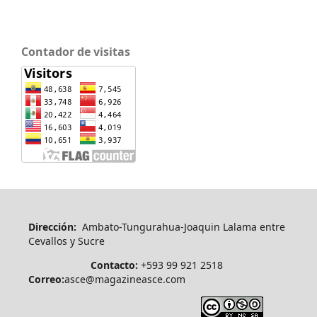
Contador de visitas
Dirección:
Ambato-Tungurahua-Joaquin Lalama entre
Cevallos y Sucre
Contacto:
+593 99 921 2518
Correo:
asce@magazineasce.com