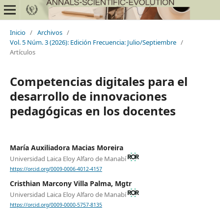
Inicio
/
Archivos
/
Vol. 5 Núm. 3 (2026): Edición Frecuencia: Julio/Septiembre
/
Artículos
Competencias digitales para el
desarrollo de innovaciones
pedagógicas en los docentes
María Auxiliadora Macias Moreira
Universidad Laica Eloy Alfaro de Manabí
https://orcid.org/0009-0006-4012-4157
Cristhian Marcony Villa Palma, Mgtr
Universidad Laica Eloy Alfaro de Manabí
https://orcid.org/0009-0000-5757-8135