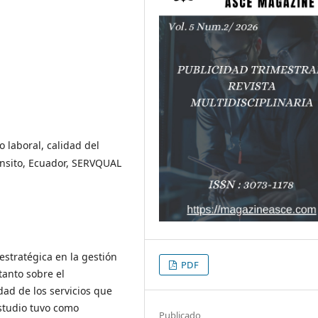
 laboral, calidad del
ránsito, Ecuador, SERVQUAL
estratégica en la gestión
PDF
anto sobre el
ad de los servicios que
estudio tuvo como
Publicado