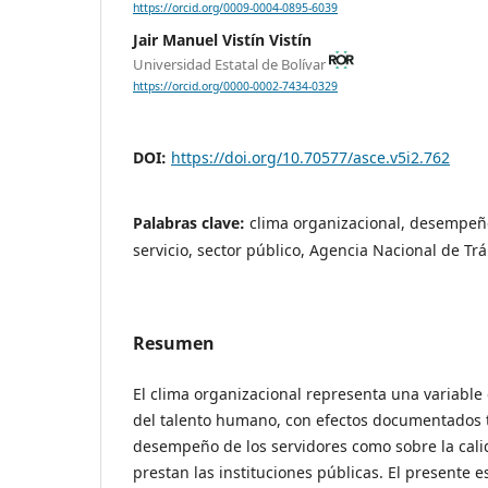
https://orcid.org/0009-0004-0895-6039
Jair Manuel Vistín Vistín
Universidad Estatal de Bolívar
https://orcid.org/0000-0002-7434-0329
DOI:
https://doi.org/10.70577/asce.v5i2.762
Palabras clave:
clima organizacional, desempeño
servicio, sector público, Agencia Nacional de T
Resumen
El clima organizacional representa una variable 
del talento humano, con efectos documentados t
desempeño de los servidores como sobre la calid
prestan las instituciones públicas. El presente 