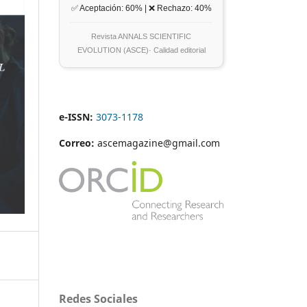
✅ Aceptación: 60% | ❌ Rechazo: 40%
Revista ANNALS SCIENTIFIC
EVOLUTION (ASCE)· Calidad editorial
e-ISSN:
3073-1178
Correo:
ascemagazine@gmail.com
Redes Sociales