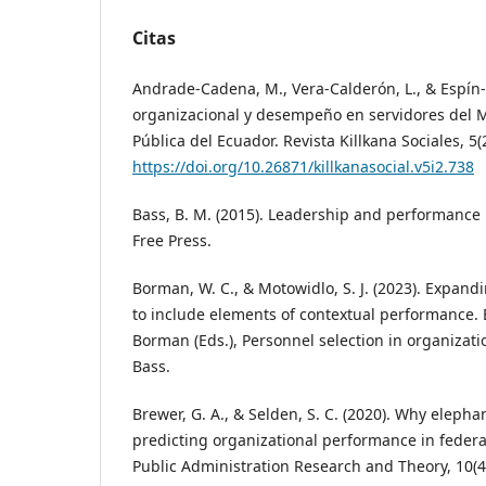
Citas
Andrade-Cadena, M., Vera-Calderón, L., & Espín-
organizacional y desempeño en servidores del M
Pública del Ecuador. Revista Killkana Sociales, 5(
https://doi.org/10.26871/killkanasocial.v5i2.738
Bass, B. M. (2015). Leadership and performance
Free Press.
Borman, W. C., & Motowidlo, S. J. (2023). Expand
to include elements of contextual performance. 
Borman (Eds.), Personnel selection in organizatio
Bass.
Brewer, G. A., & Selden, S. C. (2020). Why eleph
predicting organizational performance in federal
Public Administration Research and Theory, 10(4