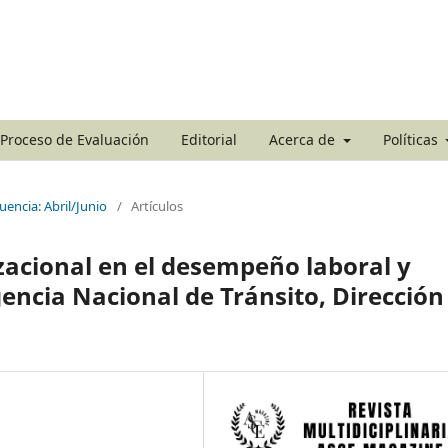
Proceso de Evaluación
Editorial
Acerca de
Políticas
uencia: Abril/Junio
/
Artículos
izacional en el desempeño laboral y
Agencia Nacional de Tránsito, Dirección