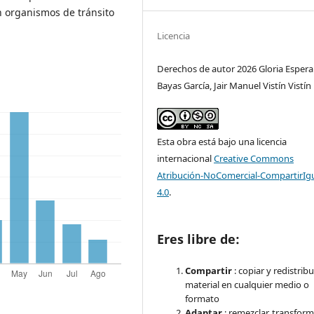
en organismos de tránsito
Licencia
Derechos de autor 2026 Gloria Esper
Bayas García, Jair Manuel Vistín Vistín
Esta obra está bajo una licencia
internacional
Creative Commons
Atribución-NoComercial-CompartirIg
4.0
.
Eres libre de:
Compartir
: copiar y redistribu
material en cualquier medio o
formato
Adaptar
: remezclar, transform