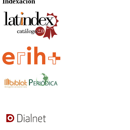
Indexación