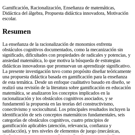
Gamificación, Racionalización, Enseñanza de matemáticas,
Didáctica del álgebra, Propuesta didáctica innovadora, Motivación
escolar.
Resumen
La enseñanza de la racionalización de monomios enfrenta
obstáculos cognitivos documentados, como la mecanización sin
significado, dificultades con propiedades de radicales y potencias, y
ansiedad matemática, lo que motiva la búsqueda de estrategias
didácticas innovadoras que promuevan un aprendizaje significativo.
La presente investigación tuvo como propósito diseñar teóricamente
una propuesta didáctica basada en gamificación para la enseñanza
de esta temática. Desde un enfoque cualitativo basado en diseño, se
realizó una revisión de la literatura sobre gamificación en educación
matemática, se analizaron los conceptos implicados en la
racionalización y los obstáculos cognitivos asociados, y se
fundamentó la propuesta en las teorías del constructivismo,
conectivismo y sociocultural. Los principales resultados incluyen la
identificación de seis conceptos matemáticos fundamentales, seis
categorías de obstáculos cognitivos, cuatro principios de
gamificación aplicables (atención, relevancia, confianza y
satisfacción), y tres niveles de elementos de juego (mecánicas,