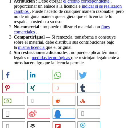
Atribución
: Debe otorgar
el crédito correspondiente
,
proporcionar un enlace a la licencia e
indicar si se realizaron
cambios
. Puede hacerlo de cualquier manera razonable, pero
no de ninguna manera que sugiera que el licenciante lo
respalda a usted o a su uso.
No comercial
: no puede utilizar el material con
fines
comerciales
.
CompartirIgual
— Si remezcla, transforma o construye
sobre el material, debe distribuir sus contribuciones bajo
la
misma licencia
que el original.
Sin restricciones adicionales
: no puede aplicar términos
legales ni
medidas tecnológicas
que restrinjan legalmente a
otros hacer algo que la licencia permite.