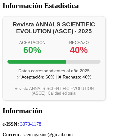
Información Estadística
Revista ANNALS SCIENTIFIC
EVOLUTION (ASCE) · 2025
ACEPTACIÓN
RECHAZO
60%
40%
Datos correspondientes al año 2025
✅ Aceptación: 60% | ❌ Rechazo: 40%
Revista ANNALS SCIENTIFIC EVOLUTION
(ASCE)· Calidad editorial
Información
e-ISSN:
3073-1178
Correo:
ascemagazine@gmail.com