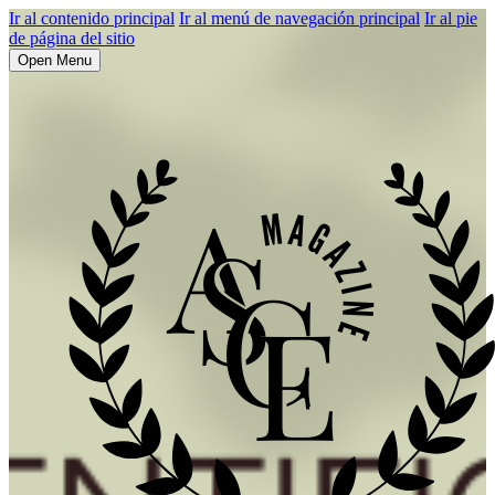
Ir al contenido principal
Ir al menú de navegación principal
Ir al pie
de página del sitio
Open Menu