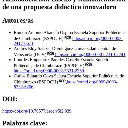
de una propuesta didáctica innovadora
Autores/as
Ramón Antonio Abancín Ospina
Escuela Superior Politécnica
de Chimborazo (ESPOCH)
https://orcid.org/0000-0002-
2417-6671
Andrés Eloy Salazar Domínguez
Universidad Central de
Venezuela (UCV)
https://orcid.org/0000-0001-7310-2241
Lourdes Emperatriz Paredes Castelo
Escuela Superior
Politécnica de Chimborazo (ESPOCH)
https://orcid.org/0000-0002-5331-2759
Carlos Eduardo Cova Salaya
Escuela Superior Politécnica de
Chimborazo (ESPOCH)
https://orcid.org/0009-0003-
8232-6206
DOI:
https://doi.org/10.70577/asce.v5i2.839
Palabras clave: