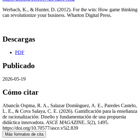
Werbach, K., & Hunter, D. (2012). For the win: How game thinking
can revolutionize your business. Wharton Digital Press.
Descargas
PDF
Publicado
2026-05-19
Cómo citar
Abancín Ospina, R. A., Salazar Domínguez, A. E., Paredes Castelo,
L. E., & Cova Salaya, C. E. (2026). Gamificación para la enseñanza
de racionalización: Diseño y fundamentación de una propuesta
didáctica innovadora.
ASCE MAGAZINE
,
5
(2), 1495.
https://doi.org/10.70577/asce.v5i2.839
Más formatos de cita