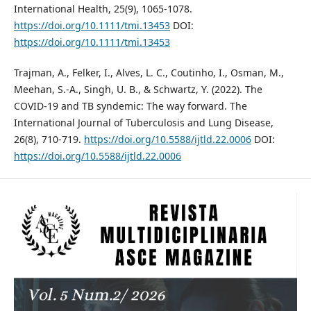
International Health, 25(9), 1065-1078.
https://doi.org/10.1111/tmi.13453
DOI:
https://doi.org/10.1111/tmi.13453
Trajman, A., Felker, I., Alves, L. C., Coutinho, I., Osman, M.,
Meehan, S.-A., Singh, U. B., & Schwartz, Y. (2022). The
COVID-19 and TB syndemic: The way forward. The
International Journal of Tuberculosis and Lung Disease,
26(8), 710-719.
https://doi.org/10.5588/ijtld.22.0006
DOI:
https://doi.org/10.5588/ijtld.22.0006