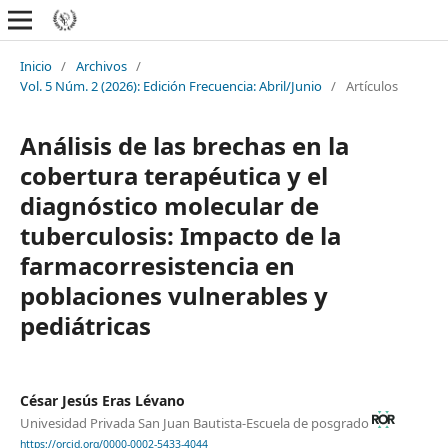
Inicio
/
Archivos
/
Vol. 5 Núm. 2 (2026): Edición Frecuencia: Abril/Junio
/
Artículos
Análisis de las brechas en la
cobertura terapéutica y el
diagnóstico molecular de
tuberculosis: Impacto de la
farmacorresistencia en
poblaciones vulnerables y
pediátricas
César Jesús Eras Lévano
Univesidad Privada San Juan Bautista-Escuela de posgrado
https://orcid.org/0000-0002-5433-4044