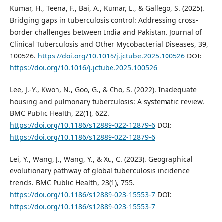
Kumar, H., Teena, F., Bai, A., Kumar, L., & Gallego, S. (2025).
Bridging gaps in tuberculosis control: Addressing cross-
border challenges between India and Pakistan. Journal of
Clinical Tuberculosis and Other Mycobacterial Diseases, 39,
100526.
https://doi.org/10.1016/j.jctube.2025.100526
DOI:
https://doi.org/10.1016/j.jctube.2025.100526
Lee, J.-Y., Kwon, N., Goo, G., & Cho, S. (2022). Inadequate
housing and pulmonary tuberculosis: A systematic review.
BMC Public Health, 22(1), 622.
https://doi.org/10.1186/s12889-022-12879-6
DOI:
https://doi.org/10.1186/s12889-022-12879-6
Lei, Y., Wang, J., Wang, Y., & Xu, C. (2023). Geographical
evolutionary pathway of global tuberculosis incidence
trends. BMC Public Health, 23(1), 755.
https://doi.org/10.1186/s12889-023-15553-7
DOI:
https://doi.org/10.1186/s12889-023-15553-7