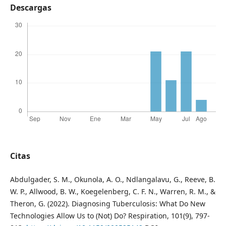
Descargas
Citas
Abdulgader, S. M., Okunola, A. O., Ndlangalavu, G., Reeve, B.
W. P., Allwood, B. W., Koegelenberg, C. F. N., Warren, R. M., &
Theron, G. (2022). Diagnosing Tuberculosis: What Do New
Technologies Allow Us to (Not) Do? Respiration, 101(9), 797-