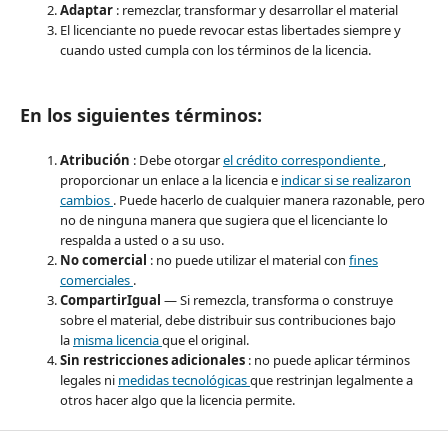
Adaptar
: remezclar, transformar y desarrollar el material
El licenciante no puede revocar estas libertades siempre y
cuando usted cumpla con los términos de la licencia.
En los siguientes términos:
Atribución
: Debe otorgar
el crédito correspondiente
,
proporcionar un enlace a la licencia e
indicar si se realizaron
cambios
. Puede hacerlo de cualquier manera razonable, pero
no de ninguna manera que sugiera que el licenciante lo
respalda a usted o a su uso.
No comercial
: no puede utilizar el material con
fines
comerciales
.
CompartirIgual
— Si remezcla, transforma o construye
sobre el material, debe distribuir sus contribuciones bajo
la
misma licencia
que el original.
Sin restricciones adicionales
: no puede aplicar términos
legales ni
medidas tecnológicas
que restrinjan legalmente a
otros hacer algo que la licencia permite.