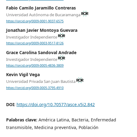
Fabio Camilo Jaramillo Contreras
Universidad Autónoma de Bucaramanga
https://orcid.org/0009-0001-9037-6575
Jonathan Javier Montoya Guevara
Investigador Independiente
https://orcid.org/0009-0003-9517-8126
Grace Carolina Sandoval Andrade
Investigador Independiente
https://orcid.org/0009-0005-4836-3809
Kevin Vigil Vega
Universidad Privada San Juan Bautista
https://orcid.org/0009-0005-3795-4910
DOI:
https://doi.org/10.70577/asce.v5i2.842
Palabras clave:
América Latina, Bacteria, Enfermedad
transmisible, Medicina preventiva, Población