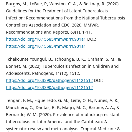
Burgos, M., LoBue, P., Winston, C. A., & Belknap, R. (2020).
Guidelines for the Treatment of Latent Tuberculosis
Infection: Recommendations from the National Tuberculosis
Controllers Association and CDC, 2020. MMWR.
Recommendations and Reports, 69(1), 1-11.
https://doi.org/10.15585/mmwr.rr6901a1
DOI:
https://doi.org/10.15585/mmwr.rr6901a1
Tchakounte Youngui, B., Tchounga, B. K., Graham, S. M., &
Bonnet, M. (2022). Tuberculosis Infection in Children and
Adolescents. Pathogens, 11(12), 1512.
https://doi.org/10.3390/pathogens11121512
DOI:
https://doi.org/10.3390/pathogens11121512
Tengan, F. M., Figueiredo, G. M., Leite, O. H., Nunes, A. K.,
Manchiero, C., Dantas, B. P., Magri, M. C., Barone, A. A., &
Bernardo, W. M. (2020). Prevalence of multidrug‐resistant
tuberculosis in Latin America and the Caribbean: A
systematic review and meta‐analysis. Tropical Medicine &