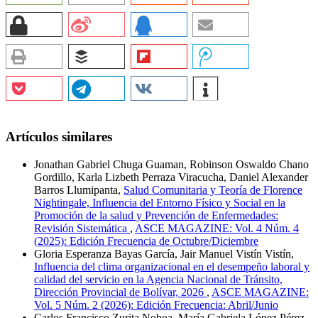
Artículos similares
Jonathan Gabriel Chuga Guaman, Robinson Oswaldo Chano
Gordillo, Karla Lizbeth Perraza Viracucha, Daniel Alexander
Barros Llumipanta,
Salud Comunitaria y Teoría de Florence
Nightingale, Influencia del Entorno Físico y Social en la
Promoción de la salud y Prevención de Enfermedades:
Revisión Sistemática
,
ASCE MAGAZINE: Vol. 4 Núm. 4
(2025): Edición Frecuencia de Octubre/Diciembre
Gloria Esperanza Bayas García, Jair Manuel Vistín Vistín,
Influencia del clima organizacional en el desempeño laboral y
calidad del servicio en la Agencia Nacional de Tránsito,
Dirección Provincial de Bolívar, 2026
,
ASCE MAGAZINE:
Vol. 5 Núm. 2 (2026): Edición Frecuencia: Abril/Junio
Carlos Francisco Zurita Noboa, María Gabriela López Pérez,