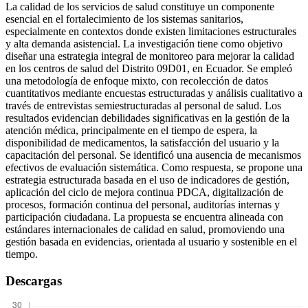
La calidad de los servicios de salud constituye un componente
esencial en el fortalecimiento de los sistemas sanitarios,
especialmente en contextos donde existen limitaciones estructurales
y alta demanda asistencial. La investigación tiene como objetivo
diseñar una estrategia integral de monitoreo para mejorar la calidad
en los centros de salud del Distrito 09D01, en Ecuador. Se empleó
una metodología de enfoque mixto, con recolección de datos
cuantitativos mediante encuestas estructuradas y análisis cualitativo a
través de entrevistas semiestructuradas al personal de salud. Los
resultados evidencian debilidades significativas en la gestión de la
atención médica, principalmente en el tiempo de espera, la
disponibilidad de medicamentos, la satisfacción del usuario y la
capacitación del personal. Se identificó una ausencia de mecanismos
efectivos de evaluación sistemática. Como respuesta, se propone una
estrategia estructurada basada en el uso de indicadores de gestión,
aplicación del ciclo de mejora continua PDCA, digitalización de
procesos, formación continua del personal, auditorías internas y
participación ciudadana. La propuesta se encuentra alineada con
estándares internacionales de calidad en salud, promoviendo una
gestión basada en evidencias, orientada al usuario y sostenible en el
tiempo.
Descargas