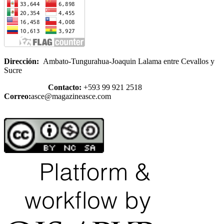
Dirección:
Ambato-Tungurahua-Joaquin Lalama entre Cevallos y
Sucre
Contacto:
+593 99 921 2518
Correo:
asce@magazineasce.com