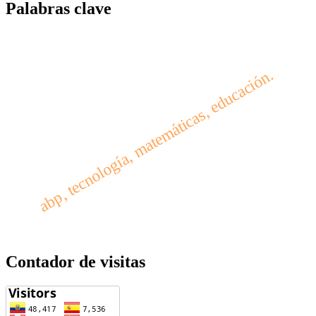
Palabras clave
abp, tecnología, matemáticas, educación.
Contador de visitas