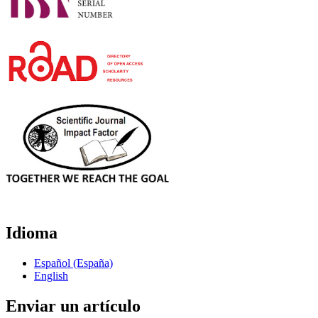
Idioma
Español (España)
English
Enviar un artículo