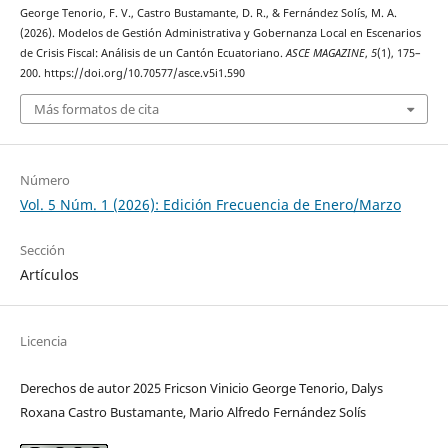
George Tenorio, F. V., Castro Bustamante, D. R., & Fernández Solís, M. A.
(2026). Modelos de Gestión Administrativa y Gobernanza Local en Escenarios
de Crisis Fiscal: Análisis de un Cantón Ecuatoriano.
ASCE MAGAZINE
,
5
(1), 175–
200. https://doi.org/10.70577/asce.v5i1.590
Más formatos de cita
Número
Vol. 5 Núm. 1 (2026): Edición Frecuencia de Enero/Marzo
Sección
Artículos
Licencia
Derechos de autor 2025 Fricson Vinicio George Tenorio, Dalys
Roxana Castro Bustamante, Mario Alfredo Fernández Solís