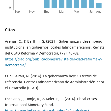
Citas
Arenas, C., & Berthin, G. (2021). Gobernanza y desempeño
institucional en gobiernos locales latinoamericanos. Revista
del CLAD Reforma y Democracia, (79), 45–68.
https://clad.org/publicaciones/revista-del-clad-reforma-y-
democracia/
Cunill-Grau, N. (2014). La gobernanza hoy: 10 textos de
referencia. Centro Latinoamericano de Administración para
el Desarrollo (CLAD).
Escolano, J., Honjo, K., & Kolerus, C. (2014). Fiscal crises.
International Monetary Fund.
https://www.imf.org/external/pubs/ft/fiscalcrises/