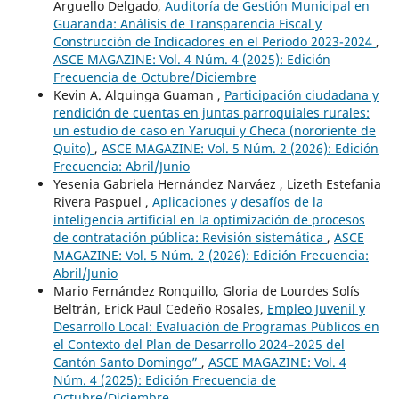
Arguello Delgado,
Auditoría de Gestión Municipal en
Guaranda: Análisis de Transparencia Fiscal y
Construcción de Indicadores en el Periodo 2023-2024
,
ASCE MAGAZINE: Vol. 4 Núm. 4 (2025): Edición
Frecuencia de Octubre/Diciembre
Kevin A. Alquinga Guaman ,
Participación ciudadana y
rendición de cuentas en juntas parroquiales rurales:
un estudio de caso en Yaruquí y Checa (nororiente de
Quito)
,
ASCE MAGAZINE: Vol. 5 Núm. 2 (2026): Edición
Frecuencia: Abril/Junio
Yesenia Gabriela Hernández Narváez , Lizeth Estefania
Rivera Paspuel ,
Aplicaciones y desafíos de la
inteligencia artificial en la optimización de procesos
de contratación pública: Revisión sistemática
,
ASCE
MAGAZINE: Vol. 5 Núm. 2 (2026): Edición Frecuencia:
Abril/Junio
Mario Fernández Ronquillo, Gloria de Lourdes Solís
Beltrán, Erick Paul Cedeño Rosales,
Empleo Juvenil y
Desarrollo Local: Evaluación de Programas Públicos en
el Contexto del Plan de Desarrollo 2024–2025 del
Cantón Santo Domingo”
,
ASCE MAGAZINE: Vol. 4
Núm. 4 (2025): Edición Frecuencia de
Octubre/Diciembre