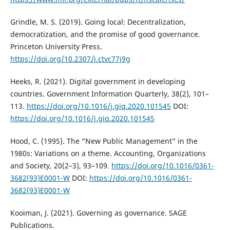
Grindle, M. S. (2019). Going local: Decentralization,
democratization, and the promise of good governance.
Princeton University Press.
https://doi.org/10.2307/j.ctvc77j9g
Heeks, R. (2021). Digital government in developing
countries. Government Information Quarterly, 38(2), 101–
113.
https://doi.org/10.1016/j.giq.2020.101545
DOI:
https://doi.org/10.1016/j.giq.2020.101545
Hood, C. (1995). The “New Public Management” in the
1980s: Variations on a theme. Accounting, Organizations
and Society, 20(2–3), 93–109.
https://doi.org/10.1016/0361-
3682(93)E0001-W
DOI:
https://doi.org/10.1016/0361-
3682(93)E0001-W
Kooiman, J. (2021). Governing as governance. SAGE
Publications.