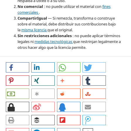
respalda a usted o a su uso.
No comercial
: no puede utilizar el material con
fines
comerciales
.
CompartirIgual
— Si remezcla, transforma o construye
sobre el material, debe distribuir sus contribuciones bajo
la
misma licencia
que el original.
Sin restricciones adicionales
: no puede aplicar términos
legales ni
medidas tecnológicas
que restrinjan legalmente a
otros hacer algo que la licencia permite.