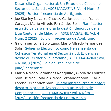
Desarrollo Organizacional: Un Estudio de Caso en el
Sector de la Salud
,
ASCE MAGAZINE: Vol. 4 Núm. 2
(2025): Edición frecuencia de Abril/Junio
Joe Stanley Navarro Chávez, Carlos Leonidas Yance
Carvajal, Mario Alfredo Fernández Solís,
Planificación
estratégica para mejorar la gestión deportiva de la
Liga Cantonal de Milagro.
,
ASCE MAGAZINE: Vol. 4
Núm. 2 (2025): Edición frecuencia de Abril/Junio
Galo Javier Luna Solórzano, Mario Alfredo Fernández
Solís,
Gobierno Electrónico como Herramienta de
Cohesión Territorial en el Sector Salud: Evidencias
desde el Territorio Ecuatoriano
,
ASCE MAGAZINE: Vol.
4 Núm. 3 (2025): Edición Frecuencia de
Julio/Septiembre
Mario Alfredo Fernández Ronquillo , Gloria de Lourdes
Solís Beltrán , Mario Alfredo Fernández Solís , Carla
Lorena Fernández Solís ,
Microempresa: crecimiento y
desarrollo productivo basado en un Modelo de
Competencias.
,
ASCE MAGAZINE: Vol. 4 Núm. 1
(2025): Edición frecuencia de Enero/Marzo