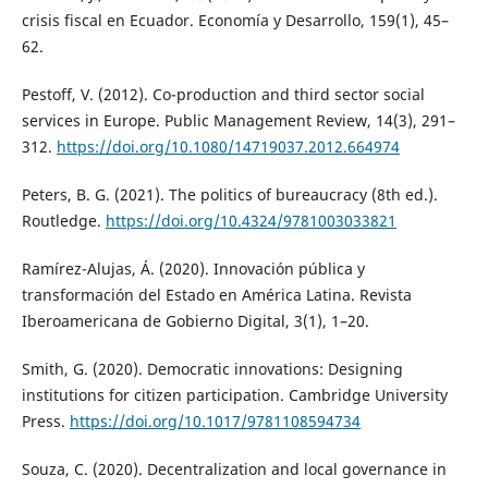
crisis fiscal en Ecuador. Economía y Desarrollo, 159(1), 45–
62.
Pestoff, V. (2012). Co-production and third sector social
services in Europe. Public Management Review, 14(3), 291–
312.
https://doi.org/10.1080/14719037.2012.664974
Peters, B. G. (2021). The politics of bureaucracy (8th ed.).
Routledge.
https://doi.org/10.4324/9781003033821
Ramírez-Alujas, Á. (2020). Innovación pública y
transformación del Estado en América Latina. Revista
Iberoamericana de Gobierno Digital, 3(1), 1–20.
Smith, G. (2020). Democratic innovations: Designing
institutions for citizen participation. Cambridge University
Press.
https://doi.org/10.1017/9781108594734
Souza, C. (2020). Decentralization and local governance in