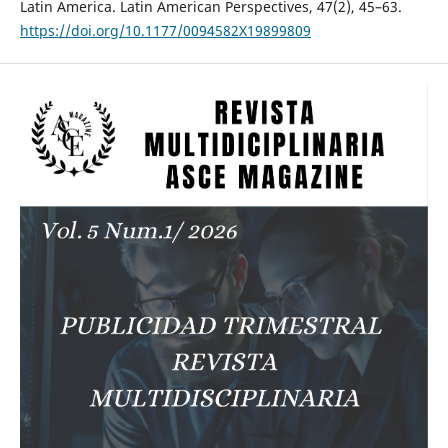
Latin America. Latin American Perspectives, 47(2), 45–63.
https://doi.org/10.1177/0094582X19899809