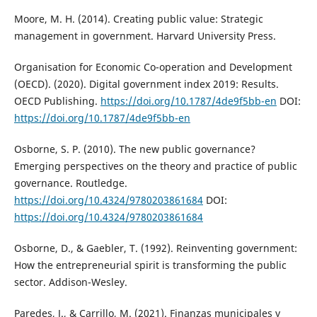
Moore, M. H. (2014). Creating public value: Strategic
management in government. Harvard University Press.
Organisation for Economic Co-operation and Development
(OECD). (2020). Digital government index 2019: Results.
OECD Publishing.
https://doi.org/10.1787/4de9f5bb-en
DOI:
https://doi.org/10.1787/4de9f5bb-en
Osborne, S. P. (2010). The new public governance?
Emerging perspectives on the theory and practice of public
governance. Routledge.
https://doi.org/10.4324/9780203861684
DOI:
https://doi.org/10.4324/9780203861684
Osborne, D., & Gaebler, T. (1992). Reinventing government:
How the entrepreneurial spirit is transforming the public
sector. Addison-Wesley.
Paredes, J., & Carrillo, M. (2021). Finanzas municipales y