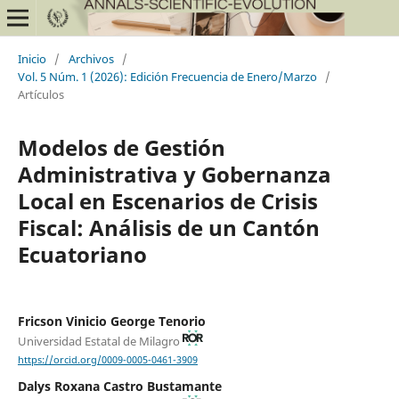
Inicio
/
Archivos
/
Vol. 5 Núm. 1 (2026): Edición Frecuencia de Enero/Marzo
/
Artículos
Modelos de Gestión
Administrativa y Gobernanza
Local en Escenarios de Crisis
Fiscal: Análisis de un Cantón
Ecuatoriano
Fricson Vinicio George Tenorio
Universidad Estatal de Milagro
https://orcid.org/0009-0005-0461-3909
Dalys Roxana Castro Bustamante