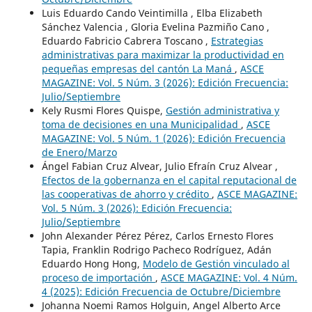
Luis Eduardo Cando Veintimilla , Elba Elizabeth
Sánchez Valencia , Gloria Evelina Pazmiño Cano ,
Eduardo Fabricio Cabrera Toscano ,
Estrategias
administrativas para maximizar la productividad en
pequeñas empresas del cantón La Maná
,
ASCE
MAGAZINE: Vol. 5 Núm. 3 (2026): Edición Frecuencia:
Julio/Septiembre
Kely Rusmi Flores Quispe,
Gestión administrativa y
toma de decisiones en una Municipalidad
,
ASCE
MAGAZINE: Vol. 5 Núm. 1 (2026): Edición Frecuencia
de Enero/Marzo
Ángel Fabian Cruz Alvear, Julio Efraín Cruz Alvear ,
Efectos de la gobernanza en el capital reputacional de
las cooperativas de ahorro y crédito
,
ASCE MAGAZINE:
Vol. 5 Núm. 3 (2026): Edición Frecuencia:
Julio/Septiembre
John Alexander Pérez Pérez, Carlos Ernesto Flores
Tapia, Franklin Rodrigo Pacheco Rodríguez, Adán
Eduardo Hong Hong,
Modelo de Gestión vinculado al
proceso de importación
,
ASCE MAGAZINE: Vol. 4 Núm.
4 (2025): Edición Frecuencia de Octubre/Diciembre
Johanna Noemi Ramos Holguin, Angel Alberto Arce