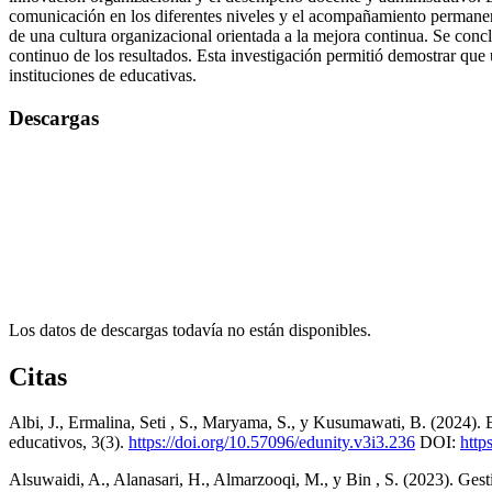
comunicación en los diferentes niveles y el acompañamiento permanente
de una cultura organizacional orientada a la mejora continua. Se conclu
continuo de los resultados. Esta investigación permitió demostrar que 
instituciones de educativas.
Descargas
Los datos de descargas todavía no están disponibles.
Citas
Albi, J., Ermalina, Seti , S., Maryama, S., y Kusumawati, B. (2024). 
educativos, 3(3).
https://doi.org/10.57096/edunity.v3i3.236
DOI:
http
Alsuwaidi, A., Alanasari, H., Almarzooqi, M., y Bin , S. (2023). Gest