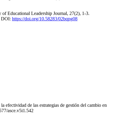
y of Educational Leadership Journal, 27(2), 1-3.
DOI:
https://doi.org/10.58283/02bqpg08
fectividad de las estrategias de gestión del cambio en
0577/asce.v5i1.542