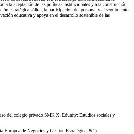
 la aceptación de las políticas institucionales y a la construcción
ión estratégica sólida, la participación del personal y el seguimiento
ovación educativa y apoya en el desarrollo sostenible de las
 caso del colegio privado SMK X. Edunity: Estudios sociales y
sta Europea de Negocios y Gestión Estratégica, 8(1).