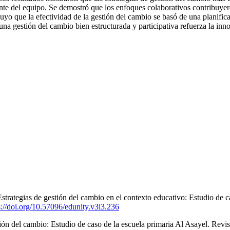
 del equipo. Se demostró que los enfoques colaborativos contribuyeron a
yo que la efectividad de la gestión del cambio se basó de una planificac
una gestión del cambio bien estructurada y participativa refuerza la inn
Estrategias de gestión del cambio en el contexto educativo: Estudio de
s://doi.org/10.57096/edunity.v3i3.236
ión del cambio: Estudio de caso de la escuela primaria Al Asayel. Revi