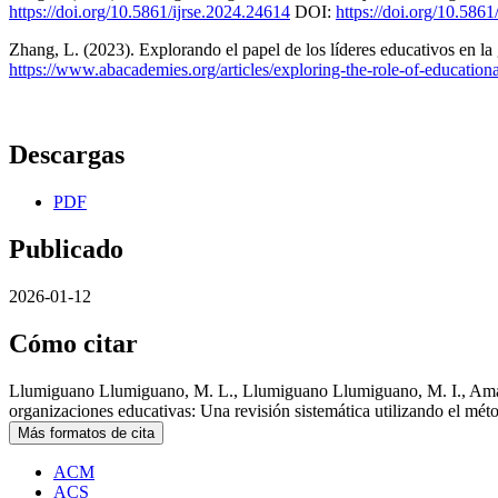
https://doi.org/10.5861/ijrse.2024.24614
DOI:
https://doi.org/10.5861
Zhang, L. (2023). Explorando el papel de los líderes educativos en la 
https://www.abacademies.org/articles/exploring-the-role-of-education
Descargas
PDF
Publicado
2026-01-12
Cómo citar
Llumiguano Llumiguano, M. L., Llumiguano Llumiguano, M. I., Amanga
organizaciones educativas: Una revisión sistemática utilizando el 
Más formatos de cita
ACM
ACS