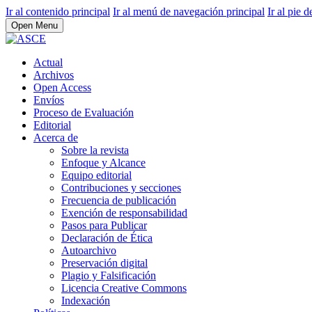
Ir al contenido principal
Ir al menú de navegación principal
Ir al pie d
Open Menu
Actual
Archivos
Open Access
Envíos
Proceso de Evaluación
Editorial
Acerca de
Sobre la revista
Enfoque y Alcance
Equipo editorial
Contribuciones y secciones
Frecuencia de publicación
Exención de responsabilidad
Pasos para Publicar
Declaración de Ética
Autoarchivo
Preservación digital
Plagio y Falsificación
Licencia Creative Commons
Indexación