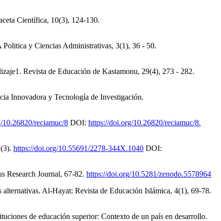
ceta Científica, 10(3), 124-130.
Politica y Ciencias Administrativas, 3(1), 36 - 50.
ndizaje1. Revista de Educación de Kastamonu, 29(4), 273 - 282.
encia Innovadora y Tecnología de Investigación.
rg/10.26820/reciamuc/8
DOI:
https://doi.org/10.26820/reciamuc/8.
1(3).
https://doi.org/10.55691/2278-344X.1040
DOI:
xus Research Journal, 67-82.
https://doi.org/10.5281/zenodo.5578964
s alternativas. Al-Hayat: Revista de Educación Islámica, 4(1), 69-78.
tituciones de educación superior: Contexto de un país en desarrollo.