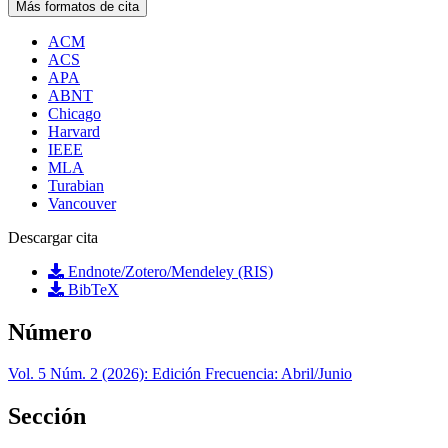
Más formatos de cita
ACM
ACS
APA
ABNT
Chicago
Harvard
IEEE
MLA
Turabian
Vancouver
Descargar cita
Endnote/Zotero/Mendeley (RIS)
BibTeX
Número
Vol. 5 Núm. 2 (2026): Edición Frecuencia: Abril/Junio
Sección