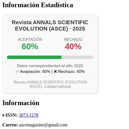
Información Estadística
Revista ANNALS SCIENTIFIC
EVOLUTION (ASCE) · 2025
ACEPTACIÓN
RECHAZO
60%
40%
Datos correspondientes al año 2025
✅ Aceptación: 60% | ❌ Rechazo: 40%
Revista ANNALS SCIENTIFIC EVOLUTION
(ASCE)· Calidad editorial
Información
e-ISSN:
3073-1178
Correo:
ascemagazine@gmail.com