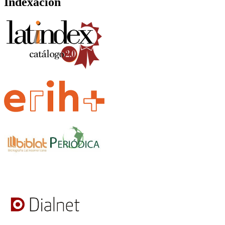
Indexación