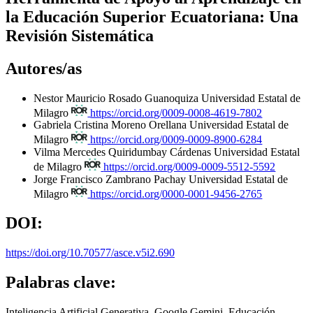
la Educación Superior Ecuatoriana: Una
Revisión Sistemática
Autores/as
Nestor Mauricio Rosado Guanoquiza
Universidad Estatal de
Milagro
https://orcid.org/0009-0008-4619-7802
Gabriela Cristina Moreno Orellana
Universidad Estatal de
Milagro
https://orcid.org/0009-0009-8900-6284
Vilma Mercedes Quiridumbay Cárdenas
Universidad Estatal
de Milagro
https://orcid.org/0009-0009-5512-5592
Jorge Francisco Zambrano Pachay
Universidad Estatal de
Milagro
https://orcid.org/0000-0001-9456-2765
DOI:
https://doi.org/10.70577/asce.v5i2.690
Palabras clave:
Inteligencia Artificial Generativa, Google Gemini, Educación