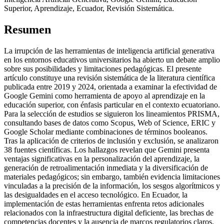
Superior, Aprendizaje, Ecuador, Revisión Sistemática.
Resumen
La irrupción de las herramientas de inteligencia artificial generativa
en los entornos educativos universitarios ha abierto un debate amplio
sobre sus posibilidades y limitaciones pedagógicas. El presente
artículo constituye una revisión sistemática de la literatura científica
publicada entre 2019 y 2024, orientada a examinar la efectividad de
Google Gemini como herramienta de apoyo al aprendizaje en la
educación superior, con énfasis particular en el contexto ecuatoriano.
Para la selección de estudios se siguieron los lineamientos PRISMA,
consultando bases de datos como Scopus, Web of Science, ERIC y
Google Scholar mediante combinaciones de términos booleanos.
Tras la aplicación de criterios de inclusión y exclusión, se analizaron
38 fuentes científicas. Los hallazgos revelan que Gemini presenta
ventajas significativas en la personalización del aprendizaje, la
generación de retroalimentación inmediata y la diversificación de
materiales pedagógicos; sin embargo, también evidencia limitaciones
vinculadas a la precisión de la información, los sesgos algorítmicos y
las desigualdades en el acceso tecnológico. En Ecuador, la
implementación de estas herramientas enfrenta retos adicionales
relacionados con la infraestructura digital deficiente, las brechas de
competencias docentes y la ausencia de marcos regulatorios claros.