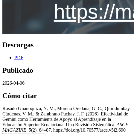
Descargas
PDF
Publicado
2026-04-06
Cómo citar
Rosado Guanoquiza, N. M., Moreno Orellana, G. C., Quiridumbay
Cárdenas, V. M., & Zambrano Pachay, J. F. (2026). Efectividad de
Gemini como Herramienta de Apoyo al Aprendizaje en la
Educación Superior Ecuatoriana: Una Revisión Sistemática.
ASCE
MAGAZINE
,
5
(2), 64–87. https://doi.org/10.70577/asce.v5i2.690