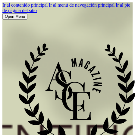
Ir al contenido principal
Ir al menú de navegación principal
Ir al pie
de página del sitio
Open Menu