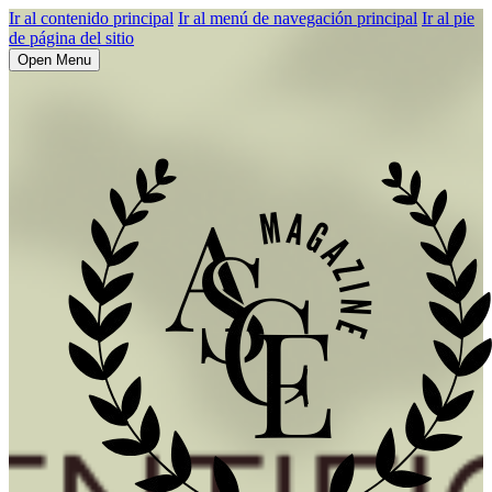
Ir al contenido principal
Ir al menú de navegación principal
Ir al pie
de página del sitio
Open Menu