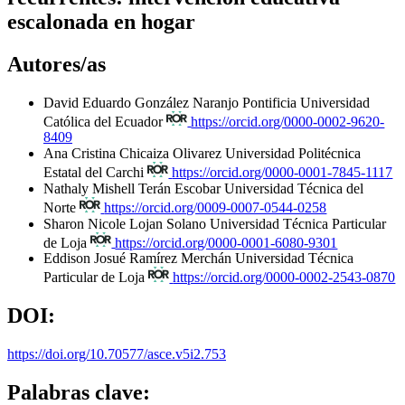
escalonada en hogar
Autores/as
David Eduardo González Naranjo
Pontificia Universidad
Católica del Ecuador
https://orcid.org/0000-0002-9620-
8409
Ana Cristina Chicaiza Olivarez
Universidad Politécnica
Estatal del Carchi
https://orcid.org/0000-0001-7845-1117
Nathaly Mishell Terán Escobar
Universidad Técnica del
Norte
https://orcid.org/0009-0007-0544-0258
Sharon Nicole Lojan Solano
Universidad Técnica Particular
de Loja
https://orcid.org/0000-0001-6080-9301
Eddison Josué Ramírez Merchán
Universidad Técnica
Particular de Loja
https://orcid.org/0000-0002-2543-0870
DOI:
https://doi.org/10.70577/asce.v5i2.753
Palabras clave: