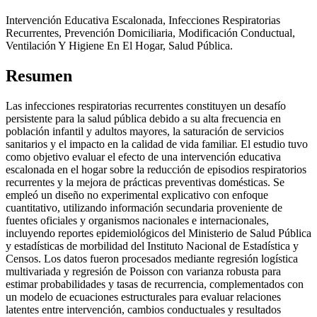
Intervención Educativa Escalonada, Infecciones Respiratorias
Recurrentes, Prevención Domiciliaria, Modificación Conductual,
Ventilación Y Higiene En El Hogar, Salud Pública.
Resumen
Las infecciones respiratorias recurrentes constituyen un desafío
persistente para la salud pública debido a su alta frecuencia en
población infantil y adultos mayores, la saturación de servicios
sanitarios y el impacto en la calidad de vida familiar. El estudio tuvo
como objetivo evaluar el efecto de una intervención educativa
escalonada en el hogar sobre la reducción de episodios respiratorios
recurrentes y la mejora de prácticas preventivas domésticas. Se
empleó un diseño no experimental explicativo con enfoque
cuantitativo, utilizando información secundaria proveniente de
fuentes oficiales y organismos nacionales e internacionales,
incluyendo reportes epidemiológicos del Ministerio de Salud Pública
y estadísticas de morbilidad del Instituto Nacional de Estadística y
Censos. Los datos fueron procesados mediante regresión logística
multivariada y regresión de Poisson con varianza robusta para
estimar probabilidades y tasas de recurrencia, complementados con
un modelo de ecuaciones estructurales para evaluar relaciones
latentes entre intervención, cambios conductuales y resultados