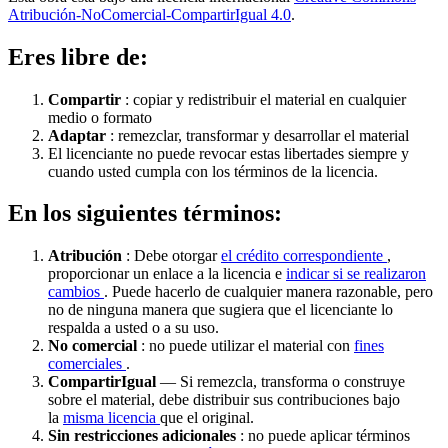
Atribución-NoComercial-CompartirIgual 4.0
.
Eres libre de:
Compartir
: copiar y redistribuir el material en cualquier
medio o formato
Adaptar
: remezclar, transformar y desarrollar el material
El licenciante no puede revocar estas libertades siempre y
cuando usted cumpla con los términos de la licencia.
En los siguientes términos:
Atribución
: Debe otorgar
el crédito correspondiente
,
proporcionar un enlace a la licencia e
indicar si se realizaron
cambios
. Puede hacerlo de cualquier manera razonable, pero
no de ninguna manera que sugiera que el licenciante lo
respalda a usted o a su uso.
No comercial
: no puede utilizar el material con
fines
comerciales
.
CompartirIgual
— Si remezcla, transforma o construye
sobre el material, debe distribuir sus contribuciones bajo
la
misma licencia
que el original.
Sin restricciones adicionales
: no puede aplicar términos