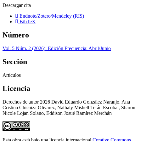
Descargar cita
Endnote/Zotero/Mendeley (RIS)
BibTeX
Número
Vol. 5 Núm. 2 (2026): Edición Frecuencia: Abril/Junio
Sección
Artículos
Licencia
Derechos de autor 2026 David Eduardo González Naranjo, Ana
Cristina Chicaiza Olivarez, Nathaly Mishell Terán Escobar, Sharon
Nicole Lojan Solano, Eddison Josué Ramírez Merchán
Esta obra está bajo una licencia internacional
Creative Commons