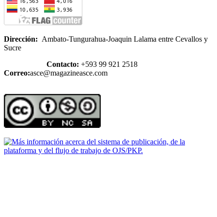
Dirección:
Ambato-Tungurahua-Joaquin Lalama entre Cevallos y
Sucre
Contacto:
+593 99 921 2518
Correo:
asce@magazineasce.com