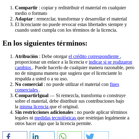
Compartir
: copiar y redistribuir el material en cualquier
medio o formato
Adaptar
: remezclar, transformar y desarrollar el material
El licenciante no puede revocar estas libertades siempre y
cuando usted cumpla con los términos de la licencia.
En los siguientes términos:
Atribución
: Debe otorgar
el crédito correspondiente
,
proporcionar un enlace a la licencia e
indicar si se realizaron
cambios
. Puede hacerlo de cualquier manera razonable, pero
no de ninguna manera que sugiera que el licenciante lo
respalda a usted o a su uso.
No comercial
: no puede utilizar el material con
fines
comerciales
.
CompartirIgual
— Si remezcla, transforma o construye
sobre el material, debe distribuir sus contribuciones bajo
la
misma licencia
que el original.
Sin restricciones adicionales
: no puede aplicar términos
legales ni
medidas tecnológicas
que restrinjan legalmente a
otros hacer algo que la licencia permite.