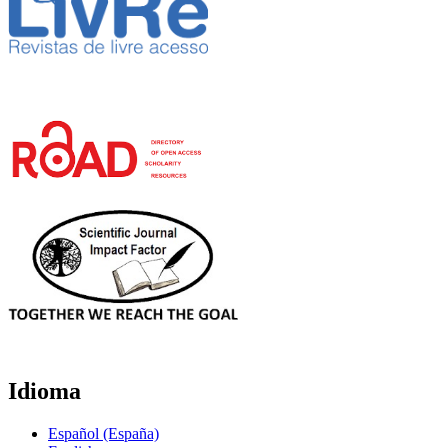
Idioma
Español (España)