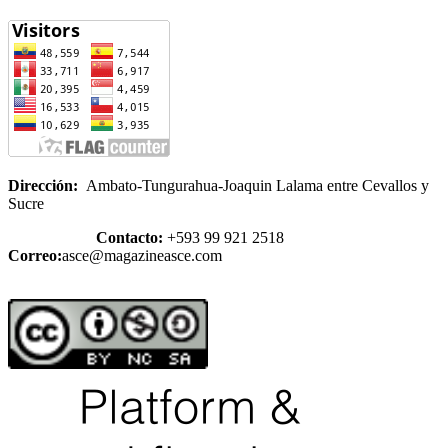
Dirección:
Ambato-Tungurahua-Joaquin Lalama entre Cevallos y
Sucre
Contacto:
+593 99 921 2518
Correo:
asce@magazineasce.com