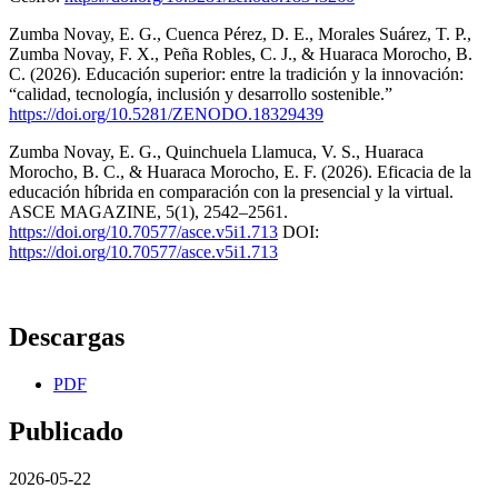
Zumba Novay, E. G., Cuenca Pérez, D. E., Morales Suárez, T. P.,
Zumba Novay, F. X., Peña Robles, C. J., & Huaraca Morocho, B.
C. (2026). Educación superior: entre la tradición y la innovación:
“calidad, tecnología, inclusión y desarrollo sostenible.”
https://doi.org/10.5281/ZENODO.18329439
Zumba Novay, E. G., Quinchuela Llamuca, V. S., Huaraca
Morocho, B. C., & Huaraca Morocho, E. F. (2026). Eficacia de la
educación híbrida en comparación con la presencial y la virtual.
ASCE MAGAZINE, 5(1), 2542–2561.
https://doi.org/10.70577/asce.v5i1.713
DOI:
https://doi.org/10.70577/asce.v5i1.713
Descargas
PDF
Publicado
2026-05-22