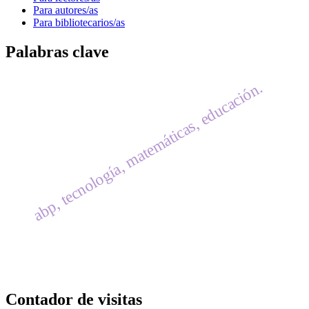
Para autores/as
Para bibliotecarios/as
Palabras clave
abp, tecnología, matemáticas, educación.
Contador de visitas