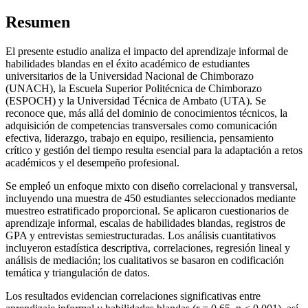
Resumen
El presente estudio analiza el impacto del aprendizaje informal de
habilidades blandas en el éxito académico de estudiantes
universitarios de la Universidad Nacional de Chimborazo
(UNACH), la Escuela Superior Politécnica de Chimborazo
(ESPOCH) y la Universidad Técnica de Ambato (UTA). Se
reconoce que, más allá del dominio de conocimientos técnicos, la
adquisición de competencias transversales como comunicación
efectiva, liderazgo, trabajo en equipo, resiliencia, pensamiento
crítico y gestión del tiempo resulta esencial para la adaptación a retos
académicos y el desempeño profesional.
Se empleó un enfoque mixto con diseño correlacional y transversal,
incluyendo una muestra de 450 estudiantes seleccionados mediante
muestreo estratificado proporcional. Se aplicaron cuestionarios de
aprendizaje informal, escalas de habilidades blandas, registros de
GPA y entrevistas semiestructuradas. Los análisis cuantitativos
incluyeron estadística descriptiva, correlaciones, regresión lineal y
análisis de mediación; los cualitativos se basaron en codificación
temática y triangulación de datos.
Los resultados evidencian correlaciones significativas entre