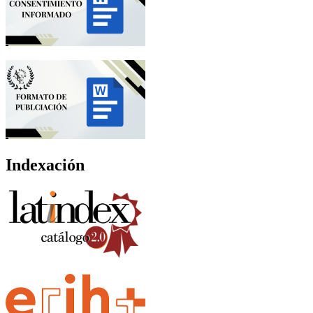
Indexación