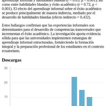
aprendizaje informal y habilidades blandas (r = 0.65, p < 0.001), así
como entre habilidades blandas y éxito académico (r = 0.72, p <
0.001). El efecto del aprendizaje informal sobre el éxito académico
se produce principalmente de manera indirecta, mediado por el
desarrollo de habilidades blandas (efecto indirecto = 0.432).
Estos hallazgos confirman que las experiencias informales son
determinantes para el desarrollo de competencias transversales que
incrementan el éxito académico. La investigación aporta evidencia
sólida para que las universidades implementen estrategias de
aprendizaje informal estructuradas, fortaleciendo la formación
integral y la preparación profesional de los estudiantes en el contexto
ecuatoriano.
Descargas