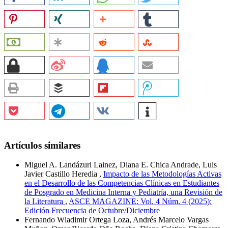
Artículos similares
Miguel A. Landázuri Lainez, Diana E. Chica Andrade, Luis
Javier Castillo Heredia ,
Impacto de las Metodologías Activas
en el Desarrollo de las Competencias Clínicas en Estudiantes
de Posgrado en Medicina Interna y Pediatría, una Revisión de
la Literatura
,
ASCE MAGAZINE: Vol. 4 Núm. 4 (2025):
Edición Frecuencia de Octubre/Diciembre
Fernando Wladimir Ortega Loza, Andrés Marcelo Vargas