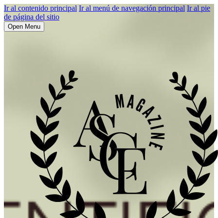
Ir al contenido principal
Ir al menú de navegación principal
Ir al pie
de página del sitio
Open Menu