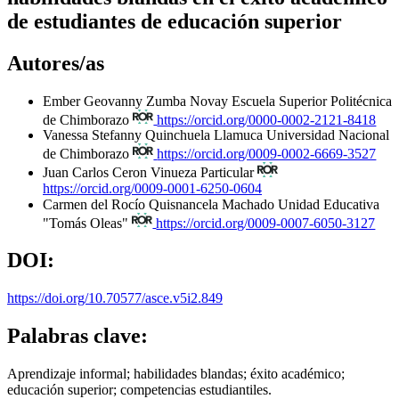
de estudiantes de educación superior
Autores/as
Ember Geovanny Zumba Novay
Escuela Superior Politécnica
de Chimborazo
https://orcid.org/0000-0002-2121-8418
Vanessa Stefanny Quinchuela Llamuca
Universidad Nacional
de Chimborazo
https://orcid.org/0009-0002-6669-3527
Juan Carlos Ceron Vinueza
Particular
https://orcid.org/0009-0001-6250-0604
Carmen del Rocío Quisnancela Machado
Unidad Educativa
"Tomás Oleas"
https://orcid.org/0009-0007-6050-3127
DOI:
https://doi.org/10.70577/asce.v5i2.849
Palabras clave:
Aprendizaje informal; habilidades blandas; éxito académico;
educación superior; competencias estudiantiles.