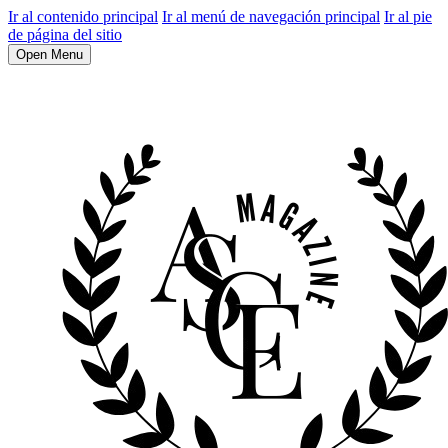
Ir al contenido principal
Ir al menú de navegación principal
Ir al pie
de página del sitio
Open Menu