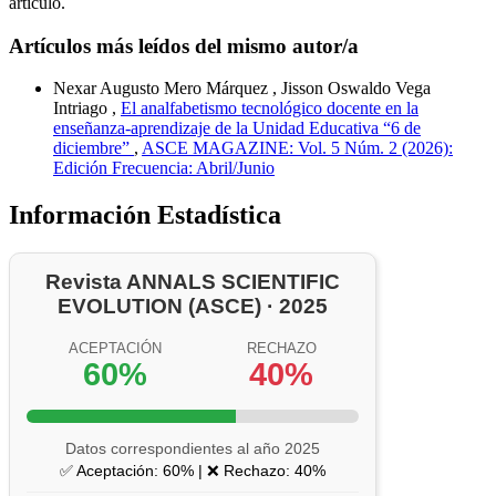
artículo.
Artículos más leídos del mismo autor/a
Nexar Augusto Mero Márquez , Jisson Oswaldo Vega
Intriago ,
El analfabetismo tecnológico docente en la
enseñanza-aprendizaje de la Unidad Educativa “6 de
diciembre”
,
ASCE MAGAZINE: Vol. 5 Núm. 2 (2026):
Edición Frecuencia: Abril/Junio
Información Estadística
Revista ANNALS SCIENTIFIC
EVOLUTION (ASCE) · 2025
ACEPTACIÓN
RECHAZO
60%
40%
Datos correspondientes al año 2025
✅ Aceptación: 60% | ❌ Rechazo: 40%