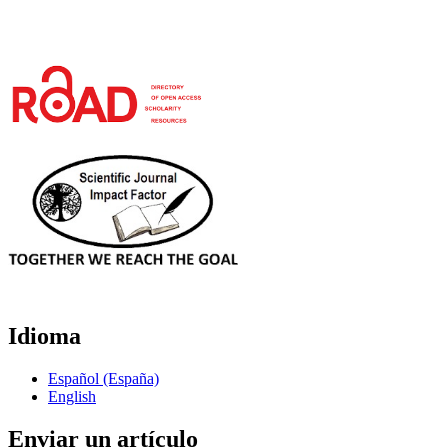
Idioma
Español (España)
English
Enviar un artículo