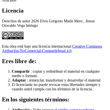
Artículos
Licencia
Derechos de autor 2026 Elvis Gregorio Marín Mero , Jisson
Oswaldo Vega Intriago
Esta obra está bajo una licencia internacional
Creative Commons
Atribución-NoComercial-CompartirIgual 4.0
.
Eres libre de:
Compartir
: copiar y redistribuir el material en cualquier
medio o formato
Adaptar
: remezclar, transformar y desarrollar el material
El licenciante no puede revocar estas libertades siempre y
cuando usted cumpla con los términos de la licencia.
En los siguientes términos:
Atribución
: Debe otorgar
el crédito correspondiente
,