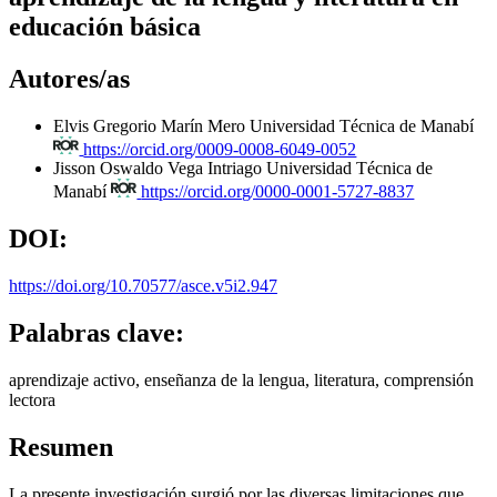
educación básica
Autores/as
Elvis Gregorio Marín Mero
Universidad Técnica de Manabí
https://orcid.org/0009-0008-6049-0052
Jisson Oswaldo Vega Intriago
Universidad Técnica de
Manabí
https://orcid.org/0000-0001-5727-8837
DOI:
https://doi.org/10.70577/asce.v5i2.947
Palabras clave:
aprendizaje activo, enseñanza de la lengua, literatura, comprensión
lectora
Resumen
La presente investigación surgió por las diversas limitaciones que