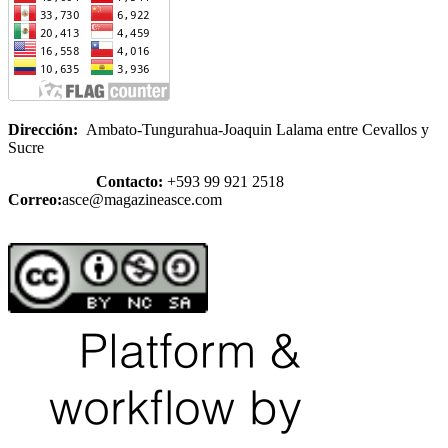
Dirección:
Ambato-Tungurahua-Joaquin Lalama entre Cevallos y
Sucre
Contacto:
+593 99 921 2518
Correo:
asce@magazineasce.com