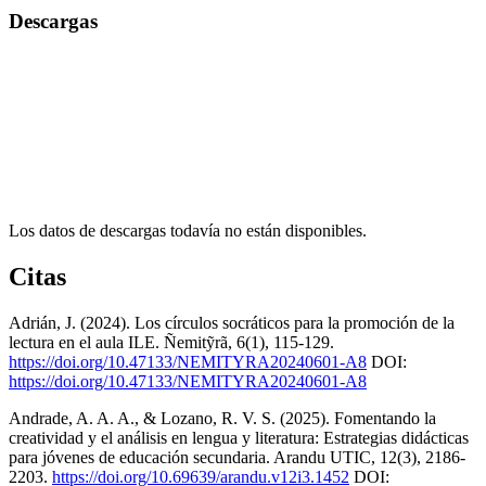
Descargas
Los datos de descargas todavía no están disponibles.
Citas
Adrián, J. (2024). Los círculos socráticos para la promoción de la
lectura en el aula ILE. Ñemitỹrã, 6(1), 115-129.
https://doi.org/10.47133/NEMITYRA20240601-A8
DOI:
https://doi.org/10.47133/NEMITYRA20240601-A8
Andrade, A. A. A., & Lozano, R. V. S. (2025). Fomentando la
creatividad y el análisis en lengua y literatura: Estrategias didácticas
para jóvenes de educación secundaria. Arandu UTIC, 12(3), 2186-
2203.
https://doi.org/10.69639/arandu.v12i3.1452
DOI: